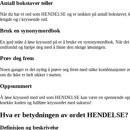
Antall bokstaver teller
Når du har et ord som HENDELSE og er usikker på antall bokstaver, kan 
lengde og i kryssende ord.
Bruk en synonymordbok
En god måte å løse kryssord på er å bruke en synonymordbok. Når det 
ordforråd og hjelpe deg med å finne den riktige løsningen.
Prøv deg frem
Noen ganger er det nyttig å prøve seg frem med ulike kombinasjoner av b
om du ikke er helt sikker i starten.
Oppsummert
Å løse kryssord med ord som HENDELSE kan være en spennende oppgave
knekke koden og fullføre kryssordet med suksess!
Hva er betydningen av ordet HENDELSE?
Definisjon og beskrivelse