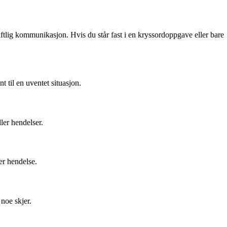
kriftlig kommunikasjon. Hvis du står fast i en kryssordoppgave eller bare
t til en uventet situasjon.
ler hendelser.
ler hendelse.
 noe skjer.