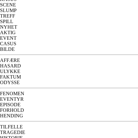
SCENE
SLUMP
TREFF
SPILL
NYHET
AKTIG
EVENT
CASUS
BILDE
AFFÆRE
HASARD
ULYKKE
FAKTUM
ODYSSE
FENOMEN
EVENTYR
EPISODE
FORHOLD
HENDING
TILFELLE
TRAGEDIE
HISTORIE