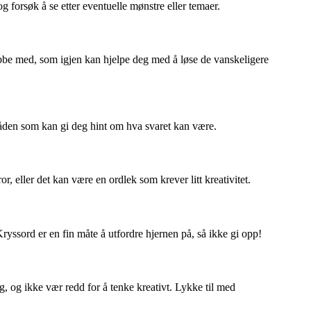
g forsøk å se etter eventuelle mønstre eller temaer.
obbe med, som igjen kan hjelpe deg med å løse de vanskeligere
råden som kan gi deg hint om hva svaret kan være.
eller det kan være en ordlek som krever litt kreativitet.
Kryssord er en fin måte å utfordre hjernen på, så ikke gi opp!
 og ikke vær redd for å tenke kreativt. Lykke til med