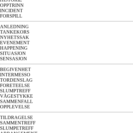
OPPTRINN
INCIDENT
FORSPILL
ANLEDNING
TANKEKORS
NYHETSSAK
EVENEMENT
HAPPENING
SITUASJON
SENSASJON
BEGIVENHET
INTERMESSO
TORDENSLAG
FORETEELSE
SLUMPTREFF
VÅGESTYKKE
SAMMENFALL
OPPLEVELSE
TILDRAGELSE
SAMMENTREFF
SLUMPETREFF