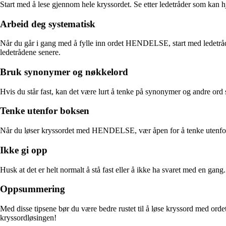
Start med å lese gjennom hele kryssordet. Se etter ledetråder som kan hj
Arbeid deg systematisk
Når du går i gang med å fylle inn ordet HENDELSE, start med ledetråder
ledetrådene senere.
Bruk synonymer og nøkkelord
Hvis du står fast, kan det være lurt å tenke på synonymer og andre or
Tenke utenfor boksen
Når du løser kryssordet med HENDELSE, vær åpen for å tenke utenfor bo
Ikke gi opp
Husk at det er helt normalt å stå fast eller å ikke ha svaret med en gan
Oppsummering
Med disse tipsene bør du være bedre rustet til å løse kryssord med o
kryssordløsingen!