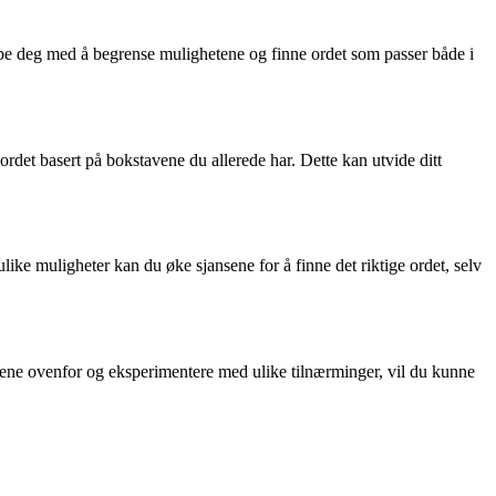
lpe deg med å begrense mulighetene og finne ordet som passer både i
et basert på bokstavene du allerede har. Dette kan utvide ditt
ike muligheter kan du øke sjansene for å finne det riktige ordet, selv
e ovenfor og eksperimentere med ulike tilnærminger, vil du kunne