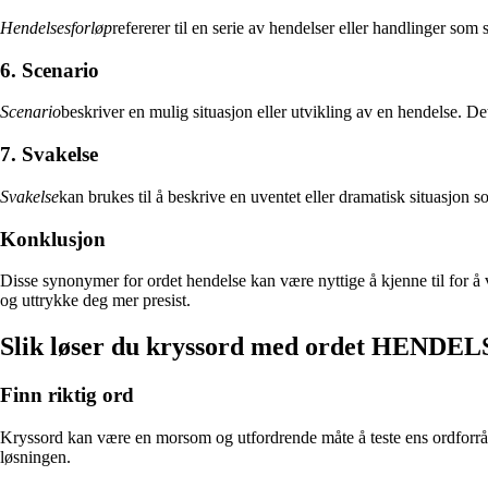
Hendelsesforløp
refererer til en serie av hendelser eller handlinger som 
6. Scenario
Scenario
beskriver en mulig situasjon eller utvikling av en hendelse. D
7. Svakelse
Svakelse
kan brukes til å beskrive en uventet eller dramatisk situasjon s
Konklusjon
Disse synonymer for ordet hendelse kan være nyttige å kjenne til for 
og uttrykke deg mer presist.
Slik løser du kryssord med ordet HENDE
Finn riktig ord
Kryssord kan være en morsom og utfordrende måte å teste ens ordforråd
løsningen.