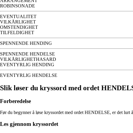
ARRANGEMENT
ROBINSONADE
EVENTUALITET
VILKÅRLIGHET
OMSTENDIGHET
TILFELDIGHET
SPENNENDE HENDING
SPENNENDE HENDELSE
VILKÅRLIGHETHASARD
EVENTYRLIG HENDING
EVENTYRLIG HENDELSE
Slik løser du kryssord med ordet HENDE
Forberedelse
Før du begynner å løse kryssordet med ordet HENDELSE, er det lurt å gjø
Les gjennom kryssordet