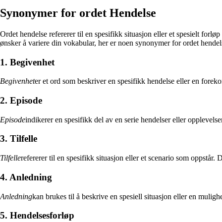
Synonymer for ordet Hendelse
Ordet hendelse refererer til en spesifikk situasjon eller et spesielt for
ønsker å variere din vokabular, her er noen synonymer for ordet hende
1. Begivenhet
Begivenhet
er et ord som beskriver en spesifikk hendelse eller en forekoms
2. Episode
Episode
indikerer en spesifikk del av en serie hendelser eller opplevel
3. Tilfelle
Tilfelle
refererer til en spesifikk situasjon eller et scenario som oppstår.
4. Anledning
Anledning
kan brukes til å beskrive en spesiell situasjon eller en muligh
5. Hendelsesforløp