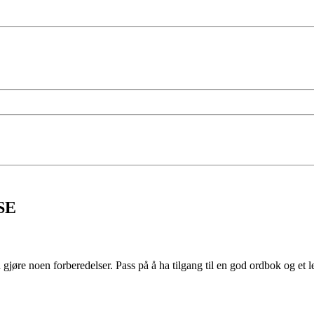
LSE
re noen forberedelser. Pass på å ha tilgang til en god ordbok og et lek