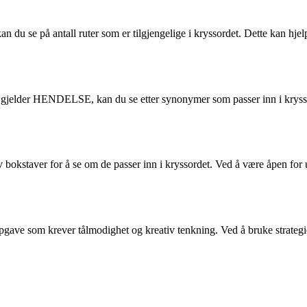
du se på antall ruter som er tilgjengelige i kryssordet. Dette kan hje
gjelder HENDELSE, kan du se etter synonymer som passer inn i kryssord
okstaver for å se om de passer inn i kryssordet. Ved å være åpen for ul
 som krever tålmodighet og kreativ tenkning. Ved å bruke strategien