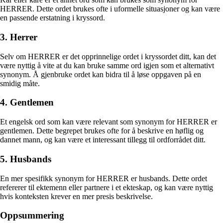
HERRER. Dette ordet brukes ofte i uformelle situasjoner og kan være
en passende erstatning i kryssord.
3. Herrer
Selv om HERRER er det opprinnelige ordet i kryssordet ditt, kan det
være nyttig å vite at du kan bruke samme ord igjen som et alternativt
synonym. Å gjenbruke ordet kan bidra til å løse oppgaven på en
smidig måte.
4. Gentlemen
Et engelsk ord som kan være relevant som synonym for HERRER er
gentlemen. Dette begrepet brukes ofte for å beskrive en høflig og
dannet mann, og kan være et interessant tillegg til ordforrådet ditt.
5. Husbands
En mer spesifikk synonym for HERRER er husbands. Dette ordet
refererer til ektemenn eller partnere i et ekteskap, og kan være nyttig
hvis konteksten krever en mer presis beskrivelse.
Oppsummering