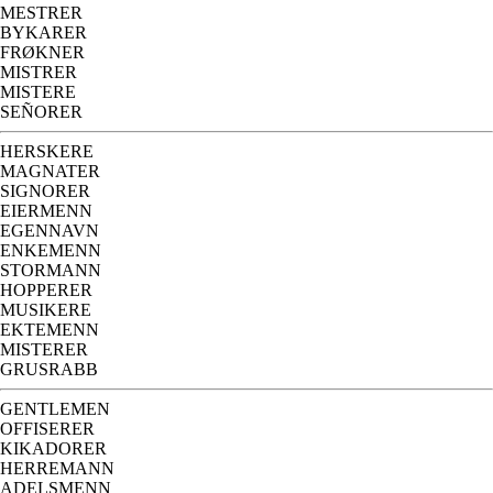
MESTRER
BYKARER
FRØKNER
MISTRER
MISTERE
SEÑORER
HERSKERE
MAGNATER
SIGNORER
EIERMENN
EGENNAVN
ENKEMENN
STORMANN
HOPPERER
MUSIKERE
EKTEMENN
MISTERER
GRUSRABB
GENTLEMEN
OFFISERER
KIKADORER
HERREMANN
ADELSMENN