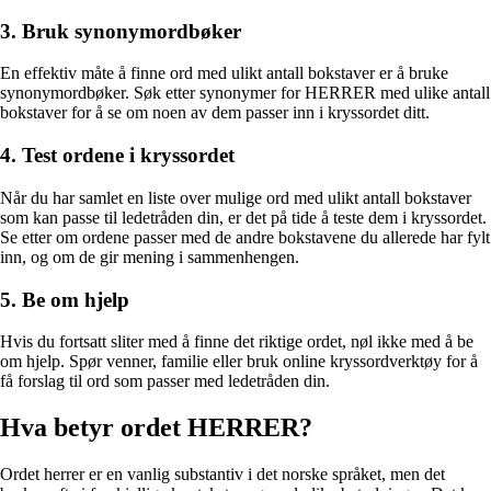
3. Bruk synonymordbøker
En effektiv måte å finne ord med ulikt antall bokstaver er å bruke
synonymordbøker. Søk etter synonymer for HERRER med ulike antall
bokstaver for å se om noen av dem passer inn i kryssordet ditt.
4. Test ordene i kryssordet
Når du har samlet en liste over mulige ord med ulikt antall bokstaver
som kan passe til ledetråden din, er det på tide å teste dem i kryssordet.
Se etter om ordene passer med de andre bokstavene du allerede har fylt
inn, og om de gir mening i sammenhengen.
5. Be om hjelp
Hvis du fortsatt sliter med å finne det riktige ordet, nøl ikke med å be
om hjelp. Spør venner, familie eller bruk online kryssordverktøy for å
få forslag til ord som passer med ledetråden din.
Hva betyr ordet HERRER?
Ordet herrer er en vanlig substantiv i det norske språket, men det