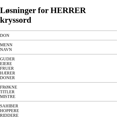
Løsninger for HERRER
kryssord
DON
MENN
NAVN
GUDER
EIERE
FRUER
HÆRER
DONER
FRØKNE
TITLER
MISTRE
SAHIBER
HOPPERE
RIDDERE