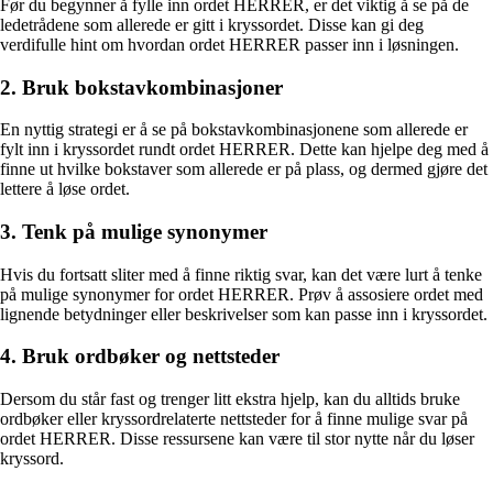
Før du begynner å fylle inn ordet HERRER, er det viktig å se på de
ledetrådene som allerede er gitt i kryssordet. Disse kan gi deg
verdifulle hint om hvordan ordet HERRER passer inn i løsningen.
2. Bruk bokstavkombinasjoner
En nyttig strategi er å se på bokstavkombinasjonene som allerede er
fylt inn i kryssordet rundt ordet HERRER. Dette kan hjelpe deg med å
finne ut hvilke bokstaver som allerede er på plass, og dermed gjøre det
lettere å løse ordet.
3. Tenk på mulige synonymer
Hvis du fortsatt sliter med å finne riktig svar, kan det være lurt å tenke
på mulige synonymer for ordet HERRER. Prøv å assosiere ordet med
lignende betydninger eller beskrivelser som kan passe inn i kryssordet.
4. Bruk ordbøker og nettsteder
Dersom du står fast og trenger litt ekstra hjelp, kan du alltids bruke
ordbøker eller kryssordrelaterte nettsteder for å finne mulige svar på
ordet HERRER. Disse ressursene kan være til stor nytte når du løser
kryssord.