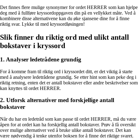
Det finnes flere mulige synonymer for ordet HERRER som kan hjelpe
deg med å fullføre kryssordoppgaven din på en vellykket måte. Ved å
kombinere disse alternativene kan du øke sjansene dine for å finne
riktig svar. Lykke til med kryssordløsingen!
Slik finner du riktig ord med ulikt antall
bokstaver i kryssord
1. Analyser ledetrådene grundig
For å komme fram til riktig ord i kryssordet ditt, er det viktig å starte
med å analysere ledetrådene grundig. Se etter hint som kan peke deg i
riktig retning, enten det er antall bokstaver eller andre beskrivelser som
kan knyttes til ordet HERRER.
2. Utforsk alternativer med forskjellige antall
bokstaver
Når du har en ledetråd som kan passe til ordet HERRER, må du være
åpen for at ordet kan ha forskjellig antall bokstaver. Prøv å få oversikt
over mulige alternativer ved å bruke ulike antall bokstaver. Det kan
være nødvendig å tenke utenfor boksen for å finne det riktige svaret.