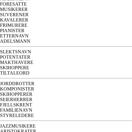
FORESATTE
MUSIKERER
SUVERENER
KAVALERER
FRIMURERE
PIANISTER
ETTERNAVN
ADELSMANN
SLEKTSNAVN
POTENTATER
MAKTHAVERE
SKIHOPPERE
TILTALEORD
JORDDROTTER
KOMPONISTER
SKIHOPPERER
SEIERHERRER
FJELLSKRENT
FAMILIENAVN
STYRELEDERE
JAZZMUSIKERE
ARISTOKRATER