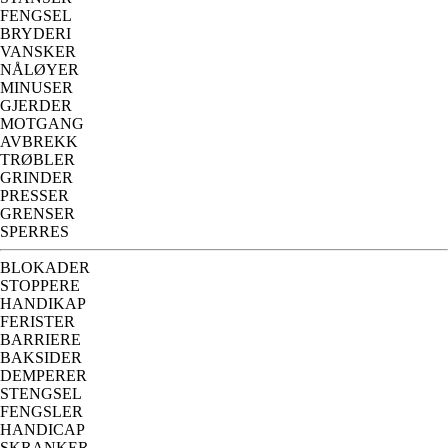
FENGSEL
BRYDERI
VANSKER
NÅLØYER
MINUSER
GJERDER
MOTGANG
AVBREKK
TRØBLER
GRINDER
PRESSER
GRENSER
SPERRES
BLOKADER
STOPPERE
HANDIKAP
FERISTER
BARRIERE
BAKSIDER
DEMPERER
STENGSEL
FENGSLER
HANDICAP
SKRANKER