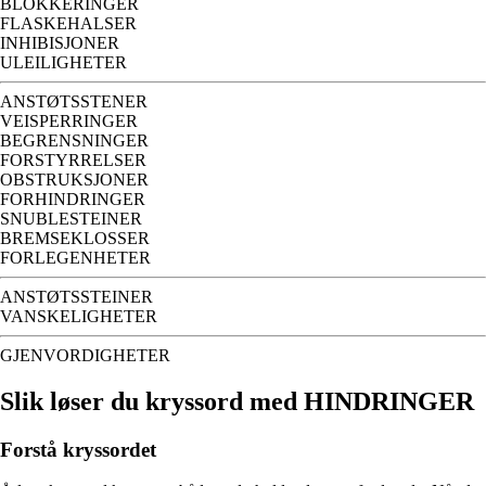
BLOKKERINGER
FLASKEHALSER
INHIBISJONER
ULEILIGHETER
ANSTØTSSTENER
VEISPERRINGER
BEGRENSNINGER
FORSTYRRELSER
OBSTRUKSJONER
FORHINDRINGER
SNUBLESTEINER
BREMSEKLOSSER
FORLEGENHETER
ANSTØTSSTEINER
VANSKELIGHETER
GJENVORDIGHETER
Slik løser du kryssord med HINDRINGER
Forstå kryssordet