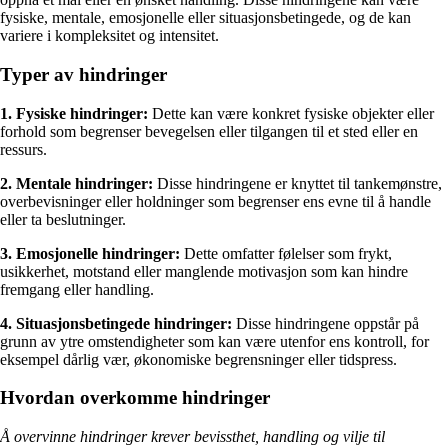
fysiske, mentale, emosjonelle eller situasjonsbetingede, og de kan
variere i kompleksitet og intensitet.
Typer av hindringer
1. Fysiske hindringer:
Dette kan være konkret fysiske objekter eller
forhold som begrenser bevegelsen eller tilgangen til et sted eller en
ressurs.
2. Mentale hindringer:
Disse hindringene er knyttet til tankemønstre,
overbevisninger eller holdninger som begrenser ens evne til å handle
eller ta beslutninger.
3. Emosjonelle hindringer:
Dette omfatter følelser som frykt,
usikkerhet, motstand eller manglende motivasjon som kan hindre
fremgang eller handling.
4. Situasjonsbetingede hindringer:
Disse hindringene oppstår på
grunn av ytre omstendigheter som kan være utenfor ens kontroll, for
eksempel dårlig vær, økonomiske begrensninger eller tidspress.
Hvordan overkomme hindringer
Å overvinne hindringer krever bevissthet, handling og vilje til