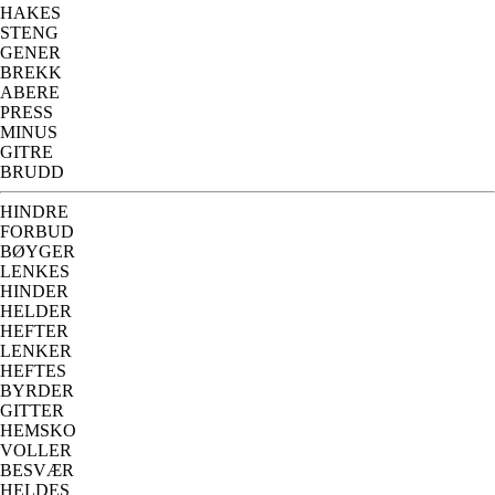
HAKES
STENG
GENER
BREKK
ABERE
PRESS
MINUS
GITRE
BRUDD
HINDRE
FORBUD
BØYGER
LENKES
HINDER
HELDER
HEFTER
LENKER
HEFTES
BYRDER
GITTER
HEMSKO
VOLLER
BESVÆR
HELDES