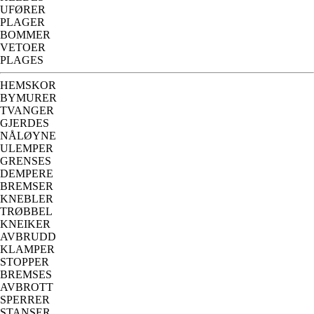
UFØRER
PLAGER
BOMMER
VETOER
PLAGES
HEMSKOR
BYMURER
TVANGER
GJERDES
NÅLØYNE
ULEMPER
GRENSES
DEMPERE
BREMSER
KNEBLER
TRØBBEL
KNEIKER
AVBRUDD
KLAMPER
STOPPER
BREMSES
AVBROTT
SPERRER
STANSER