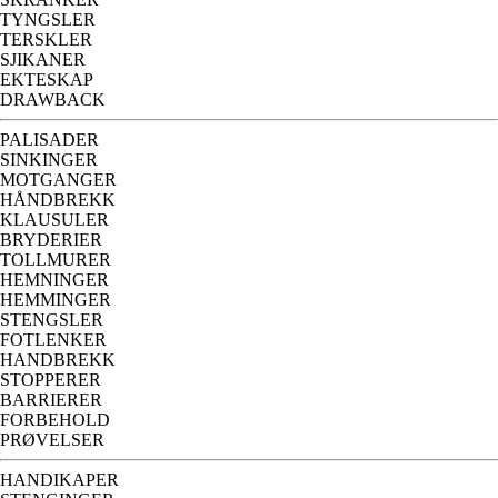
TYNGSLER
TERSKLER
SJIKANER
EKTESKAP
DRAWBACK
PALISADER
SINKINGER
MOTGANGER
HÅNDBREKK
KLAUSULER
BRYDERIER
TOLLMURER
HEMNINGER
HEMMINGER
STENGSLER
FOTLENKER
HANDBREKK
STOPPERER
BARRIERER
FORBEHOLD
PRØVELSER
HANDIKAPER