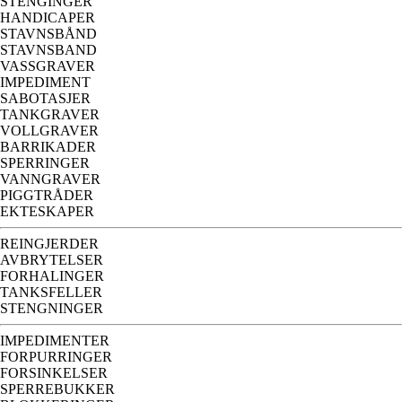
STENGINGER
HANDICAPER
STAVNSBÅND
STAVNSBAND
VASSGRAVER
IMPEDIMENT
SABOTASJER
TANKGRAVER
VOLLGRAVER
BARRIKADER
SPERRINGER
VANNGRAVER
PIGGTRÅDER
EKTESKAPER
REINGJERDER
AVBRYTELSER
FORHALINGER
TANKSFELLER
STENGNINGER
IMPEDIMENTER
FORPURRINGER
FORSINKELSER
SPERREBUKKER