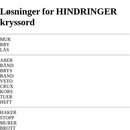
Løsninger for HINDRINGER
kryssord
MUR
BRY
LÅS
ABER
BÅND
BRYS
BAND
VETO
CRUX
KORS
TUER
HEFT
HAKER
STOPP
MURER
BROTT