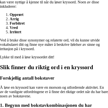
kan være nyttige å kjenne til når du løser kryssord. Noen av disse
inkluderer:
Opprørt
Arrig
Forbitret
Vred
Irritert
Ved å bruke disse synonymer og relaterte ord, vil du kunne utvide
vokabularet ditt og finne nye måter å beskrive følelser av sinne og
irritasjon på i kryssord.
Lykke til med å løse kryssordet ditt!
Slik finner du riktig ord i en kryssord
Forskjellig antall bokstaver
Å løse en kryssord kan være en morsom og utfordrende aktivitet. En
av de vanligste utfordringene er å finne det riktige ordet når du har bare
noen av bokstavene.
1. Begynn med bokstavkombinasjonen du har