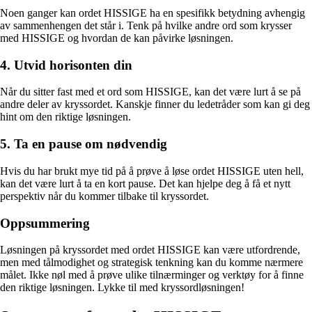
Noen ganger kan ordet HISSIGE ha en spesifikk betydning avhengig
av sammenhengen det står i. Tenk på hvilke andre ord som krysser
med HISSIGE og hvordan de kan påvirke løsningen.
4. Utvid horisonten din
Når du sitter fast med et ord som HISSIGE, kan det være lurt å se på
andre deler av kryssordet. Kanskje finner du ledetråder som kan gi deg
hint om den riktige løsningen.
5. Ta en pause om nødvendig
Hvis du har brukt mye tid på å prøve å løse ordet HISSIGE uten hell,
kan det være lurt å ta en kort pause. Det kan hjelpe deg å få et nytt
perspektiv når du kommer tilbake til kryssordet.
Oppsummering
Løsningen på kryssordet med ordet HISSIGE kan være utfordrende,
men med tålmodighet og strategisk tenkning kan du komme nærmere
målet. Ikke nøl med å prøve ulike tilnærminger og verktøy for å finne
den riktige løsningen. Lykke til med kryssordløsningen!