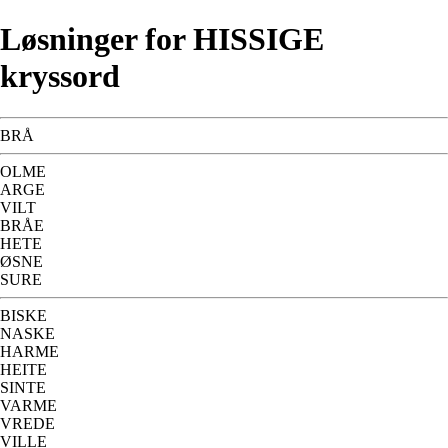
Løsninger for HISSIGE
kryssord
BRÅ
OLME
ARGE
VILT
BRÅE
HETE
ØSNE
SURE
BISKE
NASKE
HARME
HEITE
SINTE
VARME
VREDE
VILLE