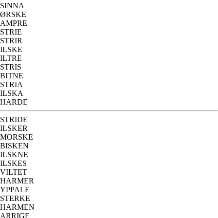
SINNA
ØRSKE
AMPRE
STRIE
STRIR
ILSKE
ILTRE
STRIS
BITNE
STRIA
ILSKA
HARDE
STRIDE
ILSKER
MORSKE
BISKEN
ILSKNE
ILSKES
VILTET
HARMER
YPPALE
STERKE
HARMEN
ARRIGE