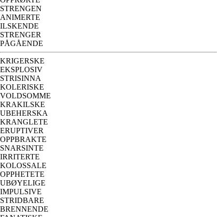
STRENGEN
ANIMERTE
ILSKENDE
STRENGER
PÅGÅENDE
KRIGERSKE
EKSPLOSIV
STRISINNA
KOLERISKE
VOLDSOMME
KRAKILSKE
UBEHERSKA
KRANGLETE
ERUPTIVER
OPPBRAKTE
SNARSINTE
IRRITERTE
KOLOSSALE
OPPHETETE
UBØYELIGE
IMPULSIVE
STRIDBARE
BRENNENDE