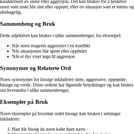
karakterisert av sinne eller aggresjon. Det kan brukes for å beskrive
noen som raskt blir sint eller opprørt, eller en situasjon som er intens og
ubehagelig.
Sammenheng og Bruk
Dette adjektivet kan brukes i ulike sammenhenger, for eksempel:
Når noen reagerer aggressivt i en konflikt
Når situasjonen blir spent eller opphetet
Når et dyr viser tegn til aggresjon
Synonymer og Relaterte Ord
Noen synonymer for hissige inkluderer sinte, aggressive, opprømte,
hissige og vrede. Disse ordene har lignende betydninger og kan brukes
om hverandre i ulike sammenhenger.
Eksempler på Bruk
Noen eksempler på hvordan ordet hissige kan brukes i setninger
inkluderer:
Han ble hissig da noen kalte ham navn.