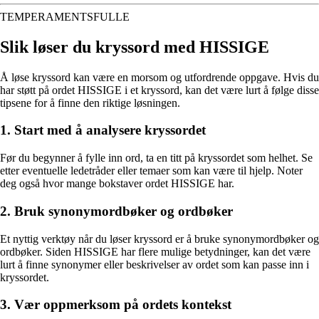
TEMPERAMENTSFULLE
Slik løser du kryssord med HISSIGE
Å løse kryssord kan være en morsom og utfordrende oppgave. Hvis du
har støtt på ordet HISSIGE i et kryssord, kan det være lurt å følge disse
tipsene for å finne den riktige løsningen.
1. Start med å analysere kryssordet
Før du begynner å fylle inn ord, ta en titt på kryssordet som helhet. Se
etter eventuelle ledetråder eller temaer som kan være til hjelp. Noter
deg også hvor mange bokstaver ordet HISSIGE har.
2. Bruk synonymordbøker og ordbøker
Et nyttig verktøy når du løser kryssord er å bruke synonymordbøker og
ordbøker. Siden HISSIGE har flere mulige betydninger, kan det være
lurt å finne synonymer eller beskrivelser av ordet som kan passe inn i
kryssordet.
3. Vær oppmerksom på ordets kontekst