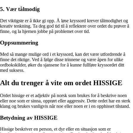
5. Vær tålmodig
Det viktigste er å ikke gi opp. Å løse kryssord krever tålmodighet og
kreativ tenkning. Ta deg god tid til å reflektere over ordet du prøver å
finne, og la hjernen jobbe på problemet over tid.
Oppsummering
Med så mange mulige ord i et kryssord, kan det være utfordrende å
finne det riktige. Ved å følge disse trinnene og være åpen for ulike
ordbokskilder, øker du sjansene for å kunne fullføre kryssordet ditt
med suksess.
Alt du trenger å vite om ordet HISSIGE
Ordet hissige er et adjektiv på norsk som brukes for å beskrive noen
eller noe som er sinna, opprørt eller aggressiv. Dette ordet har en sterk
klang og brukes vanligvis når noe eller noen er i en opphisset tilstand.
Betydning av HISSIGE
Hissige beskriver en person, et dyr eller en situasjon som er