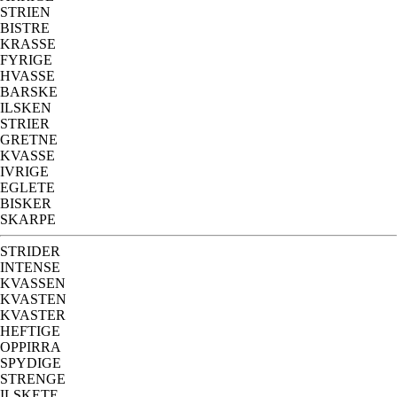
STRIEN
BISTRE
KRASSE
FYRIGE
HVASSE
BARSKE
ILSKEN
STRIER
GRETNE
KVASSE
IVRIGE
EGLETE
BISKER
SKARPE
STRIDER
INTENSE
KVASSEN
KVASTEN
KVASTER
HEFTIGE
OPPIRRA
SPYDIGE
STRENGE
ILSKETE