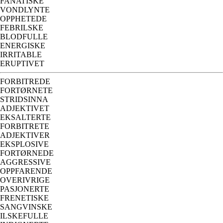
FANATISKE
VONDLYNTE
OPPHETEDE
FEBRILSKE
BLODFULLE
ENERGISKE
IRRITABLE
ERUPTIVET
FORBITREDE
FORTØRNETE
STRIDSINNA
ADJEKTIVET
EKSALTERTE
FORBITRETE
ADJEKTIVER
EKSPLOSIVE
FORTØRNEDE
AGGRESSIVE
OPPFARENDE
OVERIVRIGE
PASJONERTE
FRENETISKE
SANGVINSKE
ILSKEFULLE