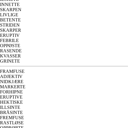
INNETTE
SKARPEN
LIVLIGE
BETENTE
STRIDEN
SKARPER
ERUPTIV
FEBRILE
OPPØSTE
RASENDE
KVASSER
GRINETE
FRAMFUSE
ADJEKTIV
NIDKJÆRE
MARKERTE
FORHIPNE
ERUPTIVE
HEKTISKE
ILLSINTE
BRÅSINTE
FREMFUSE
RASTLØSE
OPPRØRTE