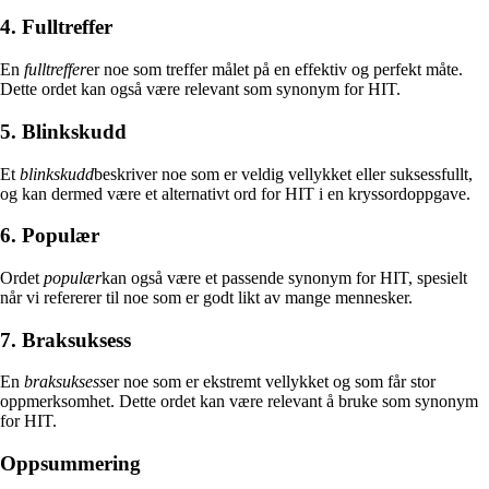
4. Fulltreffer
En
fulltreffer
er noe som treffer målet på en effektiv og perfekt måte.
Dette ordet kan også være relevant som synonym for HIT.
5. Blinkskudd
Et
blinkskudd
beskriver noe som er veldig vellykket eller suksessfullt,
og kan dermed være et alternativt ord for HIT i en kryssordoppgave.
6. Populær
Ordet
populær
kan også være et passende synonym for HIT, spesielt
når vi refererer til noe som er godt likt av mange mennesker.
7. Braksuksess
En
braksuksess
er noe som er ekstremt vellykket og som får stor
oppmerksomhet. Dette ordet kan være relevant å bruke som synonym
for HIT.
Oppsummering