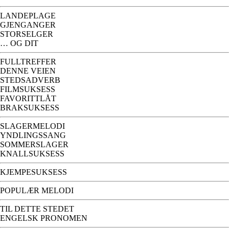
LANDEPLAGE
GJENGANGER
STORSELGER
… OG DIT
FULLTREFFER
DENNE VEIEN
STEDSADVERB
FILMSUKSESS
FAVORITTLÅT
BRAKSUKSESS
SLAGERMELODI
YNDLINGSSANG
SOMMERSLAGER
KNALLSUKSESS
KJEMPESUKSESS
POPULÆR MELODI
TIL DETTE STEDET
ENGELSK PRONOMEN