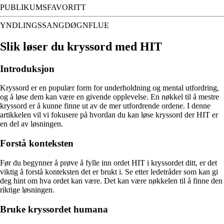
PUBLIKUMSFAVORITT
YNDLINGSSANGDØGNFLUE
Slik løser du kryssord med HIT
Introduksjon
Kryssord er en populær form for underholdning og mental utfordring,
og å løse dem kan være en givende opplevelse. En nøkkel til å mestre
kryssord er å kunne finne ut av de mer utfordrende ordene. I denne
artikkelen vil vi fokusere på hvordan du kan løse kryssord der HIT er
en del av løsningen.
Forstå konteksten
Før du begynner å prøve å fylle inn ordet HIT i kryssordet ditt, er det
viktig å forstå konteksten det er brukt i. Se etter ledetråder som kan gi
deg hint om hva ordet kan være. Det kan være nøkkelen til å finne den
riktige løsningen.
Bruke kryssordet humana