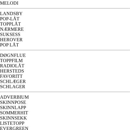
MELODI
LANDSBY
POP-LÅT
TOPPLÅT
NÆRMERE
SUKSESS
HEROVER
POP LÅT
DØGNFLUE
TOPPFILM
RADIOLÅT
HERSTEDS
FAVORITT
SCHLÆGER
SCHLAGER
ADVERBIUM
SKINNPOSE
SKINNLAPP
SOMMERHIT
SKINNSEKK
LISTETOPP
EVERGREEN