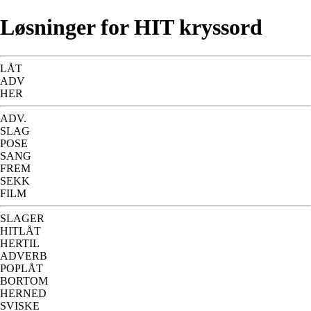
Løsninger for HIT kryssord
LÅT
ADV
HER
ADV.
SLAG
POSE
SANG
FREM
SEKK
FILM
SLAGER
HITLÅT
HERTIL
ADVERB
POPLÅT
BORTOM
HERNED
SVISKE