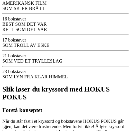
AMERIKANSK FILM
SOM SKJER BRÅTT
16 bokstaver
BEST SOM DET VAR
RETT SOM DET VAR
17 bokstaver
SOM TROLL AV ESKE
21 bokstaver
SOM VED ET TRYLLESLAG
23 bokstaver
SOM LYN FRA KLAR HIMMEL
Slik løser du kryssord med HOKUS
POKUS
Forstå konseptet
Når du står fast i et kryssord og bokstavene HOKUS POKUS går
igjen, kan det være frustrerende. Men fortvil ikke! Å løse kryssord