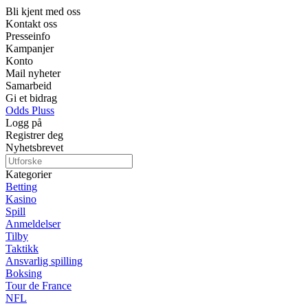
Bli kjent med oss
Kontakt oss
Presseinfo
Kampanjer
Konto
Mail nyheter
Samarbeid
Gi et bidrag
Odds Pluss
Logg på
Registrer deg
Nyhetsbrevet
Kategorier
Betting
Kasino
Spill
Anmeldelser
Tilby
Taktikk
Ansvarlig spilling
Boksing
Tour de France
NFL