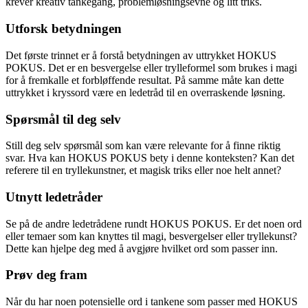
krever kreativ tankegang, problemløsningsevne og litt triks.
Utforsk betydningen
Det første trinnet er å forstå betydningen av uttrykket HOKUS
POKUS. Det er en besvergelse eller trylleformel som brukes i magi
for å fremkalle et forbløffende resultat. På samme måte kan dette
uttrykket i kryssord være en ledetråd til en overraskende løsning.
Spørsmål til deg selv
Still deg selv spørsmål som kan være relevante for å finne riktig
svar. Hva kan HOKUS POKUS bety i denne konteksten? Kan det
referere til en tryllekunstner, et magisk triks eller noe helt annet?
Utnytt ledetråder
Se på de andre ledetrådene rundt HOKUS POKUS. Er det noen ord
eller temaer som kan knyttes til magi, besvergelser eller tryllekunst?
Dette kan hjelpe deg med å avgjøre hvilket ord som passer inn.
Prøv deg fram
Når du har noen potensielle ord i tankene som passer med HOKUS