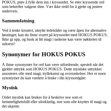
POKUS, prøv å fylle dem inn i kryssordet. Se etter kryssende ord
som bekrefter valgene dine. Vær ikke redd for å gjette og justere
underveis.
Sammenfatning
Ved å tenke kreativt, utnytte ledetråder og være åpen for alternative
løsninger, kan du finne svaret på kryssordet med HOKUS POKUS.
Ikke gi opp, og husk at litt magi i tankene kan være nøkkelen til
suksess!
Synonymer for HOKUS POKUS
Å finne synonymer for ord kan være utfordrende, spesielt når det
gjelder uttrykk som HOKUS POKUS. Dette mystiske uttrykket
assosieres ofte med magi, tryllekunst og overraskelser. Her er noen
synonymer du kan vurdere å bruke i din kryssordgåte:
Mystisk
Ordet mystisk kan brukes for å beskrive noe som er
hemmelighetsfullt eller uforklarlig, noe som ofte knyttes til magi og
det ukjente.