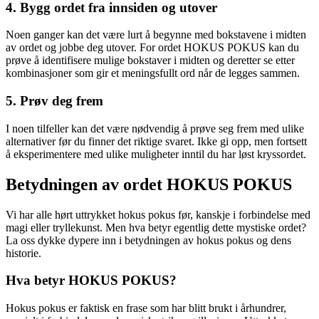
4. Bygg ordet fra innsiden og utover
Noen ganger kan det være lurt å begynne med bokstavene i midten
av ordet og jobbe deg utover. For ordet HOKUS POKUS kan du
prøve å identifisere mulige bokstaver i midten og deretter se etter
kombinasjoner som gir et meningsfullt ord når de legges sammen.
5. Prøv deg frem
I noen tilfeller kan det være nødvendig å prøve seg frem med ulike
alternativer før du finner det riktige svaret. Ikke gi opp, men fortsett
å eksperimentere med ulike muligheter inntil du har løst kryssordet.
Betydningen av ordet HOKUS POKUS
Vi har alle hørt uttrykket hokus pokus før, kanskje i forbindelse med
magi eller tryllekunst. Men hva betyr egentlig dette mystiske ordet?
La oss dykke dypere inn i betydningen av hokus pokus og dens
historie.
Hva betyr HOKUS POKUS?
Hokus pokus er faktisk en frase som har blitt brukt i århundrer,