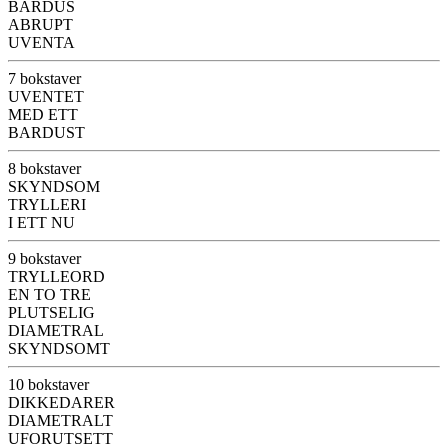
BARDUS
ABRUPT
UVENTA
7 bokstaver
UVENTET
MED ETT
BARDUST
8 bokstaver
SKYNDSOM
TRYLLERI
I ETT NU
9 bokstaver
TRYLLEORD
EN TO TRE
PLUTSELIG
DIAMETRAL
SKYNDSOMT
10 bokstaver
DIKKEDARER
DIAMETRALT
UFORUTSETT