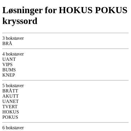
Løsninger for HOKUS POKUS
kryssord
3 bokstaver
BRÅ
4 bokstaver
UANT
VIPS
BUMS
KNEP
5 bokstaver
BRÅTT
AKUTT
UANET
TVERT
HOKUS
POKUS
6 bokstaver