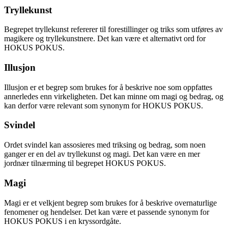
Tryllekunst
Begrepet tryllekunst refererer til forestillinger og triks som utføres av
magikere og tryllekunstnere. Det kan være et alternativt ord for
HOKUS POKUS.
Illusjon
Illusjon er et begrep som brukes for å beskrive noe som oppfattes
annerledes enn virkeligheten. Det kan minne om magi og bedrag, og
kan derfor være relevant som synonym for HOKUS POKUS.
Svindel
Ordet svindel kan assosieres med triksing og bedrag, som noen
ganger er en del av tryllekunst og magi. Det kan være en mer
jordnær tilnærming til begrepet HOKUS POKUS.
Magi
Magi er et velkjent begrep som brukes for å beskrive overnaturlige
fenomener og hendelser. Det kan være et passende synonym for
HOKUS POKUS i en kryssordgåte.