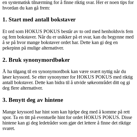
en systematisk tilnærming for å finne riktig svar. Her er noen tips for
hvordan du kan gå frem:
1. Start med antall bokstaver
Et ord som HOKUS POKUS består av to ord med henholdsvis fem
og fem bokstaver. Når du er usikker på et svar, kan du begynne med
å se på hvor mange bokstaver ordet har. Dette kan gi deg en
pekepinn på mulige alternativer.
2. Bruk synonymordbøker
Å ha tilgang til en synonymordbok kan være svært nyttig når du
løser kryssord. Se etter synonymer for HOKUS POKUS med riktig
antall bokstaver. Dette kan bidra til å utvide søkeområdet ditt og gi
deg flere alternativer.
3. Benytt deg av hintene
Mange kryssord har hint som kan hjelpe deg med å komme på rett
spor. Ta en titt på eventuelle hint for ordet HOKUS POKUS. Disse
hintene kan gi deg ledetråder som gjør det lettere å finne det riktige
svaret.