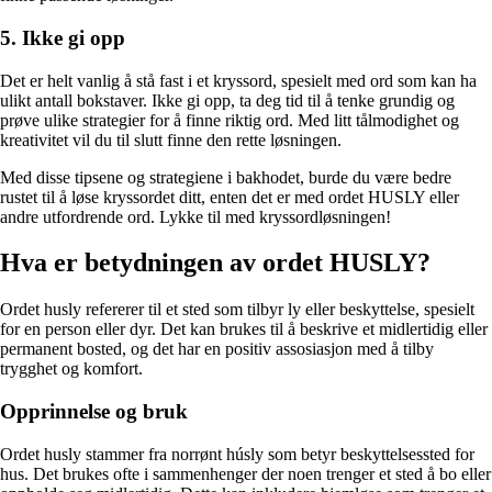
5. Ikke gi opp
Det er helt vanlig å stå fast i et kryssord, spesielt med ord som kan ha
ulikt antall bokstaver. Ikke gi opp, ta deg tid til å tenke grundig og
prøve ulike strategier for å finne riktig ord. Med litt tålmodighet og
kreativitet vil du til slutt finne den rette løsningen.
Med disse tipsene og strategiene i bakhodet, burde du være bedre
rustet til å løse kryssordet ditt, enten det er med ordet HUSLY eller
andre utfordrende ord. Lykke til med kryssordløsningen!
Hva er betydningen av ordet HUSLY?
Ordet husly refererer til et sted som tilbyr ly eller beskyttelse, spesielt
for en person eller dyr. Det kan brukes til å beskrive et midlertidig eller
permanent bosted, og det har en positiv assosiasjon med å tilby
trygghet og komfort.
Opprinnelse og bruk
Ordet husly stammer fra norrønt húsly som betyr beskyttelsessted for
hus. Det brukes ofte i sammenhenger der noen trenger et sted å bo eller