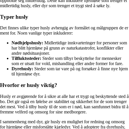
oppholde seg midlertidig. Dette kan inkludere hjemløse som trenger et
midlertidig husly, eller dyr som trenger et trygt sted å søke ly.
Typer husly
Det finnes ulike typer husly avhengig av formålet og målgruppen de er
ment for. Noen vanlige typer inkluderer:
Nødhjelpshusly:
Midlertidige innkvarteringer for personer som
har blitt hjemløse på grunn av naturkatastrofer, konflikter eller
andre nødsituasjoner.
Tilfluktssteder:
Steder som tilbyr beskyttelse for mennesker
som er utsatt for vold, mishandling eller andre former for fare.
Dyrehusly:
Steder som tar vare på og forsøker å finne nye hjem
til hjemløse dyr.
Hvorfor er husly viktig?
Husly er avgjørende for å sikre at alle har et trygt og beskyttende sted å
bo. Det gir også en følelse av stabilitet og sikkerhet for de som trenger
det mest. Ved å tilby husly til de som er i nød, kan samfunnet bidra til å
fremme velferd og omsorg for sine medborgere.
I sammenheng med dyr, gir husly en mulighet for redning og omsorg
for hjemløse eller misforståtte kjæledyr. Ved å adoptere fra dyrehusly,