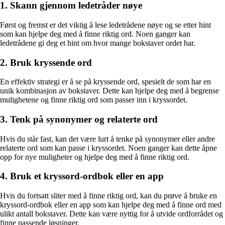
1. Skann gjennom ledetråder nøye
Først og fremst er det viktig å lese ledetrådene nøye og se etter hint
som kan hjelpe deg med å finne riktig ord. Noen ganger kan
ledetrådene gi deg et hint om hvor mange bokstaver ordet har.
2. Bruk kryssende ord
En effektiv strategi er å se på kryssende ord, spesielt de som har en
unik kombinasjon av bokstaver. Dette kan hjelpe deg med å begrense
mulighetene og finne riktig ord som passer inn i kryssordet.
3. Tenk på synonymer og relaterte ord
Hvis du står fast, kan det være lurt å tenke på synonymer eller andre
relaterte ord som kan passe i kryssordet. Noen ganger kan dette åpne
opp for nye muligheter og hjelpe deg med å finne riktig ord.
4. Bruk et kryssord-ordbok eller en app
Hvis du fortsatt sliter med å finne riktig ord, kan du prøve å bruke en
kryssord-ordbok eller en app som kan hjelpe deg med å finne ord med
ulikt antall bokstaver. Dette kan være nyttig for å utvide ordforrådet og
finne passende løsninger.