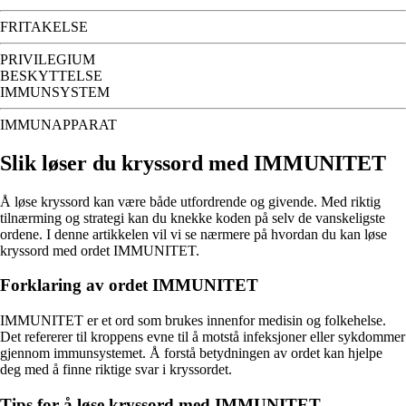
FRITAKELSE
PRIVILEGIUM
BESKYTTELSE
IMMUNSYSTEM
IMMUNAPPARAT
Slik løser du kryssord med IMMUNITET
Å løse kryssord kan være både utfordrende og givende. Med riktig
tilnærming og strategi kan du knekke koden på selv de vanskeligste
ordene. I denne artikkelen vil vi se nærmere på hvordan du kan løse
kryssord med ordet IMMUNITET.
Forklaring av ordet IMMUNITET
IMMUNITET er et ord som brukes innenfor medisin og folkehelse.
Det refererer til kroppens evne til å motstå infeksjoner eller sykdommer
gjennom immunsystemet. Å forstå betydningen av ordet kan hjelpe
deg med å finne riktige svar i kryssordet.
Tips for å løse kryssord med IMMUNITET