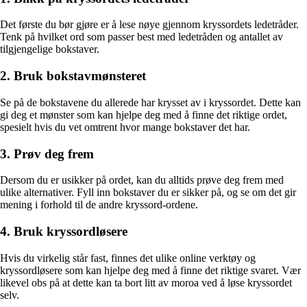
Det første du bør gjøre er å lese nøye gjennom kryssordets ledetråder.
Tenk på hvilket ord som passer best med ledetråden og antallet av
tilgjengelige bokstaver.
2. Bruk bokstavmønsteret
Se på de bokstavene du allerede har krysset av i kryssordet. Dette kan
gi deg et mønster som kan hjelpe deg med å finne det riktige ordet,
spesielt hvis du vet omtrent hvor mange bokstaver det har.
3. Prøv deg frem
Dersom du er usikker på ordet, kan du alltids prøve deg frem med
ulike alternativer. Fyll inn bokstaver du er sikker på, og se om det gir
mening i forhold til de andre kryssord-ordene.
4. Bruk kryssordløsere
Hvis du virkelig står fast, finnes det ulike online verktøy og
kryssordløsere som kan hjelpe deg med å finne det riktige svaret. Vær
likevel obs på at dette kan ta bort litt av moroa ved å løse kryssordet
selv.