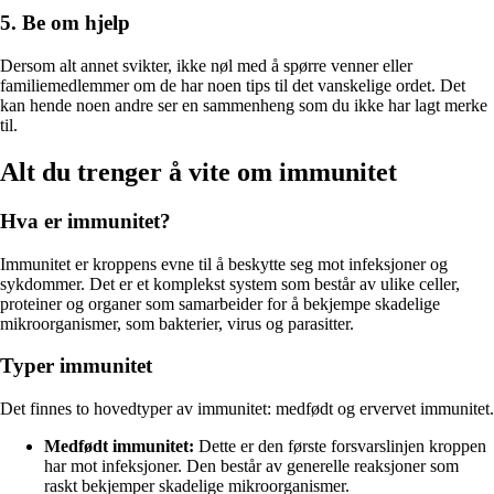
5. Be om hjelp
Dersom alt annet svikter, ikke nøl med å spørre venner eller
familiemedlemmer om de har noen tips til det vanskelige ordet. Det
kan hende noen andre ser en sammenheng som du ikke har lagt merke
til.
Alt du trenger å vite om immunitet
Hva er immunitet?
Immunitet er kroppens evne til å beskytte seg mot infeksjoner og
sykdommer. Det er et komplekst system som består av ulike celler,
proteiner og organer som samarbeider for å bekjempe skadelige
mikroorganismer, som bakterier, virus og parasitter.
Typer immunitet
Det finnes to hovedtyper av immunitet: medfødt og ervervet immunitet.
Medfødt immunitet:
Dette er den første forsvarslinjen kroppen
har mot infeksjoner. Den består av generelle reaksjoner som
raskt bekjemper skadelige mikroorganismer.