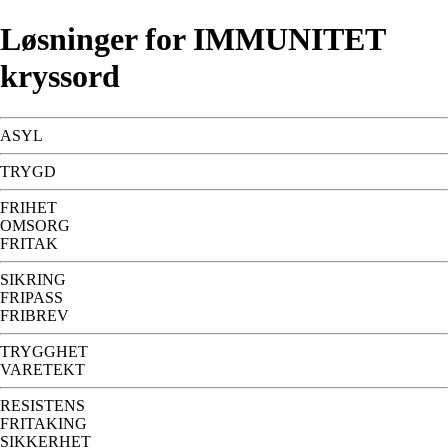
Løsninger for IMMUNITET
kryssord
ASYL
TRYGD
FRIHET
OMSORG
FRITAK
SIKRING
FRIPASS
FRIBREV
TRYGGHET
VARETEKT
RESISTENS
FRITAKING
SIKKERHET