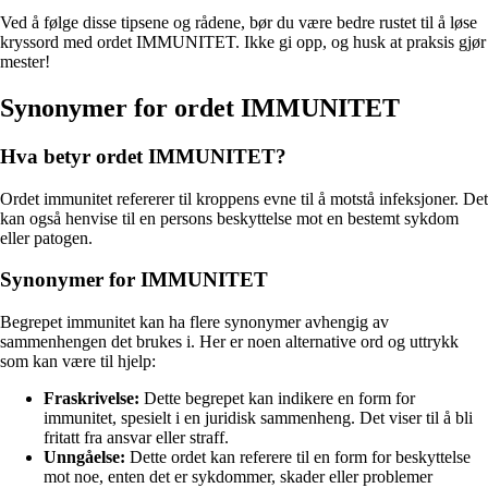
Ved å følge disse tipsene og rådene, bør du være bedre rustet til å løse
kryssord med ordet IMMUNITET. Ikke gi opp, og husk at praksis gjør
mester!
Synonymer for ordet IMMUNITET
Hva betyr ordet IMMUNITET?
Ordet immunitet refererer til kroppens evne til å motstå infeksjoner. Det
kan også henvise til en persons beskyttelse mot en bestemt sykdom
eller patogen.
Synonymer for IMMUNITET
Begrepet immunitet kan ha flere synonymer avhengig av
sammenhengen det brukes i. Her er noen alternative ord og uttrykk
som kan være til hjelp:
Fraskrivelse:
Dette begrepet kan indikere en form for
immunitet, spesielt i en juridisk sammenheng. Det viser til å bli
fritatt fra ansvar eller straff.
Unngåelse:
Dette ordet kan referere til en form for beskyttelse
mot noe, enten det er sykdommer, skader eller problemer