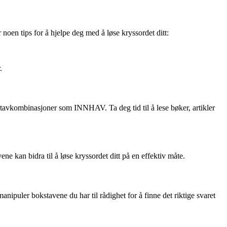
 noen tips for å hjelpe deg med å løse kryssordet ditt:
.
tavkombinasjoner som INNHAV. Ta deg tid til å lese bøker, artikler
ne kan bidra til å løse kryssordet ditt på en effektiv måte.
nipuler bokstavene du har til rådighet for å finne det riktige svaret