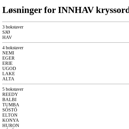
Løsninger for INNHAV kryssor
3 bokstaver
SJØ
HAV
4 bokstaver
NEMI
EGER
ERIE
UGOD
LAKE
ALTA
5 bokstaver
REEDY
BALBI
TUMBA
SÓSTÓ
ELTON
KONYA
HURON