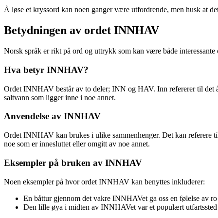
Å løse et kryssord kan noen ganger være utfordrende, men husk at det
Betydningen av ordet INNHAV
Norsk språk er rikt på ord og uttrykk som kan være både interessante 
Hva betyr INNHAV?
Ordet INNHAV består av to deler; INN og HAV. Inn refererer til det
saltvann som ligger inne i noe annet.
Anvendelse av INNHAV
Ordet INNHAV kan brukes i ulike sammenhenger. Det kan referere til ge
noe som er innesluttet eller omgitt av noe annet.
Eksempler på bruken av INNHAV
Noen eksempler på hvor ordet INNHAV kan benyttes inkluderer:
En båttur gjennom det vakre INNHAVet ga oss en følelse av ro 
Den lille øya i midten av INNHAVet var et populært utfartssted f