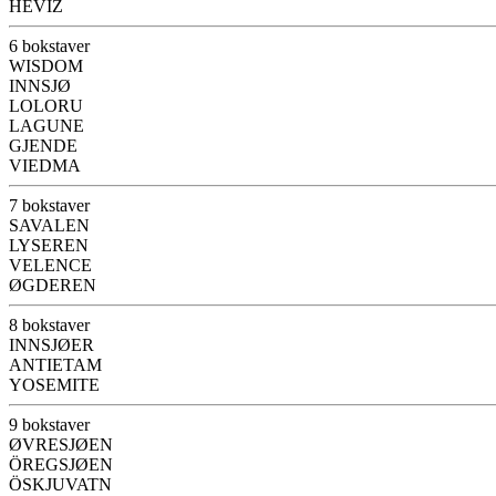
HÉVÍZ
6 bokstaver
WISDOM
INNSJØ
LOLORU
LAGUNE
GJENDE
VIEDMA
7 bokstaver
SAVALEN
LYSEREN
VELENCE
ØGDEREN
8 bokstaver
INNSJØER
ANTIETAM
YOSEMITE
9 bokstaver
ØVRESJØEN
ÖREGSJØEN
ÖSKJUVATN