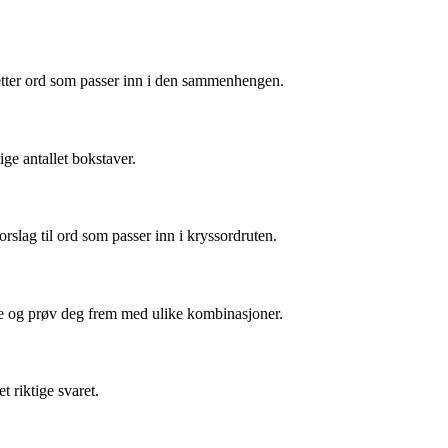
e etter ord som passer inn i den sammenhengen.
ige antallet bokstaver.
slag til ord som passer inn i kryssordruten.
ne og prøv deg frem med ulike kombinasjoner.
t riktige svaret.