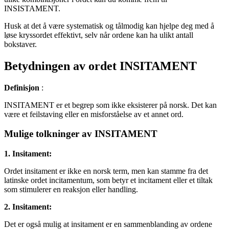
INSISTAMENT.
Husk at det å være systematisk og tålmodig kan hjelpe deg med å
løse kryssordet effektivt, selv når ordene kan ha ulikt antall
bokstaver.
Betydningen av ordet INSITAMENT
Definisjon
:
INSITAMENT er et begrep som ikke eksisterer på norsk. Det kan
være et feilstaving eller en misforståelse av et annet ord.
Mulige tolkninger av INSITAMENT
1. Insitament:
Ordet insitament er ikke en norsk term, men kan stamme fra det
latinske ordet incitamentum, som betyr et incitament eller et tiltak
som stimulerer en reaksjon eller handling.
2. Insitament:
Det er også mulig at insitament er en sammenblanding av ordene