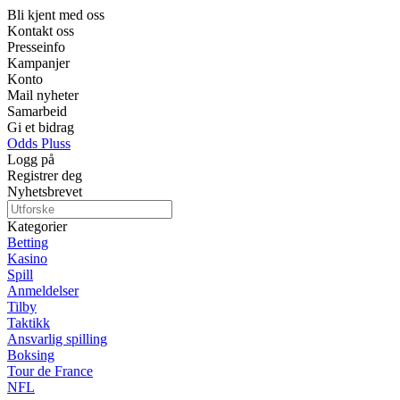
Bli kjent med oss
Kontakt oss
Presseinfo
Kampanjer
Konto
Mail nyheter
Samarbeid
Gi et bidrag
Odds Pluss
Logg på
Registrer deg
Nyhetsbrevet
Kategorier
Betting
Kasino
Spill
Anmeldelser
Tilby
Taktikk
Ansvarlig spilling
Boksing
Tour de France
NFL