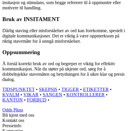
insitasjon og stimulans, som begge refererer til å oppmuntre eller
motivere til handling.
Bruk av INSITAMENT
Dårlig staving eller misforståelser av ord kan forekomme, spesielt i
digitale kommunikasjoner. Det er viktig å være oppmerksom på
riktig stavemåte for å unngå misforståelser.
Oppsummering
Å forstå korrekt bruk av ord og begreper er viktig for effektiv
kommunikasjon. Når du støter på ukjente ord, sørg for å
dobbeltsjekke stavemåten og betydningen for å sikre klar og presis
dialog.
TIDSPUNKTET
•
SKEPSIS
•
TIGGER
•
ETIKETTER
•
KVALM
•
VIKAR
•
SANGEN
•
KONTROLLERER
•
KANTON
•
FORBUD
•
Odds Pluss
Bli kjent med oss
Kontakt oss
Presseinfo
Kampanjer