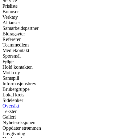
Service
Prisliste
Bonuser
Verktøy
Allianser
Samarbeidspartner
Bidragsyter
Refererer
Teammedlem
Mediekontakt
Spørsmål
Følge
Hold kontakten
Motta ny
Samspill
Informasjonsbrev
Brukergruppe
Lokal krets
Sidelenker
Oversikt
Tekster
Galleri
Nyhetsseksjonen
Oppdater strømmen
Lovgivning