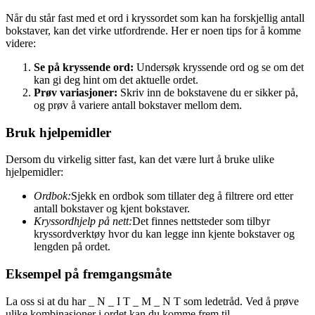
Når du står fast med et ord i kryssordet som kan ha forskjellig antall
bokstaver, kan det virke utfordrende. Her er noen tips for å komme
videre:
Se på kryssende ord:
Undersøk kryssende ord og se om det
kan gi deg hint om det aktuelle ordet.
Prøv variasjoner:
Skriv inn de bokstavene du er sikker på,
og prøv å variere antall bokstaver mellom dem.
Bruk hjelpemidler
Dersom du virkelig sitter fast, kan det være lurt å bruke ulike
hjelpemidler:
Ordbok:
Sjekk en ordbok som tillater deg å filtrere ord etter
antall bokstaver og kjent bokstaver.
Kryssordhjelp på nett:
Det finnes nettsteder som tilbyr
kryssordverktøy hvor du kan legge inn kjente bokstaver og
lengden på ordet.
Eksempel på fremgangsmåte
La oss si at du har _ N _ I T _ M _ N T som ledetråd. Ved å prøve
ulike kombinasjoner i ordet kan du komme frem til