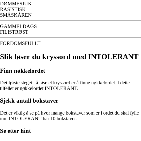
DØMMESJUK
RASISTISK
SMÅSKÅREN
GAMMELDAGS
FILISTRØST
FORDOMSFULLT
Slik løser du kryssord med INTOLERANT
Finn nøkkelordet
Det første steget i å løse et kryssord er å finne nøkkelordet. I dette
tilfellet er nøkkelordet INTOLERANT.
Sjekk antall bokstaver
Det er viktig å se på hvor mange bokstaver som er i ordet du skal fylle
inn. INTOLERANT har 10 bokstaver.
Se etter hint