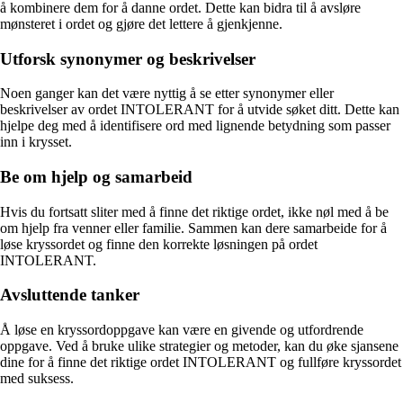
å kombinere dem for å danne ordet. Dette kan bidra til å avsløre
mønsteret i ordet og gjøre det lettere å gjenkjenne.
Utforsk synonymer og beskrivelser
Noen ganger kan det være nyttig å se etter synonymer eller
beskrivelser av ordet INTOLERANT for å utvide søket ditt. Dette kan
hjelpe deg med å identifisere ord med lignende betydning som passer
inn i krysset.
Be om hjelp og samarbeid
Hvis du fortsatt sliter med å finne det riktige ordet, ikke nøl med å be
om hjelp fra venner eller familie. Sammen kan dere samarbeide for å
løse kryssordet og finne den korrekte løsningen på ordet
INTOLERANT.
Avsluttende tanker
Å løse en kryssordoppgave kan være en givende og utfordrende
oppgave. Ved å bruke ulike strategier og metoder, kan du øke sjansene
dine for å finne det riktige ordet INTOLERANT og fullføre kryssordet
med suksess.