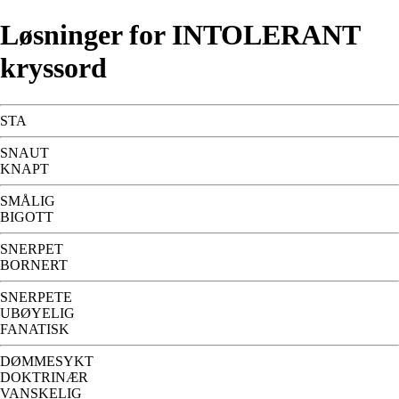
Løsninger for INTOLERANT
kryssord
STA
SNAUT
KNAPT
SMÅLIG
BIGOTT
SNERPET
BORNERT
SNERPETE
UBØYELIG
FANATISK
DØMMESYKT
DOKTRINÆR
VANSKELIG