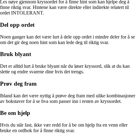
Les nøye gjennom kryssordet for å finne hint som kan hjelpe deg å
finne riktig svar. Hintene kan være direkte eller indirekte relatert til
ordet INTOLERANT.
Del opp ordet
Noen ganger kan det være lurt å dele opp ordet i mindre deler for å se
om det gir deg noen hint som kan lede deg til riktig svar.
Bruk blyant
Det er alltid lurt å bruke blyant når du løser kryssord, slik at du kan
slette og endre svarene dine hvis det trengs.
Prøv deg fram
Ibland kan det være nyttig å prøve deg fram med ulike kombinasjoner
av bokstaver for å se hva som passer inn i resten av kryssordet.
Be om hjelp
Hvis du står fast, ikke vær redd for å be om hjelp fra en venn eller
bruke en ordbok for å finne riktig svar.