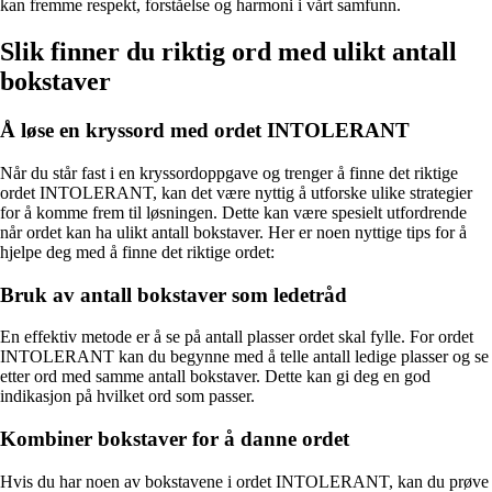
kan fremme respekt, forståelse og harmoni i vårt samfunn.
Slik finner du riktig ord med ulikt antall
bokstaver
Å løse en kryssord med ordet INTOLERANT
Når du står fast i en kryssordoppgave og trenger å finne det riktige
ordet INTOLERANT, kan det være nyttig å utforske ulike strategier
for å komme frem til løsningen. Dette kan være spesielt utfordrende
når ordet kan ha ulikt antall bokstaver. Her er noen nyttige tips for å
hjelpe deg med å finne det riktige ordet:
Bruk av antall bokstaver som ledetråd
En effektiv metode er å se på antall plasser ordet skal fylle. For ordet
INTOLERANT kan du begynne med å telle antall ledige plasser og se
etter ord med samme antall bokstaver. Dette kan gi deg en god
indikasjon på hvilket ord som passer.
Kombiner bokstaver for å danne ordet
Hvis du har noen av bokstavene i ordet INTOLERANT, kan du prøve