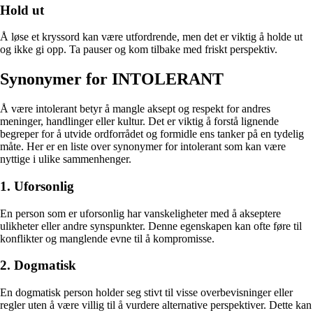
Hold ut
Å løse et kryssord kan være utfordrende, men det er viktig å holde ut
og ikke gi opp. Ta pauser og kom tilbake med friskt perspektiv.
Synonymer for INTOLERANT
Å være intolerant betyr å mangle aksept og respekt for andres
meninger, handlinger eller kultur. Det er viktig å forstå lignende
begreper for å utvide ordforrådet og formidle ens tanker på en tydelig
måte. Her er en liste over synonymer for intolerant som kan være
nyttige i ulike sammenhenger.
1. Uforsonlig
En person som er uforsonlig har vanskeligheter med å akseptere
ulikheter eller andre synspunkter. Denne egenskapen kan ofte føre til
konflikter og manglende evne til å kompromisse.
2. Dogmatisk
En dogmatisk person holder seg stivt til visse overbevisninger eller
regler uten å være villig til å vurdere alternative perspektiver. Dette kan