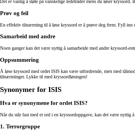
Det er vanlig å støte på vanskelige ledetråder mens du løser kryssord. 
Prøv og feil
En effektiv tilnærming til å løse kryssord er å prøve deg frem. Fyll i
Samarbeid med andre
Noen ganger kan det være nyttig å samarbeide med andre kryssord-entus
Oppsummering
Å løse kryssord med ordet ISIS kan være utfordrende, men med tålmod
tilnærminger. Lykke til med kryssordløsingen!
Synonymer for ISIS
Hva er synonymene for ordet ISIS?
Når du står fast med et ord i en kryssordoppgave, kan det være nyttig å k
1. Terrorgruppe