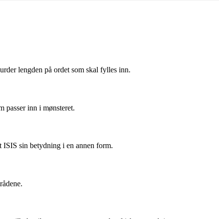
rder lengden på ordet som skal fylles inn.
m passer inn i mønsteret.
t ISIS sin betydning i en annen form.
trådene.