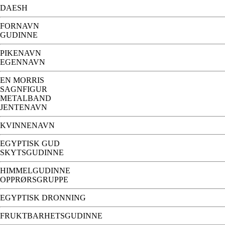
DAESH
FORNAVN
GUDINNE
PIKENAVN
EGENNAVN
EN MORRIS
SAGNFIGUR
METALBAND
JENTENAVN
KVINNENAVN
EGYPTISK GUD
SKYTSGUDINNE
HIMMELGUDINNE
OPPRØRSGRUPPE
EGYPTISK DRONNING
FRUKTBARHETSGUDINNE