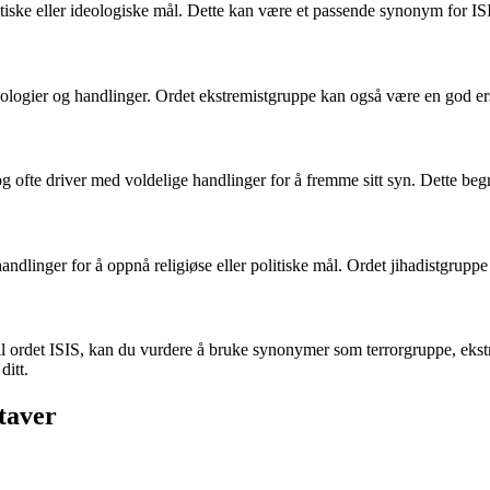
itiske eller ideologiske mål. Dette kan være et passende synonym for I
eologier og handlinger. Ordet ekstremistgruppe kan også være en god ers
 ofte driver med voldelige handlinger for å fremme sitt syn. Dette begr
ndlinger for å oppnå religiøse eller politiske mål. Ordet jihadistgrupp
til ordet ISIS, kan du vurdere å bruke synonymer som terrorgruppe, ekst
ditt.
staver