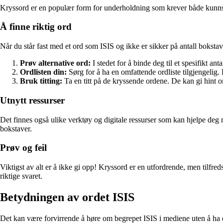
Kryssord er en populær form for underholdning som krever både kunnskap 
Å finne riktig ord
Når du står fast med et ord som ISIS og ikke er sikker på antall bokstav
Prøv alternative ord:
I stedet for å binde deg til et spesifikt an
Ordlisten din:
Sørg for å ha en omfattende ordliste tilgjengelig.
Bruk titting:
Ta en titt på de kryssende ordene. De kan gi hint 
Utnytt ressurser
Det finnes også ulike verktøy og digitale ressurser som kan hjelpe deg 
bokstaver.
Prøv og feil
Viktigst av alt er å ikke gi opp! Kryssord er en utfordrende, men tilfred
riktige svaret.
Betydningen av ordet ISIS
Det kan være forvirrende å høre om begrepet ISIS i mediene uten å ha en