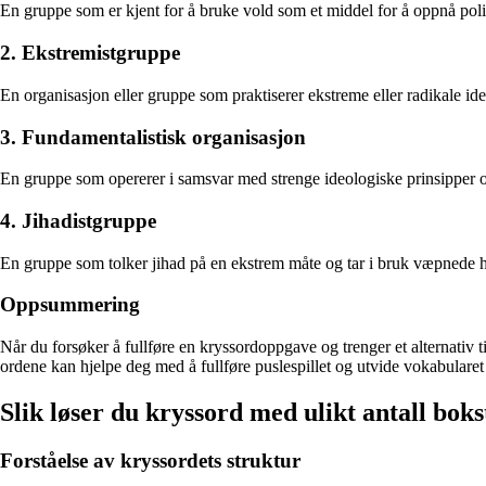
En gruppe som er kjent for å bruke vold som et middel for å oppnå pol
2. Ekstremistgruppe
En organisasjon eller gruppe som praktiserer ekstreme eller radikale id
3. Fundamentalistisk organisasjon
En gruppe som opererer i samsvar med strenge ideologiske prinsipper og
4. Jihadistgruppe
En gruppe som tolker jihad på en ekstrem måte og tar i bruk væpnede ha
Oppsummering
Når du forsøker å fullføre en kryssordoppgave og trenger et alternativ 
ordene kan hjelpe deg med å fullføre puslespillet og utvide vokabularet 
Slik løser du kryssord med ulikt antall bok
Forståelse av kryssordets struktur