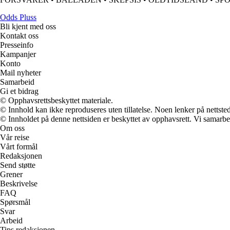
Odds Pluss
Bli kjent med oss
Kontakt oss
Presseinfo
Kampanjer
Konto
Mail nyheter
Samarbeid
Gi et bidrag
© Opphavsrettsbeskyttet materiale.
© Innhold kan ikke reproduseres uten tillatelse. Noen lenker på nettsted
© Innholdet på denne nettsiden er beskyttet av opphavsrett. Vi samarbe
Om oss
Vår reise
Vårt formål
Redaksjonen
Send støtte
Grener
Beskrivelse
FAQ
Spørsmål
Svar
Arbeid
Tips redaksjonen