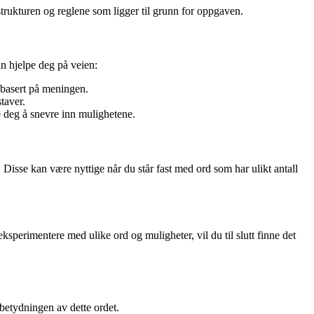
trukturen og reglene som ligger til grunn for oppgaven.
an hjelpe deg på veien:
t basert på meningen.
taver.
e deg å snevre inn mulighetene.
 Disse kan være nyttige når du står fast med ord som har ulikt antall
eksperimentere med ulike ord og muligheter, vil du til slutt finne det
 betydningen av dette ordet.