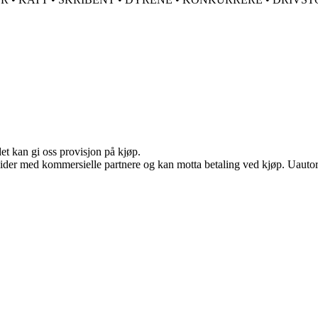
et kan gi oss provisjon på kjøp.
ider med kommersielle partnere og kan motta betaling ved kjøp. Uautori