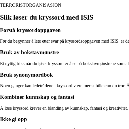
TERRORISTORGANISASJON
Slik løser du kryssord med ISIS
Forstå kryssordoppgaven
Før du begynner å lete etter svar på kryssordsoppgaven med ISIS, er de
Bruk av bokstavmønstre
Et nyttig triks når du løser kryssord er å se på bokstavmønstrene som al
Bruk synonymordbok
Noen ganger kan ledetrådene i kryssord være mer subtile enn du tror. Å
Kombiner kunnskap og fantasi
Å løse kryssord krever en blanding av kunnskap, fantasi og kreativitet. 
Ikke gi opp