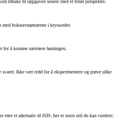
om tilbake til oppgaven senere med et friskt perspektiv.
en med bokstavmønstrene i kryssordet.
eer for å komme nærmere løsningen.
varet. Ikke vær redd for å eksperimentere og prøve ulike
 etter et alternativ til ISIS, her er noen ord du kan vurdere: