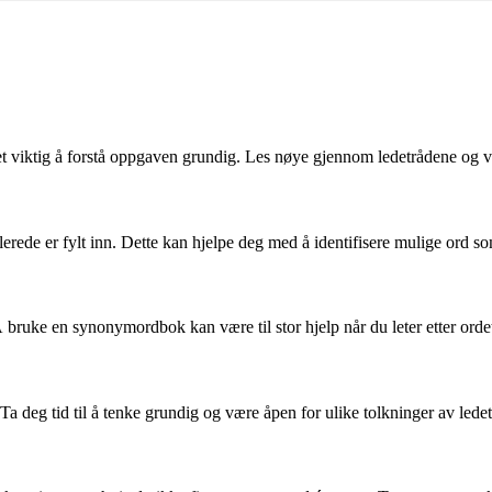
t viktig å forstå oppgaven grundig. Les nøye gjennom ledetrådene og vu
lerede er fylt inn. Dette kan hjelpe deg med å identifisere mulige ord so
 bruke en synonymordbok kan være til stor hjelp når du leter etter orde
Ta deg tid til å tenke grundig og være åpen for ulike tolkninger av lede