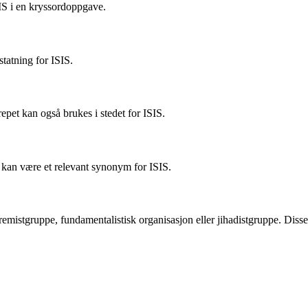
SIS i en kryssordoppgave.
tatning for ISIS.
epet kan også brukes i stedet for ISIS.
e kan være et relevant synonym for ISIS.
remistgruppe, fundamentalistisk organisasjon eller jihadistgruppe. Disse