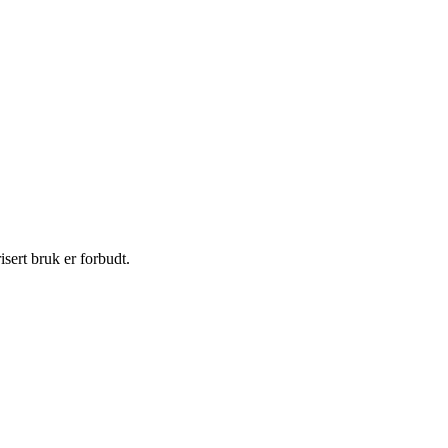
sert bruk er forbudt.