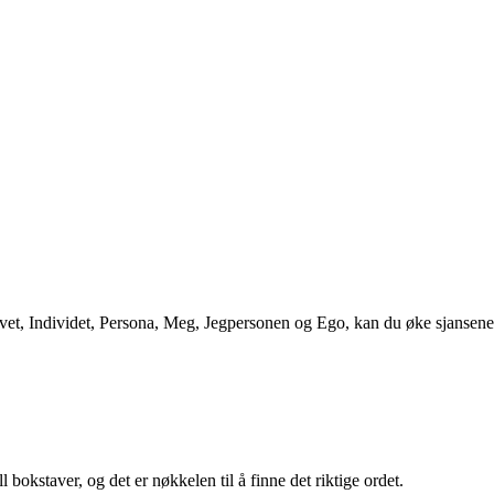
lvet, Individet, Persona, Meg, Jegpersonen og Ego, kan du øke sjansene
bokstaver, og det er nøkkelen til å finne det riktige ordet.