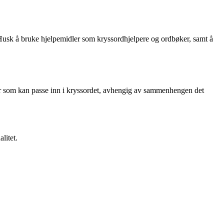
Husk å bruke hjelpemidler som kryssordhjelpere og ordbøker, samt å
er som kan passe inn i kryssordet, avhengig av sammenhengen det
litet.