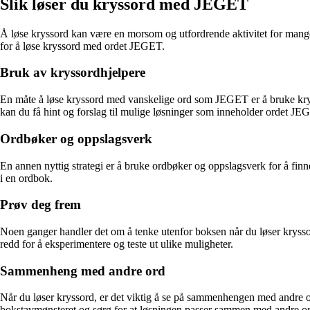
Slik løser du kryssord med JEGET
Å løse kryssord kan være en morsom og utfordrende aktivitet for mange. N
for å løse kryssord med ordet JEGET.
Bruk av kryssordhjelpere
En måte å løse kryssord med vanskelige ord som JEGET er å bruke krysso
kan du få hint og forslag til mulige løsninger som inneholder ordet JE
Ordbøker og oppslagsverk
En annen nyttig strategi er å bruke ordbøker og oppslagsverk for å finne
i en ordbok.
Prøv deg frem
Noen ganger handler det om å tenke utenfor boksen når du løser kryss
redd for å eksperimentere og teste ut ulike muligheter.
Sammenheng med andre ord
Når du løser kryssord, er det viktig å se på sammenhengen med andre 
bokstavmønsteret og sørg for at løsningen passer sammen med andre or