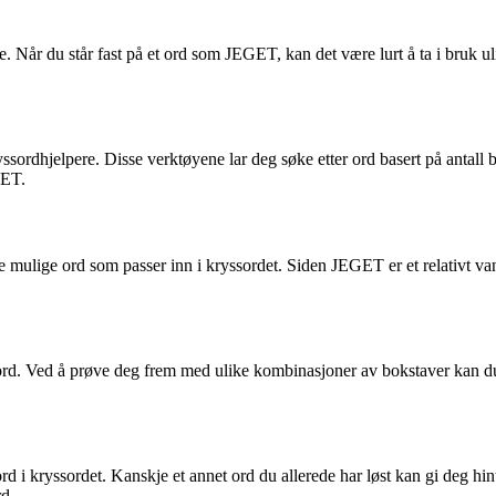
år du står fast på et ord som JEGET, kan det være lurt å ta i bruk ulike
rdhjelpere. Disse verktøyene lar deg søke etter ord basert på antall bo
GET.
 mulige ord som passer inn i kryssordet. Siden JEGET er et relativt vanl
ord. Ved å prøve deg frem med ulike kombinasjoner av bokstaver kan du
ord i kryssordet. Kanskje et annet ord du allerede har løst kan gi d
d.