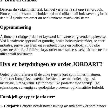
Dersom du virkelig står fast, kan det være lurt å slå opp i en ordbok.
Finn en ordbok som inneholder ord med ulikt antall bokstaver, og bruk
den til å sjekke om ordet du har i tankene faktisk eksisterer.
Oppsummering
Å finne det riktige ordet i et kryssord kan være en givende opplevelse.
Ved å analysere spørsmålet grundig, bruke bokstavledetråder, se etter
mønstre, prøve deg frem og eventuelt bruke en ordbok, vil du øke
sjansene dine for å fullføre kryssordet med suksess, selv når ordene har
ulikt antall bokstaver.
Hva er betydningen av ordet JORDART?
Ordet jordart refererer til de ulike typene jord som finnes i naturen.
Jord er et komplekst materiale bestående av mineraler, organisk
materiale, luft og vann. Det finnes ulike jordarter med forskjellige
egenskaper, avhengig av geologiske prosesser og klimatiske forhold.
Forskjellige typer jordarter:
1. Leirjord:
Leirjord består hovedsakelig av små partikler som binder