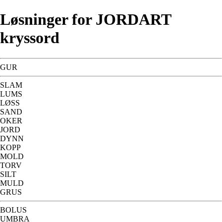
Løsninger for JORDART
kryssord
GUR
SLAM
LUMS
LØSS
SAND
OKER
JORD
DYNN
KOPP
MOLD
TORV
SILT
MULD
GRUS
BOLUS
UMBRA