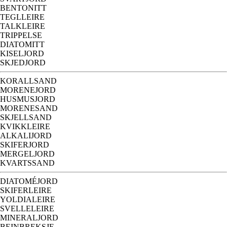
BENTONITT
TEGLLEIRE
TALKLEIRE
TRIPPELSE
DIATOMITT
KISELJORD
SKJEDJORD
KORALLSAND
MORENEJORD
HUSMUSJORD
MORENESAND
SKJELLSAND
KVIKKLEIRE
ALKALIJORD
SKIFERJORD
MERGELJORD
KVARTSSAND
DIATOMÉJORD
SKIFERLEIRE
YOLDIALEIRE
SVELLELEIRE
MINERALJORD
BEINBREKSJE