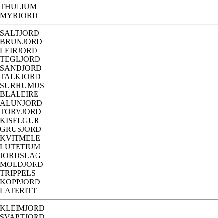
THULIUM
MYRJORD
SALTJORD
BRUNJORD
LEIRJORD
TEGLJORD
SANDJORD
TALKJORD
SURHUMUS
BLÅLEIRE
ALUNJORD
TORVJORD
KISELGUR
GRUSJORD
KVITMELE
LUTETIUM
JORDSLAG
MOLDJORD
TRIPPELS
KOPPJORD
LATERITT
KLEIMJORD
SVARTJORD