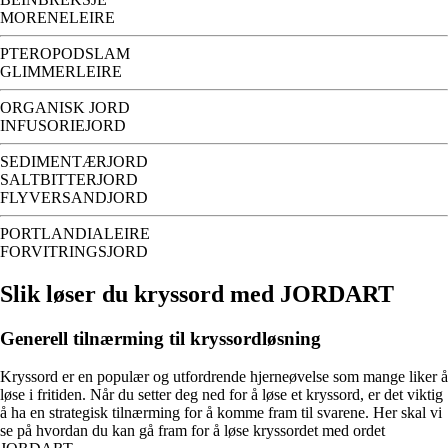
MORENELEIRE
PTEROPODSLAM
GLIMMERLEIRE
ORGANISK JORD
INFUSORIEJORD
SEDIMENTÆRJORD
SALTBITTERJORD
FLYVERSANDJORD
PORTLANDIALEIRE
FORVITRINGSJORD
Slik løser du kryssord med JORDART
Generell tilnærming til kryssordløsning
Kryssord er en populær og utfordrende hjerneøvelse som mange liker å
løse i fritiden. Når du setter deg ned for å løse et kryssord, er det viktig
å ha en strategisk tilnærming for å komme fram til svarene. Her skal vi
se på hvordan du kan gå fram for å løse kryssordet med ordet