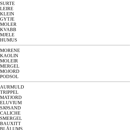
SURTE
LEIRE
KLEIN
GYTJE
MOLER
KVABB
MJELE
HUMUS
MORENE
KAOLIN
MOLEIR
MERGEL
MOJORD
PODSOL
AURMULD
TRIPPEL
MATJORD
ELUVIUM
SJØSAND
CALICHE
SMERGEL
BAUXITT
BLÅLUMS