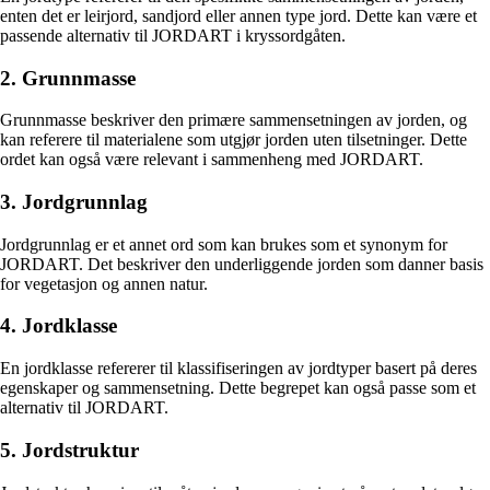
enten det er leirjord, sandjord eller annen type jord. Dette kan være et
passende alternativ til JORDART i kryssordgåten.
2. Grunnmasse
Grunnmasse beskriver den primære sammensetningen av jorden, og
kan referere til materialene som utgjør jorden uten tilsetninger. Dette
ordet kan også være relevant i sammenheng med JORDART.
3. Jordgrunnlag
Jordgrunnlag er et annet ord som kan brukes som et synonym for
JORDART. Det beskriver den underliggende jorden som danner basis
for vegetasjon og annen natur.
4. Jordklasse
En jordklasse refererer til klassifiseringen av jordtyper basert på deres
egenskaper og sammensetning. Dette begrepet kan også passe som et
alternativ til JORDART.
5. Jordstruktur