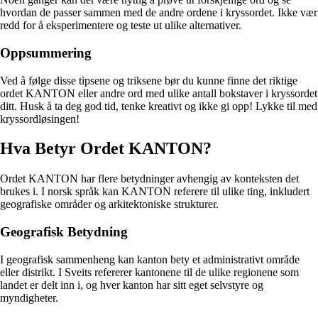
hvordan de passer sammen med de andre ordene i kryssordet. Ikke vær
redd for å eksperimentere og teste ut ulike alternativer.
Oppsummering
Ved å følge disse tipsene og triksene bør du kunne finne det riktige
ordet KANTON eller andre ord med ulike antall bokstaver i kryssordet
ditt. Husk å ta deg god tid, tenke kreativt og ikke gi opp! Lykke til med
kryssordløsingen!
Hva Betyr Ordet KANTON?
Ordet KANTON har flere betydninger avhengig av konteksten det
brukes i. I norsk språk kan KANTON referere til ulike ting, inkludert
geografiske områder og arkitektoniske strukturer.
Geografisk Betydning
I geografisk sammenheng kan kanton bety et administrativt område
eller distrikt. I Sveits refererer kantonene til de ulike regionene som
landet er delt inn i, og hver kanton har sitt eget selvstyre og
myndigheter.