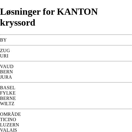
Løsninger for KANTON
kryssord
BY
ZUG
URI
VAUD
BERN
JURA
BASEL
FYLKE
BERNE
WILTZ
OMRÅDE
TICINO
LUZERN
VALAIS