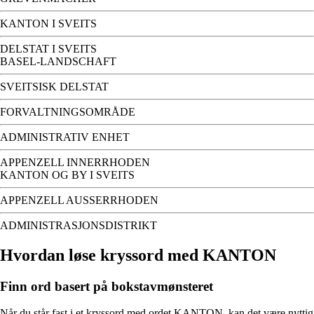
KANTON I SVEITS
DELSTAT I SVEITS
BASEL-LANDSCHAFT
SVEITSISK DELSTAT
FORVALTNINGSOMRÅDE
ADMINISTRATIV ENHET
APPENZELL INNERRHODEN
KANTON OG BY I SVEITS
APPENZELL AUSSERRHODEN
ADMINISTRASJONSDISTRIKT
Hvordan løse kryssord med KANTON
Finn ord basert på bokstavmønsteret
Når du står fast i et kryssord med ordet KANTON, kan det være nyttig