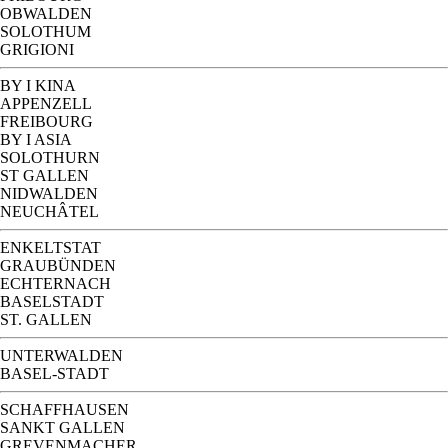
OBWALDEN
SOLOTHUM
GRIGIONI
BY I KINA
APPENZELL
FREIBOURG
BY I ASIA
SOLOTHURN
ST GALLEN
NIDWALDEN
NEUCHÂTEL
ENKELTSTAT
GRAUBÜNDEN
ECHTERNACH
BASELSTADT
ST. GALLEN
UNTERWALDEN
BASEL-STADT
SCHAFFHAUSEN
SANKT GALLEN
GREVENMACHER