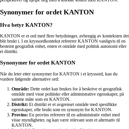
Synonymer for ordet KANTON
Hva betyr KANTON?
KANTON er et ord med flere betydninger, avhengig av konteksten det
blir brukt i. I en kryssordkontekst refererer KANTON vanligvis til en
bestemt geografisk enhet, enten et område med politisk autonomi eller
et distrikt.
Synonymer for ordet KANTON
Når du leter etter synonymer for KANTON i et kryssord, kan du
vurdere følgende alternative ord:
Område:
Dette ordet kan brukes for å beskrive et geografisk
område med visse politiske eller administrative egenskaper, på
samme måte som en KANTON.
Distrikt:
Et distrikt er et avgrenset område med spesifikke
egenskaper, ofte brukt som en synonym for KANTON.
Provins:
En provins refererer til en administrativ enhet med
visse myndigheter, og kan være relevant som et alternativ til
KANTON.