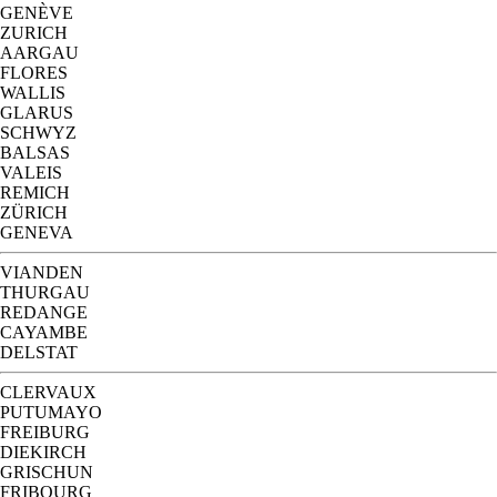
GENÈVE
ZURICH
AARGAU
FLORES
WALLIS
GLARUS
SCHWYZ
BALSAS
VALEIS
REMICH
ZÜRICH
GENEVA
VIANDEN
THURGAU
REDANGE
CAYAMBE
DELSTAT
CLERVAUX
PUTUMAYO
FREIBURG
DIEKIRCH
GRISCHUN
FRIBOURG