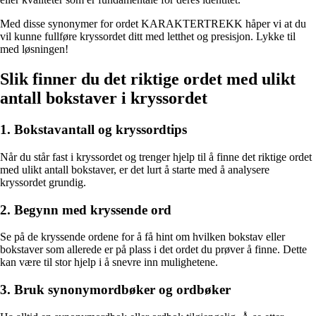
Med disse synonymer for ordet KARAKTERTREKK håper vi at du
vil kunne fullføre kryssordet ditt med letthet og presisjon. Lykke til
med løsningen!
Slik finner du det riktige ordet med ulikt
antall bokstaver i kryssordet
1. Bokstavantall og kryssordtips
Når du står fast i kryssordet og trenger hjelp til å finne det riktige ordet
med ulikt antall bokstaver, er det lurt å starte med å analysere
kryssordet grundig.
2. Begynn med kryssende ord
Se på de kryssende ordene for å få hint om hvilken bokstav eller
bokstaver som allerede er på plass i det ordet du prøver å finne. Dette
kan være til stor hjelp i å snevre inn mulighetene.
3. Bruk synonymordbøker og ordbøker