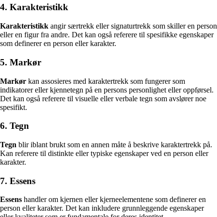
4. Karakteristikk
Karakteristikk
angir særtrekk eller signaturtrekk som skiller en person
eller en figur fra andre. Det kan også referere til spesifikke egenskaper
som definerer en person eller karakter.
5. Markør
Markør
kan assosieres med karaktertrekk som fungerer som
indikatorer eller kjennetegn på en persons personlighet eller oppførsel.
Det kan også referere til visuelle eller verbale tegn som avslører noe
spesifikt.
6. Tegn
Tegn
blir iblant brukt som en annen måte å beskrive karaktertrekk på.
Kan referere til distinkte eller typiske egenskaper ved en person eller
karakter.
7. Essens
Essens
handler om kjernen eller kjerneelementene som definerer en
person eller karakter. Det kan inkludere grunnleggende egenskaper
eller kvaliteter som er fundamentale for deres identitet.