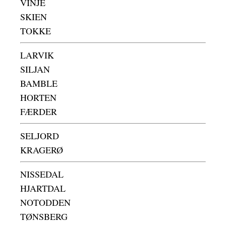
VINJE
SKIEN
TOKKE
LARVIK
SILJAN
BAMBLE
HORTEN
FÆRDER
SELJORD
KRAGERØ
NISSEDAL
HJARTDAL
NOTODDEN
TØNSBERG