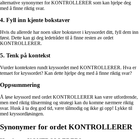
alternative synonymer for KONTROLLERER som kan hjelpe deg
med å finne riktig svar.
4. Fyll inn kjente bokstaver
Hvis du allerede har noen sikre bokstaver i kryssordet ditt, fyll dem inn
først. Dette kan gi deg ledetråder til å finne resten av ordet
KONTROLLERER.
5. Tenk på kontekst
Vurder konteksten rundt kryssordet med KONTROLLERER. Hva er
temaet for kryssordet? Kan dette hjelpe deg med å finne riktig svar?
Oppsummering
Å løse kryssord med ordet KONTROLLERER kan være utfordrende,
men med riktig tilnærming og strategi kan du komme nærmere riktig
svar. Husk å ta deg god tid, være tålmodig og ikke gi opp! Lykke til
med kryssordløsingen.
Synonymer for ordet KONTROLLERER