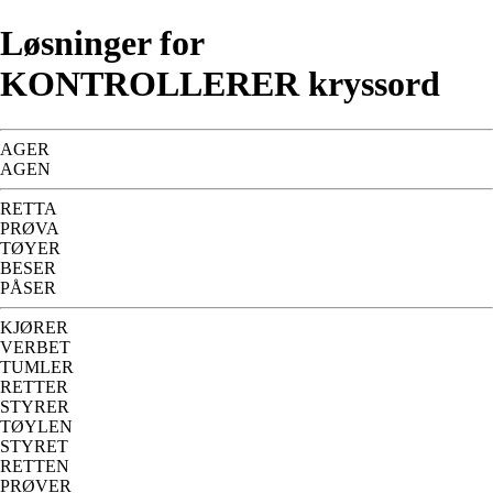
Løsninger for
KONTROLLERER kryssord
AGER
AGEN
RETTA
PRØVA
TØYER
BESER
PÅSER
KJØRER
VERBET
TUMLER
RETTER
STYRER
TØYLEN
STYRET
RETTEN
PRØVER