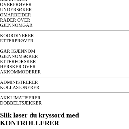
OVERPRØVER
UNDERSØKER
OMARBEIDER
RÅDER OVER
GJENNOMGÅR
KOORDINERER
ETTERPRØVER
GÅR IGJENNOM
GJENNOMSØKER
ETTERFORSKER
HERSKER OVER
AKKOMMODERER
ADMINISTRERER
KOLLASJONERER
AKKLIMATISERER
DOBBELTSJEKKER
Slik løser du kryssord med
KONTROLLERER