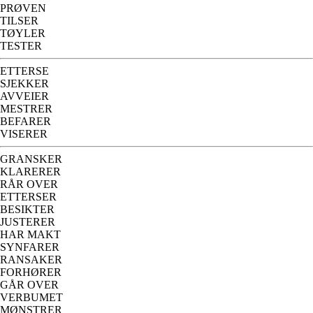
PRØVEN
TILSER
TØYLER
TESTER
ETTERSE
SJEKKER
AVVEIER
MESTRER
BEFARER
VISERER
GRANSKER
KLARERER
RÅR OVER
ETTERSER
BESIKTER
JUSTERER
HAR MAKT
SYNFARER
RANSAKER
FORHØRER
GÅR OVER
VERBUMET
MØNSTRER