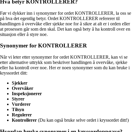
Hva betyr KONTROLLERER?
Før vi dykker inn i synonymer for ordet KONTROLLERER, la oss se
på hva det egentlig betyr. Ordet KONTROLLERER refererer til
handlingen å overvåke eller sjekke noe for å sikre at alt er i orden eller
at prosessen går som den skal. Det kan også bety å ha kontroll over en
situasjon eller å styre noe.
Synonymer for KONTROLLERER
Når vi leter etter synonymer for ordet KONTROLLERER, kan vi se
etter alternative uttrykk som beskriver handlingen å overvåke, sjekke
eller ha kontroll over noe. Her er noen synonymer som du kan bruke i
kryssordet ditt:
Sjekker
Overvåker
Inspeksjonerer
Styrer
Vurderer
Tilsyn
Regulerer
Kontrollerer
(Du kan også bruke selve ordet i kryssordet ditt!)
Hvordan bruke synonymer i en kryssordoppgave?