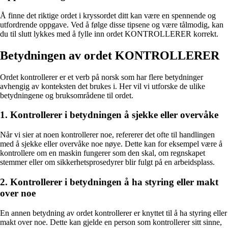
Å finne det riktige ordet i kryssordet ditt kan være en spennende og
utfordrende oppgave. Ved å følge disse tipsene og være tålmodig, kan
du til slutt lykkes med å fylle inn ordet KONTROLLERER korrekt.
Betydningen av ordet KONTROLLERER
Ordet kontrollerer er et verb på norsk som har flere betydninger
avhengig av konteksten det brukes i. Her vil vi utforske de ulike
betydningene og bruksområdene til ordet.
1. Kontrollerer i betydningen å sjekke eller overvåke
Når vi sier at noen kontrollerer noe, refererer det ofte til handlingen
med å sjekke eller overvåke noe nøye. Dette kan for eksempel være å
kontrollere om en maskin fungerer som den skal, om regnskapet
stemmer eller om sikkerhetsprosedyrer blir fulgt på en arbeidsplass.
2. Kontrollerer i betydningen å ha styring eller makt
over noe
En annen betydning av ordet kontrollerer er knyttet til å ha styring eller
makt over noe. Dette kan gjelde en person som kontrollerer sitt sinne,