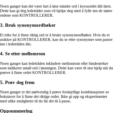
Noen ganger kan det være lurt å løse mindre ord i kryssordet ditt først.
Dette kan gi deg ledetråder som vil hjelpe deg med å fylle inn de større
ordene som KONTROLLERER.
3. Bruk synonymordbøker
Et triks for å finne riktig ord er å bruke synonymordbøker. Hvis du er
usikker på KONTROLLERER, kan du se etter synonymer som passer
inn i ledetråden din.
4. Se etter mellomrom
Noen ganger kan ledetråden inkludere mellomrom eller bindestreker
som indikerer antall ord i løsningen. Dette kan være til stor hjelp når du
prøver å finne ordet KONTROLLERER.
5. Prøv deg frem
Noen ganger er det nødvendig å prøve forskjellige kombinasjoner av
bokstaver for å finne det riktige ordet. Ikke gi opp og eksperimenter
med ulike muligheter til du får det til å passe.
Oppsummering