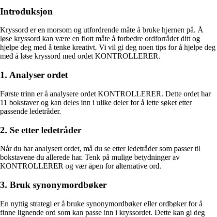
Introduksjon
Kryssord er en morsom og utfordrende måte å bruke hjernen på. Å
løse kryssord kan være en flott måte å forbedre ordforrådet ditt og
hjelpe deg med å tenke kreativt. Vi vil gi deg noen tips for å hjelpe deg
med å løse kryssord med ordet KONTROLLERER.
1. Analyser ordet
Første trinn er å analysere ordet KONTROLLERER. Dette ordet har
11 bokstaver og kan deles inn i ulike deler for å lette søket etter
passende ledetråder.
2. Se etter ledetråder
Når du har analysert ordet, må du se etter ledetråder som passer til
bokstavene du allerede har. Tenk på mulige betydninger av
KONTROLLERER og vær åpen for alternative ord.
3. Bruk synonymordbøker
En nyttig strategi er å bruke synonymordbøker eller ordbøker for å
finne lignende ord som kan passe inn i kryssordet. Dette kan gi deg