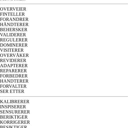
OVERVEIER
FINTELLER
FORANDRER
HÅNDTERER
BEHERSKER
VALIDERER
REGULERER
DOMINERER
VISITERER
OVERVÅKER
REVIDERER
ADAPTERER
REPARERER
FORBEDRER
HANDTERER
FORVALTER
SER ETTER
KALIBRERER
INSPISERER
SENSURERER
BERIKTIGER
KORRIGERER
BESIKTIGER