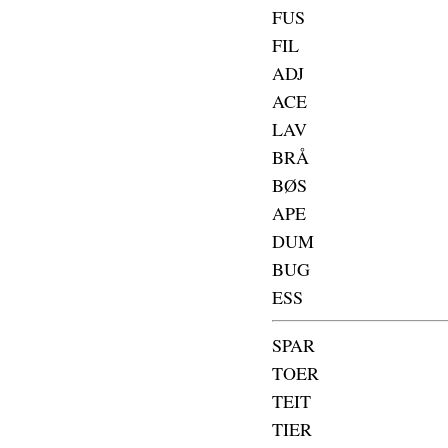
FUS
FIL
ADJ
ACE
LAV
BRÅ
BØS
APE
DUM
BUG
ESS
SPAR
TOER
TEIT
TIER