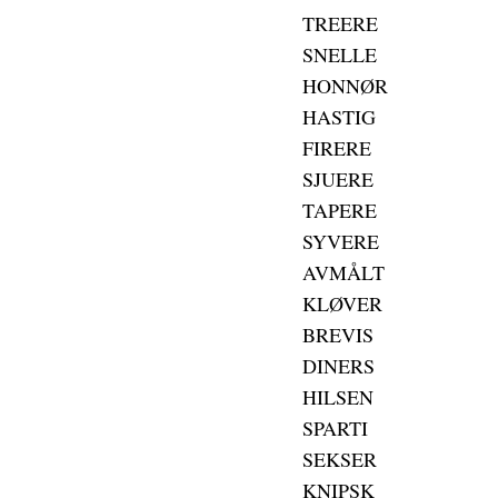
TREERE
SNELLE
HONNØR
HASTIG
FIRERE
SJUERE
TAPERE
SYVERE
AVMÅLT
KLØVER
BREVIS
DINERS
HILSEN
SPARTI
SEKSER
KNIPSK