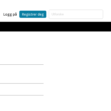
Logg på
Registrer deg