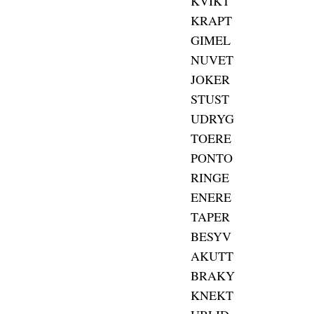
KVIKT
KRAPT
GIMEL
NUVET
JOKER
STUST
UDRYG
TOERE
PONTO
RINGE
ENERE
TAPER
BESYV
AKUTT
BRAKY
KNEKT