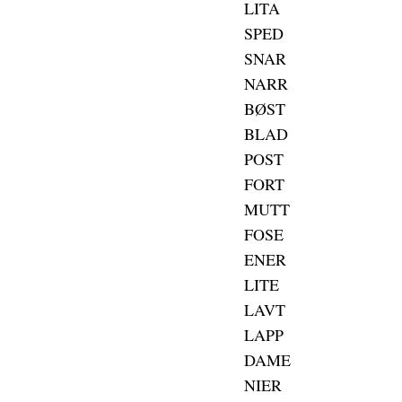
LITA
SPED
SNAR
NARR
BØST
BLAD
POST
FORT
MUTT
FOSE
ENER
LITE
LAVT
LAPP
DAME
NIER