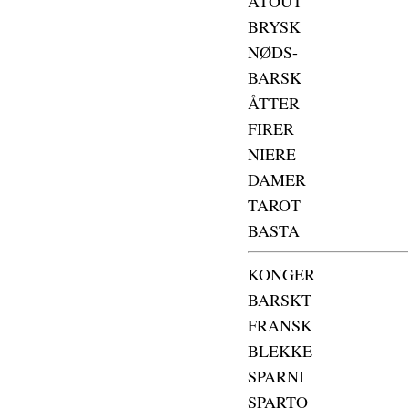
ATOUT
BRYSK
NØDS-
BARSK
ÅTTER
FIRER
NIERE
DAMER
TAROT
BASTA
KONGER
BARSKT
FRANSK
BLEKKE
SPARNI
SPARTO