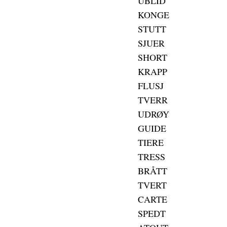
UBLID
KONGE
STUTT
SJUER
SHORT
KRAPP
FLUSJ
TVERR
UDRØY
GUIDE
TIERE
TRESS
BRÅTT
TVERT
CARTE
SPEDT