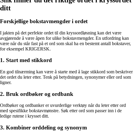
ditt
Forskjellige bokstavmengder i ordet
I jakten på det perfekte ordet til din kryssordløsning kan det være
avgjørende å være åpen for ulike bokstavmengder. En utfordring kan
være når du står fast på et ord som skal ha en bestemt antall bokstaver,
for eksempel KRIGERSK.
1. Start med stikkord
En god tilnærming kan være å starte med å lage stikkord som beskriver
det ordet du leter etter. Tenk på betydningen, synonymer eller ord som
ligner.
2. Bruk ordbøker og ordbank
Ordbøker og ordbanker er uvurderlige verktøy når du leter etter ord
med spesifikke bokstavmønstre. Søk etter ord som passer inn i de
ledige rutene i krysset ditt.
3. Kombiner orddeling og synonym