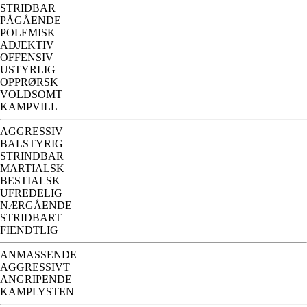
STRIDBAR
PÅGÅENDE
POLEMISK
ADJEKTIV
OFFENSIV
USTYRLIG
OPPRØRSK
VOLDSOMT
KAMPVILL
AGGRESSIV
BALSTYRIG
STRINDBAR
MARTIALSK
BESTIALSK
UFREDELIG
NÆRGÅENDE
STRIDBART
FIENDTLIG
ANMASSENDE
AGGRESSIVT
ANGRIPENDE
KAMPLYSTEN