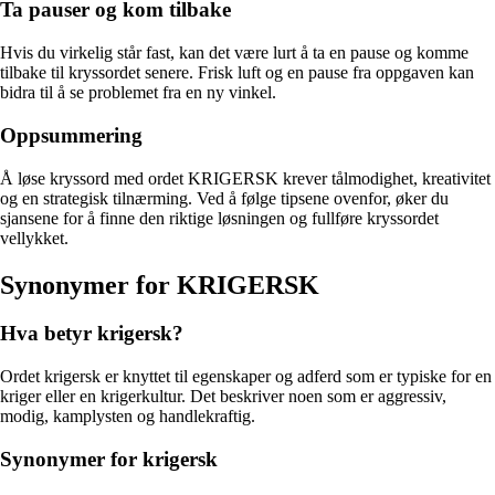
Ta pauser og kom tilbake
Hvis du virkelig står fast, kan det være lurt å ta en pause og komme
tilbake til kryssordet senere. Frisk luft og en pause fra oppgaven kan
bidra til å se problemet fra en ny vinkel.
Oppsummering
Å løse kryssord med ordet KRIGERSK krever tålmodighet, kreativitet
og en strategisk tilnærming. Ved å følge tipsene ovenfor, øker du
sjansene for å finne den riktige løsningen og fullføre kryssordet
vellykket.
Synonymer for KRIGERSK
Hva betyr krigersk?
Ordet krigersk er knyttet til egenskaper og adferd som er typiske for en
kriger eller en krigerkultur. Det beskriver noen som er aggressiv,
modig, kamplysten og handlekraftig.
Synonymer for krigersk