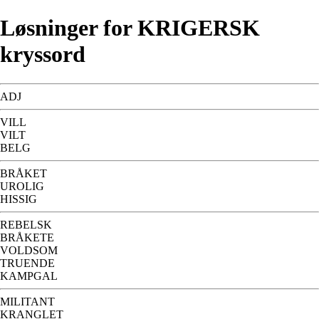
Løsninger for KRIGERSK
kryssord
ADJ
VILL
VILT
BELG
BRÅKET
UROLIG
HISSIG
REBELSK
BRÅKETE
VOLDSOM
TRUENDE
KAMPGAL
MILITANT
KRANGLET