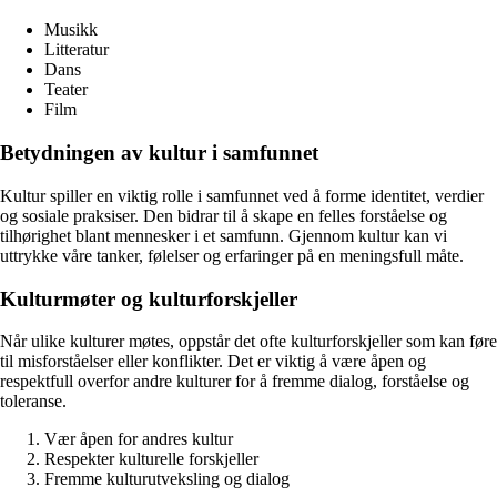
Musikk
Litteratur
Dans
Teater
Film
Betydningen av kultur i samfunnet
Kultur spiller en viktig rolle i samfunnet ved å forme identitet, verdier
og sosiale praksiser. Den bidrar til å skape en felles forståelse og
tilhørighet blant mennesker i et samfunn. Gjennom kultur kan vi
uttrykke våre tanker, følelser og erfaringer på en meningsfull måte.
Kulturmøter og kulturforskjeller
Når ulike kulturer møtes, oppstår det ofte kulturforskjeller som kan føre
til misforståelser eller konflikter. Det er viktig å være åpen og
respektfull overfor andre kulturer for å fremme dialog, forståelse og
toleranse.
Vær åpen for andres kultur
Respekter kulturelle forskjeller
Fremme kulturutveksling og dialog