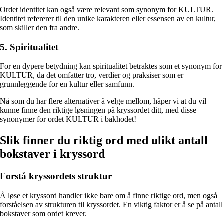
Ordet identitet kan også være relevant som synonym for KULTUR.
Identitet refererer til den unike karakteren eller essensen av en kultur,
som skiller den fra andre.
5. Spiritualitet
For en dypere betydning kan spiritualitet betraktes som et synonym for
KULTUR, da det omfatter tro, verdier og praksiser som er
grunnleggende for en kultur eller samfunn.
Nå som du har flere alternativer å velge mellom, håper vi at du vil
kunne finne den riktige løsningen på kryssordet ditt, med disse
synonymer for ordet KULTUR i bakhodet!
Slik finner du riktig ord med ulikt antall
bokstaver i kryssord
Forstå kryssordets struktur
Å løse et kryssord handler ikke bare om å finne riktige ord, men også
forståelsen av strukturen til kryssordet. En viktig faktor er å se på antall
bokstaver som ordet krever.