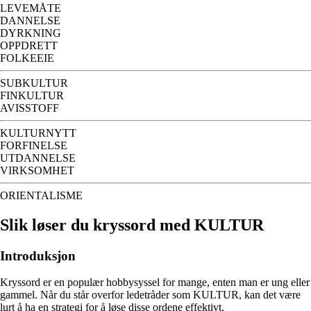
LEVEMÅTE
DANNELSE
DYRKNING
OPPDRETT
FOLKEEIE
SUBKULTUR
FINKULTUR
AVISSTOFF
KULTURNYTT
FORFINELSE
UTDANNELSE
VIRKSOMHET
ORIENTALISME
Slik løser du kryssord med KULTUR
Introduksjon
Kryssord er en populær hobbysyssel for mange, enten man er ung eller
gammel. Når du står overfor ledetråder som KULTUR, kan det være
lurt å ha en strategi for å løse disse ordene effektivt.