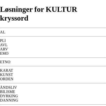
Løsninger for KULTUR
kryssord
AL
PLI
AVL
ARV
EMO
ETNO
KARAT
KUNST
ORDEN
ÅNDSLIV
BILISME
DYRKING
DANNING