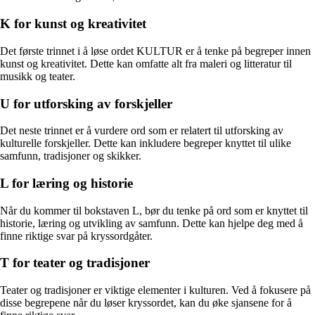
K for kunst og kreativitet
Det første trinnet i å løse ordet KULTUR er å tenke på begreper innen
kunst og kreativitet. Dette kan omfatte alt fra maleri og litteratur til
musikk og teater.
U for utforsking av forskjeller
Det neste trinnet er å vurdere ord som er relatert til utforsking av
kulturelle forskjeller. Dette kan inkludere begreper knyttet til ulike
samfunn, tradisjoner og skikker.
L for læring og historie
Når du kommer til bokstaven L, bør du tenke på ord som er knyttet til
historie, læring og utvikling av samfunn. Dette kan hjelpe deg med å
finne riktige svar på kryssordgåter.
T for teater og tradisjoner
Teater og tradisjoner er viktige elementer i kulturen. Ved å fokusere på
disse begrepene når du løser kryssordet, kan du øke sjansene for å