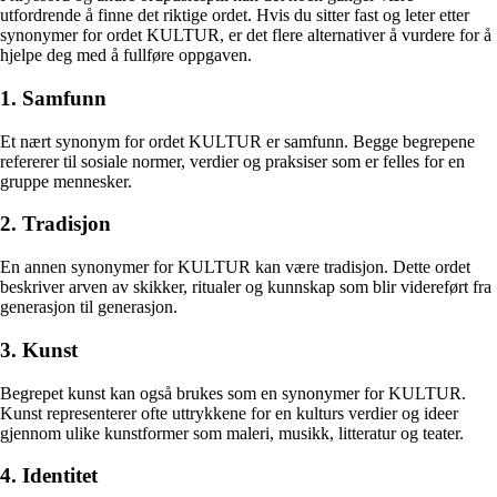
utfordrende å finne det riktige ordet. Hvis du sitter fast og leter etter
synonymer for ordet KULTUR, er det flere alternativer å vurdere for å
hjelpe deg med å fullføre oppgaven.
1. Samfunn
Et nært synonym for ordet KULTUR er samfunn. Begge begrepene
refererer til sosiale normer, verdier og praksiser som er felles for en
gruppe mennesker.
2. Tradisjon
En annen synonymer for KULTUR kan være tradisjon. Dette ordet
beskriver arven av skikker, ritualer og kunnskap som blir videreført fra
generasjon til generasjon.
3. Kunst
Begrepet kunst kan også brukes som en synonymer for KULTUR.
Kunst representerer ofte uttrykkene for en kulturs verdier og ideer
gjennom ulike kunstformer som maleri, musikk, litteratur og teater.
4. Identitet