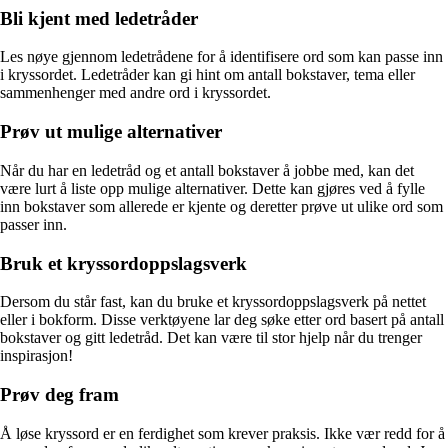
Bli kjent med ledetråder
Les nøye gjennom ledetrådene for å identifisere ord som kan passe inn
i kryssordet. Ledetråder kan gi hint om antall bokstaver, tema eller
sammenhenger med andre ord i kryssordet.
Prøv ut mulige alternativer
Når du har en ledetråd og et antall bokstaver å jobbe med, kan det
være lurt å liste opp mulige alternativer. Dette kan gjøres ved å fylle
inn bokstaver som allerede er kjente og deretter prøve ut ulike ord som
passer inn.
Bruk et kryssordoppslagsverk
Dersom du står fast, kan du bruke et kryssordoppslagsverk på nettet
eller i bokform. Disse verktøyene lar deg søke etter ord basert på antall
bokstaver og gitt ledetråd. Det kan være til stor hjelp når du trenger
inspirasjon!
Prøv deg fram
Å løse kryssord er en ferdighet som krever praksis. Ikke vær redd for å