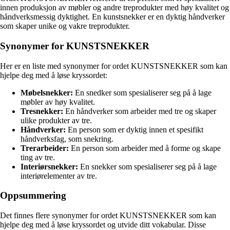
innen produksjon av møbler og andre treprodukter med høy kvalitet og
håndverksmessig dyktighet. En kunstsnekker er en dyktig håndverker
som skaper unike og vakre treprodukter.
Synonymer for KUNSTSNEKKER
Her er en liste med synonymer for ordet KUNSTSNEKKER som kan
hjelpe deg med å løse kryssordet:
Møbelsnekker:
En snedker som spesialiserer seg på å lage
møbler av høy kvalitet.
Tresnekker:
En håndverker som arbeider med tre og skaper
ulike produkter av tre.
Håndverker:
En person som er dyktig innen et spesifikt
håndverksfag, som snekring.
Trerarbeider:
En person som arbeider med å forme og skape
ting av tre.
Interiørsnekker:
En snekker som spesialiserer seg på å lage
interiørelementer av tre.
Oppsummering
Det finnes flere synonymer for ordet KUNSTSNEKKER som kan
hjelpe deg med å løse kryssordet og utvide ditt vokabular. Disse