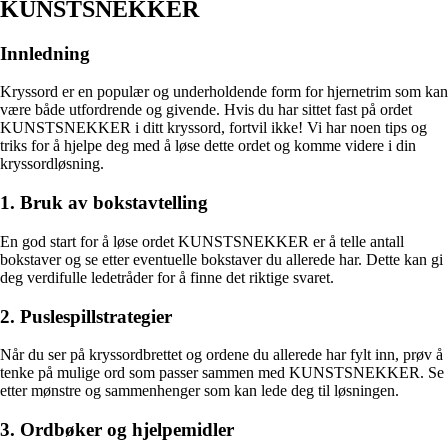
KUNSTSNEKKER
Innledning
Kryssord er en populær og underholdende form for hjernetrim som kan
være både utfordrende og givende. Hvis du har sittet fast på ordet
KUNSTSNEKKER i ditt kryssord, fortvil ikke! Vi har noen tips og
triks for å hjelpe deg med å løse dette ordet og komme videre i din
kryssordløsning.
1. Bruk av bokstavtelling
En god start for å løse ordet KUNSTSNEKKER er å telle antall
bokstaver og se etter eventuelle bokstaver du allerede har. Dette kan gi
deg verdifulle ledetråder for å finne det riktige svaret.
2. Puslespillstrategier
Når du ser på kryssordbrettet og ordene du allerede har fylt inn, prøv å
tenke på mulige ord som passer sammen med KUNSTSNEKKER. Se
etter mønstre og sammenhenger som kan lede deg til løsningen.
3. Ordbøker og hjelpemidler