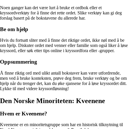
Noen ganger kan det være lurt å bruke et ordbok eller et
kryssordverktøy for å finne det rette ordet. Slike verktøy kan gi deg
forslag basert på de bokstavene du allerede har.
Be om hjelp
Hvis du fortsatt sliter med å finne det riktige ordet, ikke nøl med å be
om hjelp. Diskuter ordet med venner eller familie som også liker å løse
kryssord, eller søk etter tips online i kryssordfora eller -grupper.
Oppsummering
Å finne riktig ord med ulikt antall bokstaver kan være utfordrende,
men ved å bruke konteksten, prøve deg frem, bruke verktøy og be om
hjelp når du trenger det, kan du øke sjansene for å løse kryssordet ditt.
Lykke til med videre kryssordløsning!
Den Norske Minoriteten: Kveenene
Hvem er Kveenene?
Kveenene er en minoritetsgruppe som har en historisk tilknytning til