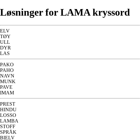
Løsninger for LAMA kryssord
ELV
TØY
ULL
DYR
LAS
PAKO
PAHO
NAVN
MUNK
PAVE
IMAM
PREST
HINDU
LOSSO
LAMBA
STOFF
SPRÅK
BIELV