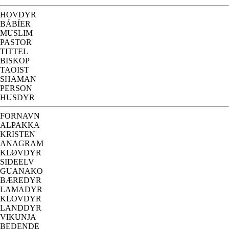
HOVDYR
BÁBÍER
MUSLIM
PASTOR
TITTEL
BISKOP
TAOIST
SHAMAN
PERSON
HUSDYR
FORNAVN
ALPAKKA
KRISTEN
ANAGRAM
KLØVDYR
SIDEELV
GUANAKO
BÆREDYR
LAMADYR
KLOVDYR
LANDDYR
VIKUNJA
BEDENDE