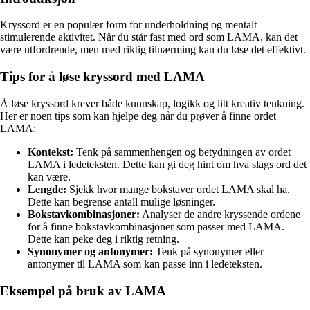
Kryssord er en populær form for underholdning og mentalt
stimulerende aktivitet. Når du står fast med ord som LAMA, kan det
være utfordrende, men med riktig tilnærming kan du løse det effektivt.
Tips for å løse kryssord med LAMA
Å løse kryssord krever både kunnskap, logikk og litt kreativ tenkning.
Her er noen tips som kan hjelpe deg når du prøver å finne ordet
LAMA:
Kontekst:
Tenk på sammenhengen og betydningen av ordet
LAMA i ledeteksten. Dette kan gi deg hint om hva slags ord det
kan være.
Lengde:
Sjekk hvor mange bokstaver ordet LAMA skal ha.
Dette kan begrense antall mulige løsninger.
Bokstavkombinasjoner:
Analyser de andre kryssende ordene
for å finne bokstavkombinasjoner som passer med LAMA.
Dette kan peke deg i riktig retning.
Synonymer og antonymer:
Tenk på synonymer eller
antonymer til LAMA som kan passe inn i ledeteksten.
Eksempel på bruk av LAMA