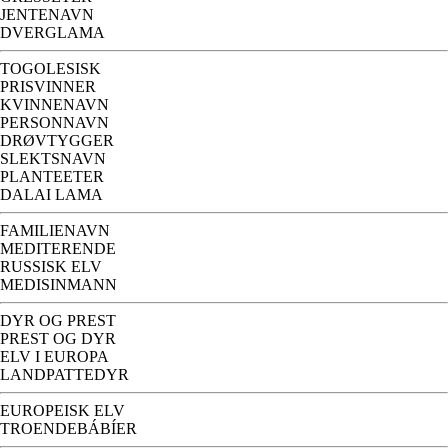
JENTENAVN
DVERGLAMA
TOGOLESISK
PRISVINNER
KVINNENAVN
PERSONNAVN
DRØVTYGGER
SLEKTSNAVN
PLANTEETER
DALAI LAMA
FAMILIENAVN
MEDITERENDE
RUSSISK ELV
MEDISINMANN
DYR OG PREST
PREST OG DYR
ELV I EUROPA
LANDPATTEDYR
EUROPEISK ELV
TROENDEBÁBÍER