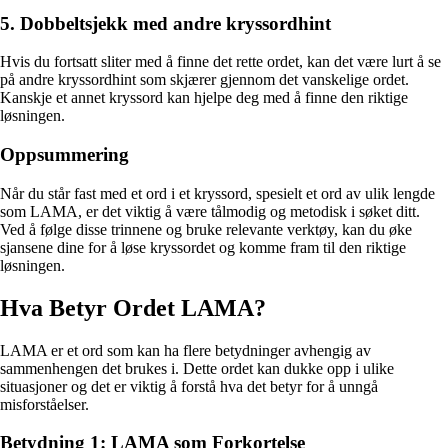
5. Dobbeltsjekk med andre kryssordhint
Hvis du fortsatt sliter med å finne det rette ordet, kan det være lurt å se
på andre kryssordhint som skjærer gjennom det vanskelige ordet.
Kanskje et annet kryssord kan hjelpe deg med å finne den riktige
løsningen.
Oppsummering
Når du står fast med et ord i et kryssord, spesielt et ord av ulik lengde
som LAMA, er det viktig å være tålmodig og metodisk i søket ditt.
Ved å følge disse trinnene og bruke relevante verktøy, kan du øke
sjansene dine for å løse kryssordet og komme fram til den riktige
løsningen.
Hva Betyr Ordet LAMA?
LAMA er et ord som kan ha flere betydninger avhengig av
sammenhengen det brukes i. Dette ordet kan dukke opp i ulike
situasjoner og det er viktig å forstå hva det betyr for å unngå
misforståelser.
Betydning 1: LAMA som Forkortelse