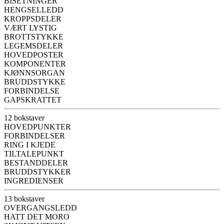
BISETNINGER
HENGSELLEDD
KROPPSDELER
VÆRT LYSTIG
BROTTSTYKKE
LEGEMSDELER
HOVEDPOSTER
KOMPONENTER
KJØNNSORGAN
BRUDDSTYKKE
FORBINDELSE
GAPSKRATTET
12 bokstaver
HOVEDPUNKTER
FORBINDELSER
RING I KJEDE
TILTALEPUNKT
BESTANDDELER
BRUDDSTYKKER
INGREDIENSER
13 bokstaver
OVERGANGSLEDD
HATT DET MORO