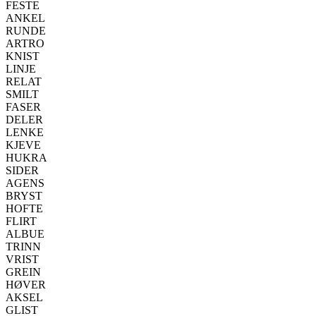
FESTE
ANKEL
RUNDE
ARTRO
KNIST
LINJE
RELAT
SMILT
FASER
DELER
LENKE
KJEVE
HUKRA
SIDER
AGENS
BRYST
HOFTE
FLIRT
ALBUE
TRINN
VRIST
GREIN
HØVER
AKSEL
GLIST