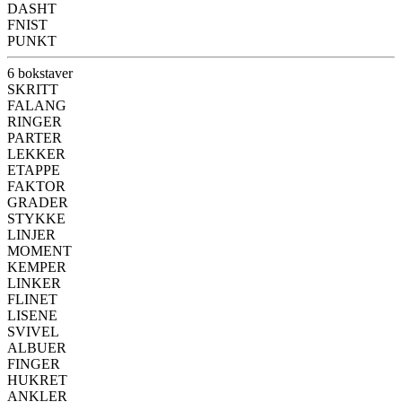
DASHT
FNIST
PUNKT
6 bokstaver
SKRITT
FALANG
RINGER
PARTER
LEKKER
ETAPPE
FAKTOR
GRADER
STYKKE
LINJER
MOMENT
KEMPER
LINKER
FLINET
LISENE
SVIVEL
ALBUER
FINGER
HUKRET
ANKLER