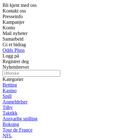
Bli kjent med oss
Kontakt oss
Presseinfo
Kampanjer
Konto
Mail nyheter
Samarbeid
Gi et bidrag
Odds Pluss
Logg på
Registrer deg
Nyhetsbrevet
Kategorier
Betting
Kasino
Spill
Anmeldelser
Tilby
Taktikk
Ansvarlig spilling
Boksing
Tour de France
NFL