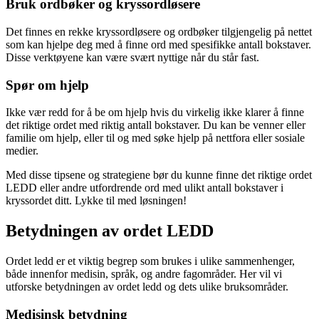
Bruk ordbøker og kryssordløsere
Det finnes en rekke kryssordløsere og ordbøker tilgjengelig på nettet
som kan hjelpe deg med å finne ord med spesifikke antall bokstaver.
Disse verktøyene kan være svært nyttige når du står fast.
Spør om hjelp
Ikke vær redd for å be om hjelp hvis du virkelig ikke klarer å finne
det riktige ordet med riktig antall bokstaver. Du kan be venner eller
familie om hjelp, eller til og med søke hjelp på nettfora eller sosiale
medier.
Med disse tipsene og strategiene bør du kunne finne det riktige ordet
LEDD eller andre utfordrende ord med ulikt antall bokstaver i
kryssordet ditt. Lykke til med løsningen!
Betydningen av ordet LEDD
Ordet ledd er et viktig begrep som brukes i ulike sammenhenger,
både innenfor medisin, språk, og andre fagområder. Her vil vi
utforske betydningen av ordet ledd og dets ulike bruksområder.
Medisinsk betydning