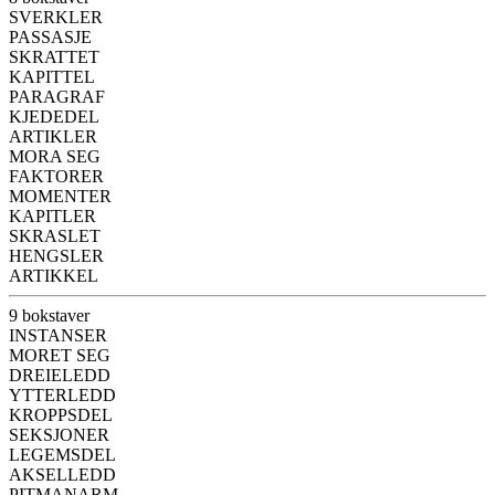
SVERKLER
PASSASJE
SKRATTET
KAPITTEL
PARAGRAF
KJEDEDEL
ARTIKLER
MORA SEG
FAKTORER
MOMENTER
KAPITLER
SKRASLET
HENGSLER
ARTIKKEL
9 bokstaver
INSTANSER
MORET SEG
DREIELEDD
YTTERLEDD
KROPPSDEL
SEKSJONER
LEGEMSDEL
AKSELLEDD
PITMANARM