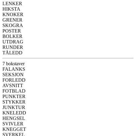
LENKER
HIKSTA
KNOKER
GRENER
SKOGRA
POSTER
BOLKER
UTDRAG
RUNDER
TÅLEDD
7 bokstaver
FALANKS
SEKSJON
FORLEDD
AVSNITT
FOTBLAD
PUNKTER
STYKKER
JUNKTUR
KNELEDD
HENGSEL
SVIVLER
KNEGGET
SVERKEL