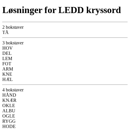
Løsninger for LEDD kryssord
2 bokstaver
TÅ
3 bokstaver
HOV
DEL
LEM
FOT
ARM
KNE
HÆL
4 bokstaver
HÅND
KNÆR
OKLE
ALBU
OGLE
RYGG
HODE