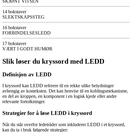
SKJØNT VITSEN
14 bokstaver
SLEKTSKAPSSTEG
16 bokstaver
FORBINDELSESLEDD
17 bokstaver
VÆRT I GODT HUMØR
Slik løser du kryssord med LEDD
Definisjon av LEDD
I kryssord kan LEDD referere til en rekke ulike betydninger
avhengig av konteksten. Det kan henvise til en koblingsmekanisme,
en del av kroppen, en komponent i en logisk kjede eller andre
relevante fortolkninger.
Strategier for å løse LEDD i kryssord
Når du står overfor ledetråder som inkluderer LEDD i et kryssord,
kan du ta i bruk følgende strategier: