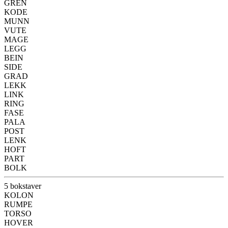
GREN
KODE
MUNN
VUTE
MAGE
LEGG
BEIN
SIDE
GRAD
LEKK
LINK
RING
FASE
PALA
POST
LENK
HOFT
PART
BOLK
5 bokstaver
KOLON
RUMPE
TORSO
HOVER