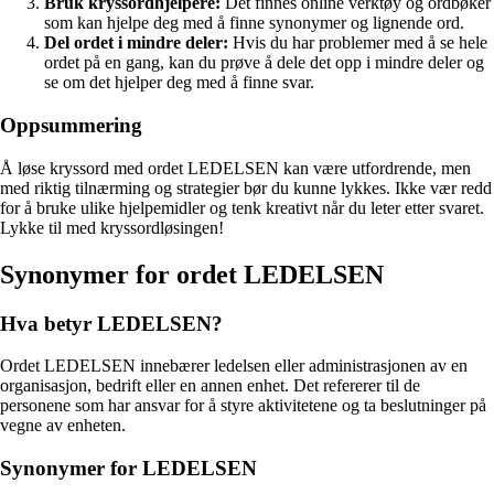
Bruk kryssordhjelpere:
Det finnes online verktøy og ordbøker
som kan hjelpe deg med å finne synonymer og lignende ord.
Del ordet i mindre deler:
Hvis du har problemer med å se hele
ordet på en gang, kan du prøve å dele det opp i mindre deler og
se om det hjelper deg med å finne svar.
Oppsummering
Å løse kryssord med ordet LEDELSEN kan være utfordrende, men
med riktig tilnærming og strategier bør du kunne lykkes. Ikke vær redd
for å bruke ulike hjelpemidler og tenk kreativt når du leter etter svaret.
Lykke til med kryssordløsingen!
Synonymer for ordet LEDELSEN
Hva betyr LEDELSEN?
Ordet LEDELSEN innebærer ledelsen eller administrasjonen av en
organisasjon, bedrift eller en annen enhet. Det refererer til de
personene som har ansvar for å styre aktivitetene og ta beslutninger på
vegne av enheten.
Synonymer for LEDELSEN