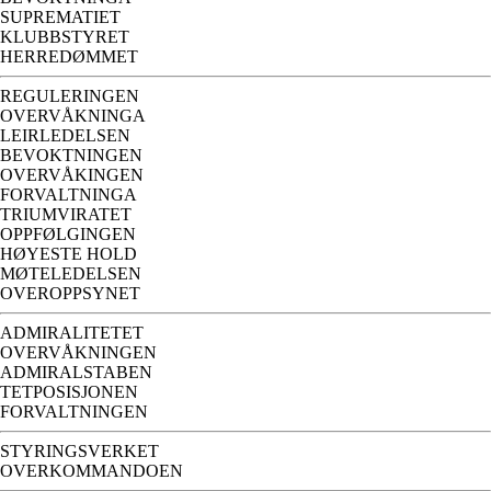
SUPREMATIET
KLUBBSTYRET
HERREDØMMET
REGULERINGEN
OVERVÅKNINGA
LEIRLEDELSEN
BEVOKTNINGEN
OVERVÅKINGEN
FORVALTNINGA
TRIUMVIRATET
OPPFØLGINGEN
HØYESTE HOLD
MØTELEDELSEN
OVEROPPSYNET
ADMIRALITETET
OVERVÅKNINGEN
ADMIRALSTABEN
TETPOSISJONEN
FORVALTNINGEN
STYRINGSVERKET
OVERKOMMANDOEN