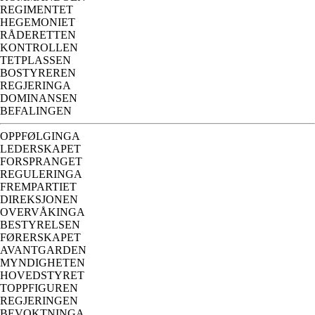
REGIMENTET
HEGEMONIET
RÅDERETTEN
KONTROLLEN
TETPLASSEN
BOSTYREREN
REGJERINGA
DOMINANSEN
BEFALINGEN
OPPFØLGINGA
LEDERSKAPET
FORSPRANGET
REGULERINGA
FREMPARTIET
DIREKSJONEN
OVERVÅKINGA
BESTYRELSEN
FØRERSKAPET
AVANTGARDEN
MYNDIGHETEN
HOVEDSTYRET
TOPPFIGUREN
REGJERINGEN
BEVOKTNINGA