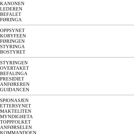
KANONEN
LEDEREN
BEFALET
FØRINGA
OPPSYNET
KORYFEEN
FØRINGEN
STYRINGA
BOSTYRET
STYRINGEN
OVERTAKET
BEFALINGA
PRESIDIET
ANFØREREN
GUIDANCEN
SPIONASJEN
ETTERSYNET
MAKTELITEN
MYNDIGHETA
TOPPFOLKET
ANFØRSELEN
KOMMANDOEN