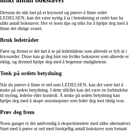
ulikt antall bokstaver
Dersom du står fast på et kryssord og prøver å finne ordet
LEDELSEN, kan det være nyttig å ta i betraktning at ordet kan ha
ulikt antall bokstaver. Her er noen tips og triks for å hjelpe deg med å
finne det riktige svaret.
Bruk ledetråder
Først og fremst er det lurt å se på ledetrådene som allerede er fylt ut i
kryssordet. Disse kan gi deg hint om hvilke bokstaver som allerede er
riktig, og dermed hjelpe deg med å begrense mulighetene.
Tenk på ordets betydning
Når du prøver å finne et ord som LEDELSEN, kan det være lurt å
tenke på ordets betydning. I dette tilfellet kan det være en forbindelse
til styring, ledelse eller kontroll. Å tenke på ordets betydning kan
hjelpe deg med å skape assosiasjoner som leder deg mot riktig svar.
Prøv deg frem
Noen ganger er det nødvendig å eksperimentere med ulike alternativer.
Start med å prøve ut ord med forskjellig antall bokstaver som fortsatt