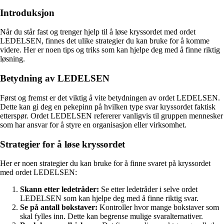
Introduksjon
Når du står fast og trenger hjelp til å løse kryssordet med ordet
LEDELSEN, finnes det ulike strategier du kan bruke for å komme
videre. Her er noen tips og triks som kan hjelpe deg med å finne riktig
løsning.
Betydning av LEDELSEN
Først og fremst er det viktig å vite betydningen av ordet LEDELSEN.
Dette kan gi deg en pekepinn på hvilken type svar kryssordet faktisk
etterspør. Ordet LEDELSEN refererer vanligvis til gruppen mennesker
som har ansvar for å styre en organisasjon eller virksomhet.
Strategier for å løse kryssordet
Her er noen strategier du kan bruke for å finne svaret på kryssordet
med ordet LEDELSEN:
Skann etter ledetråder:
Se etter ledetråder i selve ordet
LEDELSEN som kan hjelpe deg med å finne riktig svar.
Se på antall bokstaver:
Kontroller hvor mange bokstaver som
skal fylles inn. Dette kan begrense mulige svaralternativer.