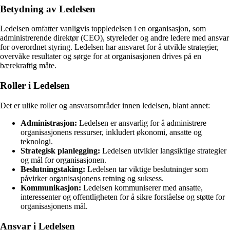
Betydning av Ledelsen
Ledelsen omfatter vanligvis toppledelsen i en organisasjon, som
administrerende direktør (CEO), styreleder og andre ledere med ansvar
for overordnet styring. Ledelsen har ansvaret for å utvikle strategier,
overvåke resultater og sørge for at organisasjonen drives på en
bærekraftig måte.
Roller i Ledelsen
Det er ulike roller og ansvarsområder innen ledelsen, blant annet:
Administrasjon:
Ledelsen er ansvarlig for å administrere
organisasjonens ressurser, inkludert økonomi, ansatte og
teknologi.
Strategisk planlegging:
Ledelsen utvikler langsiktige strategier
og mål for organisasjonen.
Beslutningstaking:
Ledelsen tar viktige beslutninger som
påvirker organisasjonens retning og suksess.
Kommunikasjon:
Ledelsen kommuniserer med ansatte,
interessenter og offentligheten for å sikre forståelse og støtte for
organisasjonens mål.
Ansvar i Ledelsen