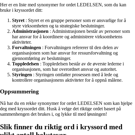
Her er en liste med synonymer for ordet LEDELSEN, som du kan
bruke i kryssordet ditt:
Styret
: Styret er en gruppe personer som er ansvarlige for å
styre virksomheten og ta strategiske beslutninger.
Administrasjonen
: Administrasjonen består av personer som
har ansvar for å koordinere og administrere virksomhetens
aktiviteter.
Forvaltningen
: Forvaltningen refererer til den delen av
organisasjonen som har ansvar for ressursforvaltning og
gjennomføring av beslutninger.
Toppledelsen
: Toppledelsen består av de øverste lederne i
organisasjonen, som har overordnet ansvar og autoritet.
Styringen
: Styringen omfatter prosessen med å lede og
kontrollere organisasjonens aktiviteter for å oppnå målene.
Oppsummering
Nå har du en rekke synonymer for ordet LEDELSEN som kan hjelpe
deg med kryssordet ditt. Husk å velge det riktige ordet basert på
sammenhengen det brukes i, og lykke til med løsningen!
Slik finner du riktig ord i kryssord med