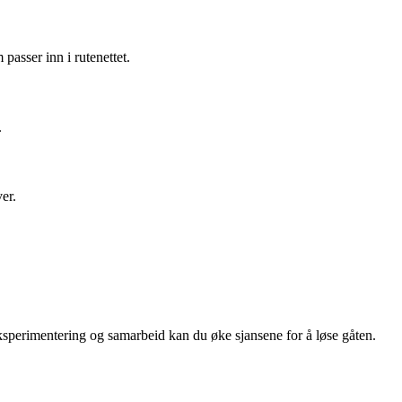
passer inn i rutenettet.
.
er.
eksperimentering og samarbeid kan du øke sjansene for å løse gåten.