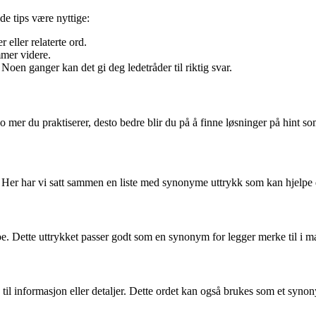
 tips være nyttige:
eller relaterte ord.
mmer videre.
Noen ganger kan det gi deg ledetråder til riktig svar.
r. Jo mer du praktiserer, desto bedre blir du på å finne løsninger på
ditt? Her har vi satt sammen en liste med synonyme uttrykk som kan hjelpe
oe. Dette uttrykket passer godt som en synonym for legger merke til i
 til informasjon eller detaljer. Dette ordet kan også brukes som et synon