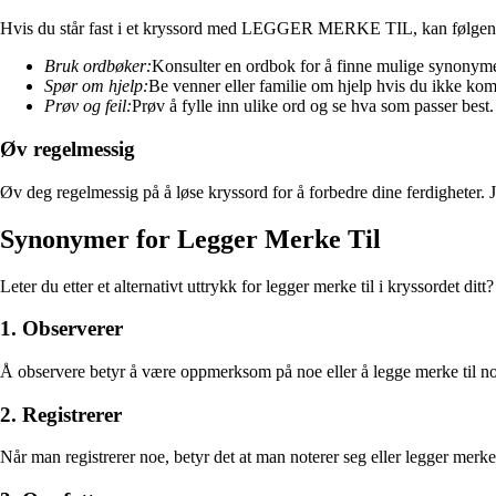
Hvis du står fast i et kryssord med LEGGER MERKE TIL, kan følgende
Bruk ordbøker:
Konsulter en ordbok for å finne mulige synonymer 
Spør om hjelp:
Be venner eller familie om hjelp hvis du ikke ko
Prøv og feil:
Prøv å fylle inn ulike ord og se hva som passer best. 
Øv regelmessig
Øv deg regelmessig på å løse kryssord for å forbedre dine ferdighete
Synonymer for Legger Merke Til
Leter du etter et alternativt uttrykk for legger merke til i kryssordet 
1. Observerer
Å observere betyr å være oppmerksom på noe eller å legge merke til n
2. Registrerer
Når man registrerer noe, betyr det at man noterer seg eller legger merke