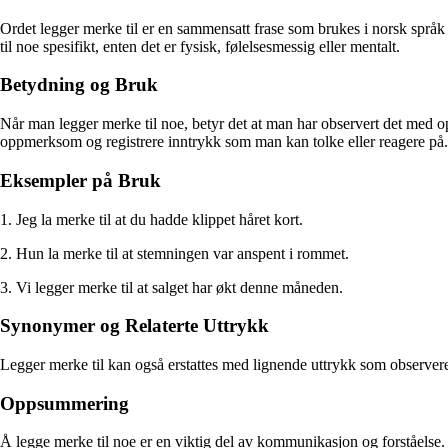
Ordet legger merke til er en sammensatt frase som brukes i norsk språk f
til noe spesifikt, enten det er fysisk, følelsesmessig eller mentalt.
Betydning og Bruk
Når man legger merke til noe, betyr det at man har observert det med op
oppmerksom og registrere inntrykk som man kan tolke eller reagere på.
Eksempler på Bruk
1. Jeg la merke til at du hadde klippet håret kort.
2. Hun la merke til at stemningen var anspent i rommet.
3. Vi legger merke til at salget har økt denne måneden.
Synonymer og Relaterte Uttrykk
Legger merke til kan også erstattes med lignende uttrykk som observe
Oppsummering
Å legge merke til noe er en viktig del av kommunikasjon og forståelse.