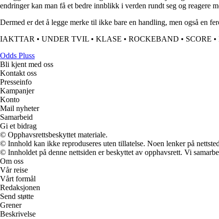
endringer kan man få et bedre innblikk i verden rundt seg og reagere me
Dermed er det å legge merke til ikke bare en handling, men også en fer
IAKTTAR
•
UNDER TVIL
•
KLASE
•
ROCKEBAND
•
SCORE
•
Odds Pluss
Bli kjent med oss
Kontakt oss
Presseinfo
Kampanjer
Konto
Mail nyheter
Samarbeid
Gi et bidrag
© Opphavsrettsbeskyttet materiale.
© Innhold kan ikke reproduseres uten tillatelse. Noen lenker på nettsted
© Innholdet på denne nettsiden er beskyttet av opphavsrett. Vi samarbe
Om oss
Vår reise
Vårt formål
Redaksjonen
Send støtte
Grener
Beskrivelse