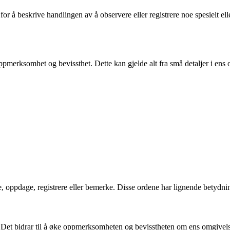
or å beskrive handlingen av å observere eller registrere noe spesielt ell
pmerksomhet og bevissthet. Dette kan gjelde alt fra små detaljer i ens 
re, oppdage, registrere eller bemerke. Disse ordene har lignende bety
 Det bidrar til å øke oppmerksomheten og bevisstheten om ens omgivelse