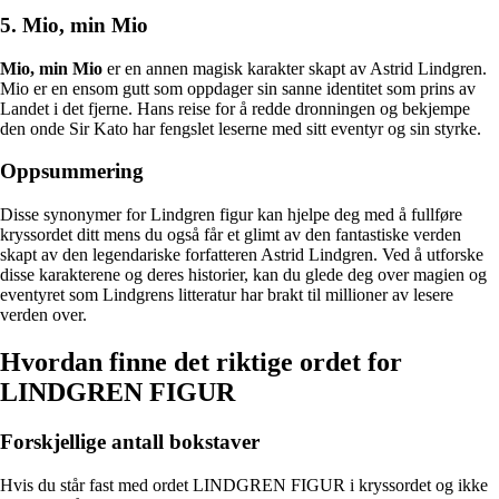
5. Mio, min Mio
Mio, min Mio
er en annen magisk karakter skapt av Astrid Lindgren.
Mio er en ensom gutt som oppdager sin sanne identitet som prins av
Landet i det fjerne. Hans reise for å redde dronningen og bekjempe
den onde Sir Kato har fengslet leserne med sitt eventyr og sin styrke.
Oppsummering
Disse synonymer for Lindgren figur kan hjelpe deg med å fullføre
kryssordet ditt mens du også får et glimt av den fantastiske verden
skapt av den legendariske forfatteren Astrid Lindgren. Ved å utforske
disse karakterene og deres historier, kan du glede deg over magien og
eventyret som Lindgrens litteratur har brakt til millioner av lesere
verden over.
Hvordan finne det riktige ordet for
LINDGREN FIGUR
Forskjellige antall bokstaver
Hvis du står fast med ordet LINDGREN FIGUR i kryssordet og ikke