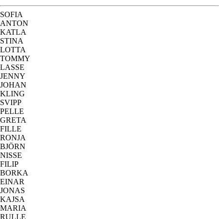
SOFIA
ANTON
KATLA
STINA
LOTTA
TOMMY
LASSE
JENNY
JOHAN
KLING
SVIPP
PELLE
GRETA
FILLE
RONJA
BJÖRN
NISSE
FILIP
BORKA
EINAR
JONAS
KAJSA
MARIA
RULLE