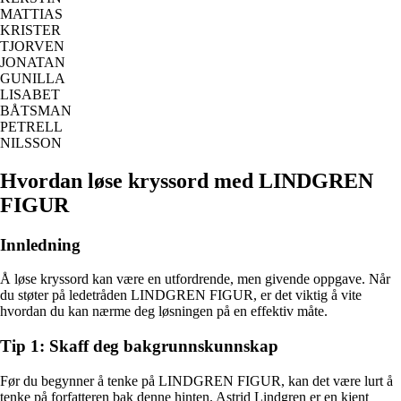
MATTIAS
KRISTER
TJORVEN
JONATAN
GUNILLA
LISABET
BÅTSMAN
PETRELL
NILSSON
Hvordan løse kryssord med LINDGREN
FIGUR
Innledning
Å løse kryssord kan være en utfordrende, men givende oppgave. Når
du støter på ledetråden LINDGREN FIGUR, er det viktig å vite
hvordan du kan nærme deg løsningen på en effektiv måte.
Tip 1: Skaff deg bakgrunnskunnskap
Før du begynner å tenke på LINDGREN FIGUR, kan det være lurt å
tenke på forfatteren bak denne hinten. Astrid Lindgren er en kjent