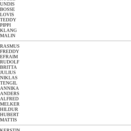
UNDIS
BOSSE
LOVIS
TEDDY
PIPPI
KLANG
MALIN
RASMUS
FREDDY
EFRAIM
RUDOLF
BRITTA
JULIUS
NIKLAS
TENGIL
ANNIKA
ANDERS
ALFRED
MELKER
HILDUR
HUBERT
MATTIS
KERSTIN