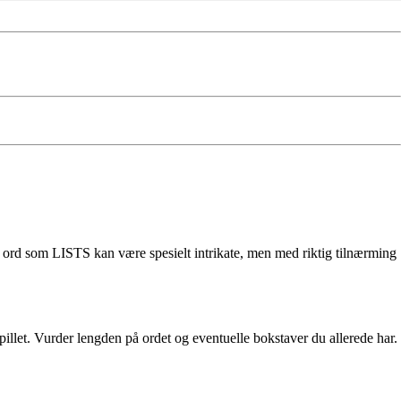
 ord som LISTS kan være spesielt intrikate, men med riktig tilnærming
pillet. Vurder lengden på ordet og eventuelle bokstaver du allerede har.