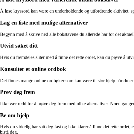
Å løse kryssord kan være en underholdende og utfordrende aktivitet, spesi
Lag en liste med mulige alternativer
Begynn med å skrive ned alle bokstavene du allerede har for det aktuell
Utvid søket ditt
Hvis du fremdeles sliter med å finne det rette ordet, kan du prøve å utvi
Konsulter et online ordbok
Det finnes mange online ordbøker som kan være til stor hjelp når du er 
Prøv deg frem
Ikke vær redd for å prøve deg frem med ulike alternativer. Noen ganger
Be om hjelp
Hvis du virkelig har satt deg fast og ikke klarer å finne det rette ordet
bistå deg.