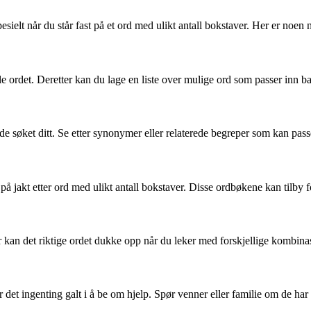
elt når du står fast på et ord med ulikt antall bokstaver. Her er noen ny
e ordet. Deretter kan du lage en liste over mulige ord som passer inn ba
de søket ditt. Se etter synonymer eller relaterede begreper som kan passe
på jakt etter ord med ulikt antall bokstaver. Disse ordbøkene kan tilby 
 kan det riktige ordet dukke opp når du leker med forskjellige kombina
, er det ingenting galt i å be om hjelp. Spør venner eller familie om de h