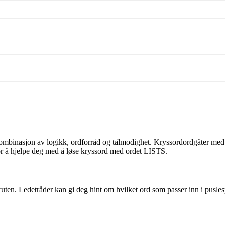
kombinasjon av logikk, ordforråd og tålmodighet. Kryssordordgåter med
or å hjelpe deg med å løse kryssord med ordet LISTS.
ruten. Ledetråder kan gi deg hint om hvilket ord som passer inn i pusles