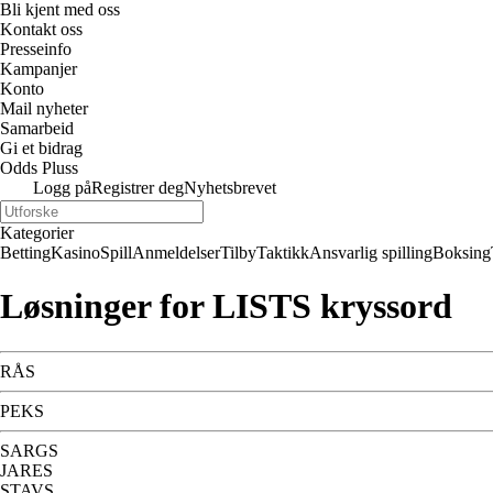
Bli kjent med oss
Kontakt oss
Presseinfo
Kampanjer
Konto
Mail nyheter
Samarbeid
Gi et bidrag
Odds Pluss
Logg på
Registrer deg
Nyhetsbrevet
Kategorier
Betting
Kasino
Spill
Anmeldelser
Tilby
Taktikk
Ansvarlig spilling
Boksing
Løsninger for LISTS kryssord
RÅS
PEKS
SARGS
JARES
STAVS