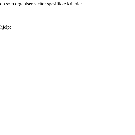
on som organiseres etter spesifikke kriterier.
hjelp: