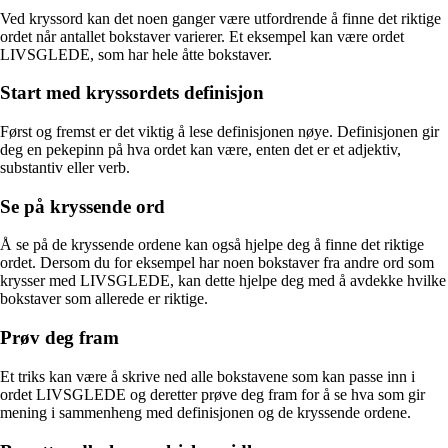
Ved kryssord kan det noen ganger være utfordrende å finne det riktige
ordet når antallet bokstaver varierer. Et eksempel kan være ordet
LIVSGLEDE, som har hele åtte bokstaver.
Start med kryssordets definisjon
Først og fremst er det viktig å lese definisjonen nøye. Definisjonen gir
deg en pekepinn på hva ordet kan være, enten det er et adjektiv,
substantiv eller verb.
Se på kryssende ord
Å se på de kryssende ordene kan også hjelpe deg å finne det riktige
ordet. Dersom du for eksempel har noen bokstaver fra andre ord som
krysser med LIVSGLEDE, kan dette hjelpe deg med å avdekke hvilke
bokstaver som allerede er riktige.
Prøv deg fram
Et triks kan være å skrive ned alle bokstavene som kan passe inn i
ordet LIVSGLEDE og deretter prøve deg fram for å se hva som gir
mening i sammenheng med definisjonen og de kryssende ordene.