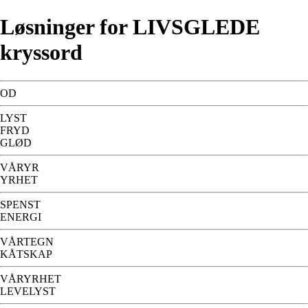
Løsninger for LIVSGLEDE
kryssord
OD
LYST
FRYD
GLØD
VÅRYR
YRHET
SPENST
ENERGI
VÅRTEGN
KÅTSKAP
VÅRYRHET
LEVELYST