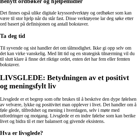
Benytt ordbøker og hjelpemidler
Det finnes også ulike digitale kryssordverktøy og ordbøker som kan
være til stor hjelp når du står fast. Disse verktøyene lar deg søke etter
ord basert på definisjonen og antall bokstaver.
Ta deg tid
Til syvende og sist handler det om tålmodighet. Ikke gi opp selv om
det kan virke vanskelig. Med litt tid og en strategisk tilnærming vil du
til slutt klare å finne det riktige ordet, enten det har fem eller femten
bokstaver.
LIVSGLEDE: Betydningen av et positivt
og meningsfylt liv
Livsglede er et begrep som ofte brukes til å beskrive den dype følelsen
av velvære, lykke og positivitet man opplever i livet. Det handler om å
føle glede, tilfredshet og mening i hverdagen, selv i møte med
utfordringer og motgang. Livsglede er en indre følelse som kan berike
livet og bidra til et mer balansert og givende eksistens.
Hva er livsglede?