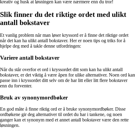
kreativ og husk at løsningen kan være nærmere enn du tror!
Slik finner du det riktige ordet med ulikt
antall bokstaver
Et vanlig problem når man løser kryssord er å finne det riktige ordet
når det kan ha ulikt antall bokstaver. Her er noen tips og triks for å
hjelpe deg med å takle denne utfordringen:
Variere antall bokstaver
Når du står overfor et ord i kryssordet ditt som kan ha ulikt antall
bokstaver, er det viktig å være åpen for ulike alternativer. Noen ord kan
passe inn i kryssordet ditt selv om de har litt eller litt flere bokstaver
enn du forventer.
Bruk av synonymordbøker
En god måte å finne riktig ord er å bruke synonymordbøker. Disse
ordbøkene gir deg alternativer til ordet du har i tankene, og noen
ganger kan et synonym med et annet antall bokstaver være den rette
løsningen.