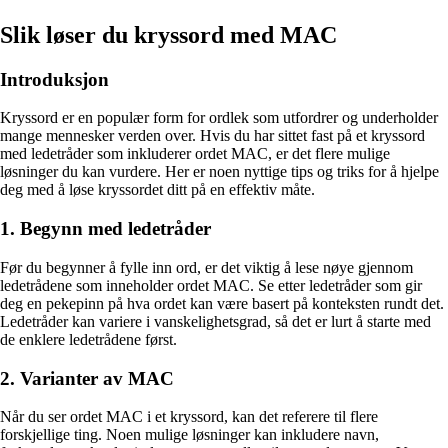
Slik løser du kryssord med MAC
Introduksjon
Kryssord er en populær form for ordlek som utfordrer og underholder
mange mennesker verden over. Hvis du har sittet fast på et kryssord
med ledetråder som inkluderer ordet MAC, er det flere mulige
løsninger du kan vurdere. Her er noen nyttige tips og triks for å hjelpe
deg med å løse kryssordet ditt på en effektiv måte.
1. Begynn med ledetråder
Før du begynner å fylle inn ord, er det viktig å lese nøye gjennom
ledetrådene som inneholder ordet MAC. Se etter ledetråder som gir
deg en pekepinn på hva ordet kan være basert på konteksten rundt det.
Ledetråder kan variere i vanskelighetsgrad, så det er lurt å starte med
de enklere ledetrådene først.
2. Varianter av MAC
Når du ser ordet MAC i et kryssord, kan det referere til flere
forskjellige ting. Noen mulige løsninger kan inkludere navn,