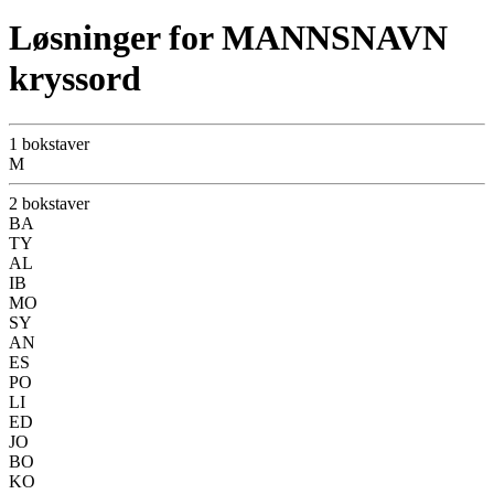
Løsninger for MANNSNAVN
kryssord
1 bokstaver
M
2 bokstaver
BA
TY
AL
IB
MO
SY
AN
ES
PO
LI
ED
JO
BO
KO