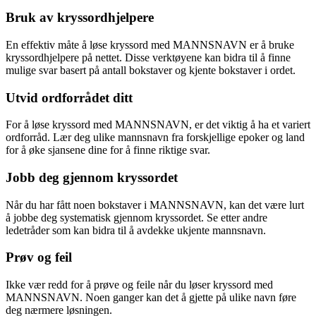
Bruk av kryssordhjelpere
En effektiv måte å løse kryssord med MANNSNAVN er å bruke
kryssordhjelpere på nettet. Disse verktøyene kan bidra til å finne
mulige svar basert på antall bokstaver og kjente bokstaver i ordet.
Utvid ordforrådet ditt
For å løse kryssord med MANNSNAVN, er det viktig å ha et variert
ordforråd. Lær deg ulike mannsnavn fra forskjellige epoker og land
for å øke sjansene dine for å finne riktige svar.
Jobb deg gjennom kryssordet
Når du har fått noen bokstaver i MANNSNAVN, kan det være lurt
å jobbe deg systematisk gjennom kryssordet. Se etter andre
ledetråder som kan bidra til å avdekke ukjente mannsnavn.
Prøv og feil
Ikke vær redd for å prøve og feile når du løser kryssord med
MANNSNAVN. Noen ganger kan det å gjette på ulike navn føre
deg nærmere løsningen.