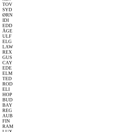
TOV
SYD
ØRN
IDI
EDD
ÅGE
ULF
ELG
LAW
REX
GUS
CAY
EDE
ELM
TED
ROD
ELI
HOP
BUD
BAY
REG
AUB
FIN
RAM
LUX