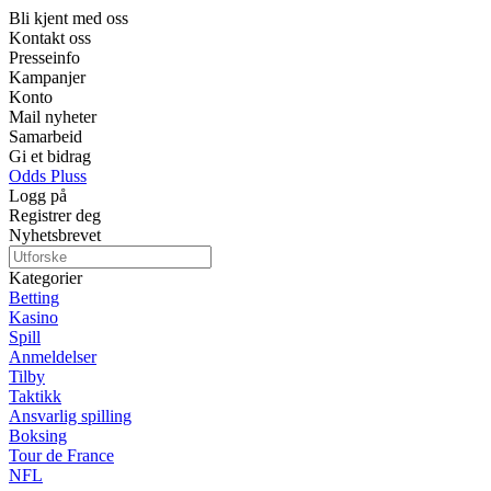
Bli kjent med oss
Kontakt oss
Presseinfo
Kampanjer
Konto
Mail nyheter
Samarbeid
Gi et bidrag
Odds Pluss
Logg på
Registrer deg
Nyhetsbrevet
Kategorier
Betting
Kasino
Spill
Anmeldelser
Tilby
Taktikk
Ansvarlig spilling
Boksing
Tour de France
NFL