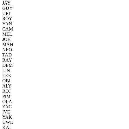
JAY
GUY
URI
ROY
YAN
CAM
MEL
JOE
MAN
NEO
TAD
RAY
DEM
LIN
LEE
OBI
ALY
ROJ
PIM
OLA
ZAC
IVE
YAK
UWE
KAI