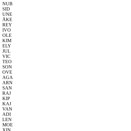
NUB
SID
UNE
ÅKE
REY
IVO
OLE
KIM
ELY
JUL
VIC
TEO
SON
OVE
AGA
ARN
SAN
RAJ
KIP
KAJ
VAN
ADI
LEN
MOE
XIN