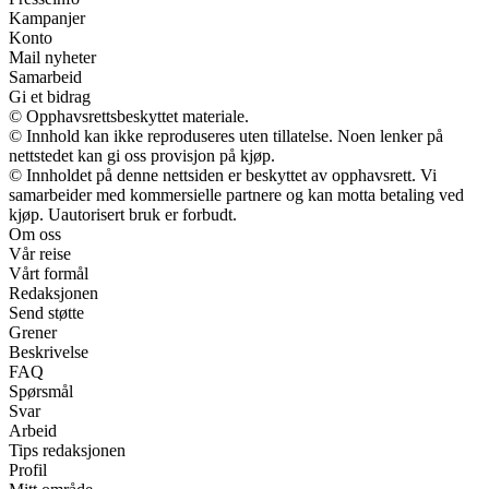
Kampanjer
Konto
Mail nyheter
Samarbeid
Gi et bidrag
© Opphavsrettsbeskyttet materiale.
© Innhold kan ikke reproduseres uten tillatelse. Noen lenker på
nettstedet kan gi oss provisjon på kjøp.
© Innholdet på denne nettsiden er beskyttet av opphavsrett. Vi
samarbeider med kommersielle partnere og kan motta betaling ved
kjøp. Uautorisert bruk er forbudt.
Om oss
Vår reise
Vårt formål
Redaksjonen
Send støtte
Grener
Beskrivelse
FAQ
Spørsmål
Svar
Arbeid
Tips redaksjonen
Profil