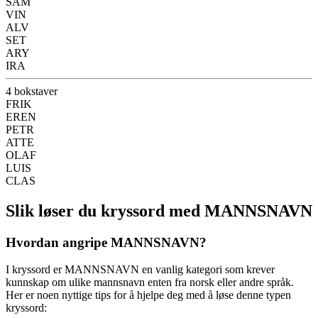
SAM
VIN
ALV
SET
ARY
IRA
4 bokstaver
FRIK
EREN
PETR
ATTE
OLAF
LUIS
CLAS
Slik løser du kryssord med MANNSNAVN
Hvordan angripe MANNSNAVN?
I kryssord er MANNSNAVN en vanlig kategori som krever
kunnskap om ulike mannsnavn enten fra norsk eller andre språk.
Her er noen nyttige tips for å hjelpe deg med å løse denne typen
kryssord: