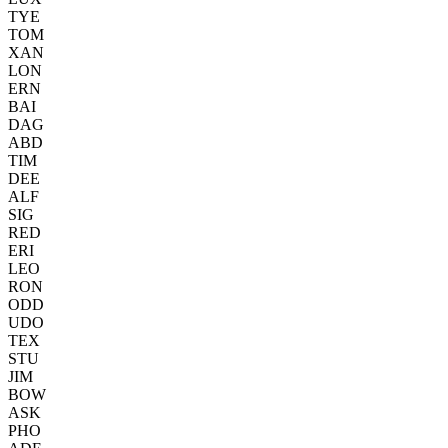
TYE
TOM
XAN
LON
ERN
BAI
DAG
ABD
TIM
DEE
ALF
SIG
RED
ERI
LEO
RON
ODD
UDO
TEX
STU
JIM
BOW
ASK
PHO