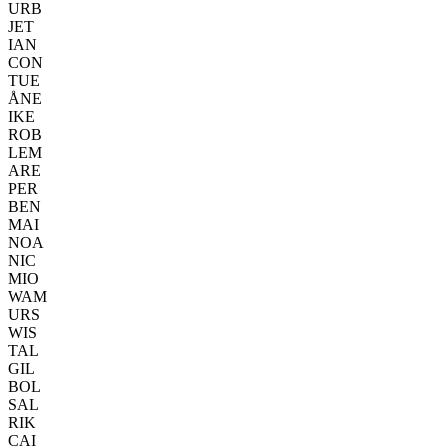
URB
JET
IAN
CON
TUE
ÅNE
IKE
ROB
LEM
ARE
PER
BEN
MAI
NOA
NIC
MIO
WAM
URS
WIS
TAL
GIL
BOL
SAL
RIK
CAI