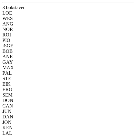
3 bokstaver
LOE
WES
ANG
NOR
ROI
PIO
ÆGE
BOB
ANE
GAY
MAX
PÅL
STE
EIK
ERO
SEM
DON
CAN
JUN
DAN
JON
KEN
LAL