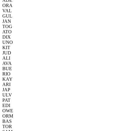
ADE
ORA
VAL
GUL
JAN
TOG
ATO
DIX
UNO
KIT
JUD
ALI
AVA
BUE
RIO
KAY
ARI
JAP
ULV
PAT
EDI
OWE
ORM
BAS
TOR