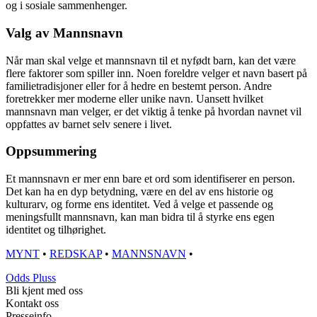
og i sosiale sammenhenger.
Valg av Mannsnavn
Når man skal velge et mannsnavn til et nyfødt barn, kan det være
flere faktorer som spiller inn. Noen foreldre velger et navn basert på
familietradisjoner eller for å hedre en bestemt person. Andre
foretrekker mer moderne eller unike navn. Uansett hvilket
mannsnavn man velger, er det viktig å tenke på hvordan navnet vil
oppfattes av barnet selv senere i livet.
Oppsummering
Et mannsnavn er mer enn bare et ord som identifiserer en person.
Det kan ha en dyp betydning, være en del av ens historie og
kulturarv, og forme ens identitet. Ved å velge et passende og
meningsfullt mannsnavn, kan man bidra til å styrke ens egen
identitet og tilhørighet.
MYNT
•
REDSKAP
•
MANNSNAVN
•
Odds Pluss
Bli kjent med oss
Kontakt oss
Presseinfo