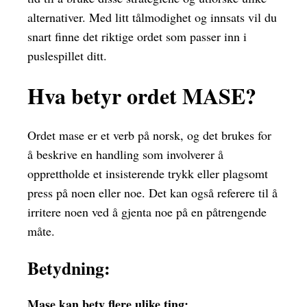
alternativer. Med litt tålmodighet og innsats vil du
snart finne det riktige ordet som passer inn i
puslespillet ditt.
Hva betyr ordet MASE?
Ordet mase er et verb på norsk, og det brukes for
å beskrive en handling som involverer å
opprettholde et insisterende trykk eller plagsomt
press på noen eller noe. Det kan også referere til å
irritere noen ved å gjenta noe på en påtrengende
måte.
Betydning:
Mase kan bety flere ulike ting: