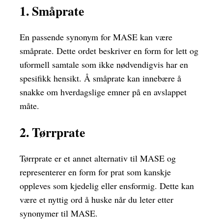
1. Småprate
En passende synonym for MASE kan være
småprate. Dette ordet beskriver en form for lett og
uformell samtale som ikke nødvendigvis har en
spesifikk hensikt. Å småprate kan innebære å
snakke om hverdagslige emner på en avslappet
måte.
2. Tørrprate
Tørrprate er et annet alternativ til MASE og
representerer en form for prat som kanskje
oppleves som kjedelig eller ensformig. Dette kan
være et nyttig ord å huske når du leter etter
synonymer til MASE.