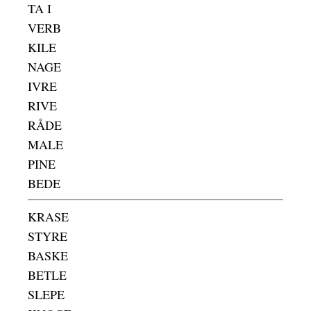
TA I
VERB
KILE
NAGE
IVRE
RIVE
RÅDE
MALE
PINE
BEDE
KRASE
STYRE
BASKE
BETLE
SLEPE