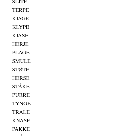
SLITE
TERPE
KJAGE
KLYPE
KJASE
HERJE
PLAGE
SMULE
STØTE
HERSE
STÅKE
PURRE
TYNGE
TRALE
KNASE
PAKKE