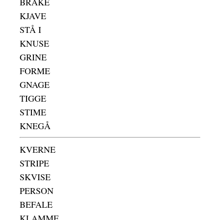
BRÅKE
KJAVE
STÅ I
KNUSE
GRINE
FORME
GNAGE
TIGGE
STIME
KNEGÅ
KVERNE
STRIPE
SKVISE
PERSON
BEFALE
KLAMME