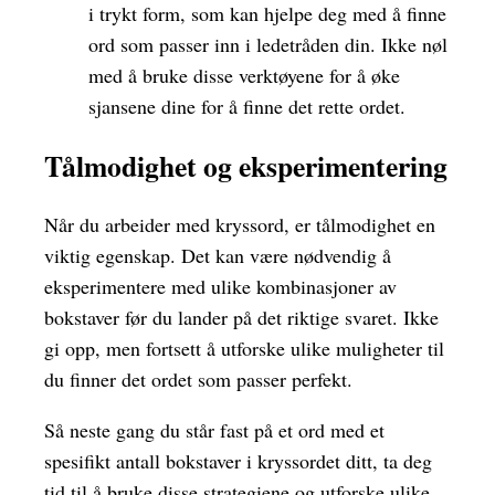
i trykt form, som kan hjelpe deg med å finne
ord som passer inn i ledetråden din. Ikke nøl
med å bruke disse verktøyene for å øke
sjansene dine for å finne det rette ordet.
Tålmodighet og eksperimentering
Når du arbeider med kryssord, er tålmodighet en
viktig egenskap. Det kan være nødvendig å
eksperimentere med ulike kombinasjoner av
bokstaver før du lander på det riktige svaret. Ikke
gi opp, men fortsett å utforske ulike muligheter til
du finner det ordet som passer perfekt.
Så neste gang du står fast på et ord med et
spesifikt antall bokstaver i kryssordet ditt, ta deg
tid til å bruke disse strategiene og utforske ulike