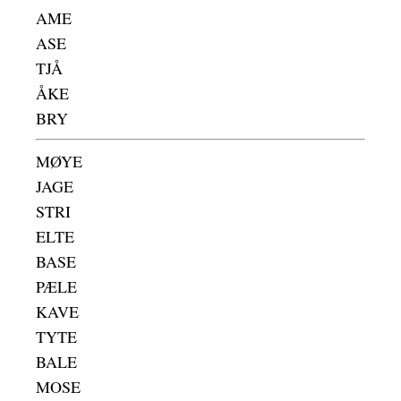
AME
ASE
TJÅ
ÅKE
BRY
MØYE
JAGE
STRI
ELTE
BASE
PÆLE
KAVE
TYTE
BALE
MOSE