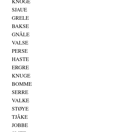
KNOGE
SJAUE
GRELE
BAKSE
GNÅLE
VALSE
PERSE
HASTE
ERGRE
KNUGE
BOMME
SERRE
VALKE
STØYE
TJÅKE
JOBBE