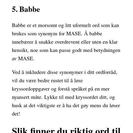
5. Babbe
Babbe er et morsomt og litt uformelt ord som kan
brukes som synonym for MASE. Å babbe
innebærer å snakke overdrevent eller uten en klar
hensikt, noe som kan passe godt med betydningen
av MASE.
Ved å inkludere disse synonymer i ditt ordforråd,
vil du være bedre rustet til å løse
kryssordoppgaver og forstå språket på en mer
nyansert måte. Lykke til med kryssordet ditt, og
husk at det viktigste er å ha det gøy mens du løser
det!
Slik finner du riktig ord til