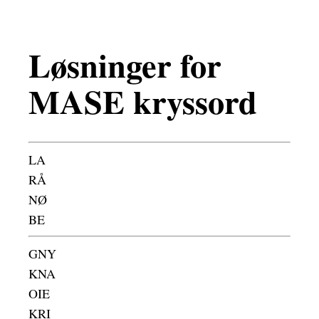
Løsninger for
MASE kryssord
LA
RÅ
NØ
BE
GNY
KNA
OIE
KRI