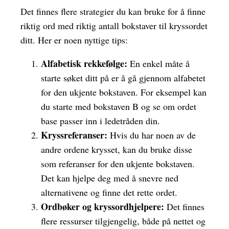
Det finnes flere strategier du kan bruke for å finne
riktig ord med riktig antall bokstaver til kryssordet
ditt. Her er noen nyttige tips:
Alfabetisk rekkefølge:
En enkel måte å
starte søket ditt på er å gå gjennom alfabetet
for den ukjente bokstaven. For eksempel kan
du starte med bokstaven B og se om ordet
base passer inn i ledetråden din.
Kryssreferanser:
Hvis du har noen av de
andre ordene krysset, kan du bruke disse
som referanser for den ukjente bokstaven.
Det kan hjelpe deg med å snevre ned
alternativene og finne det rette ordet.
Ordbøker og kryssordhjelpere:
Det finnes
flere ressurser tilgjengelig, både på nettet og