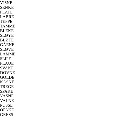
VISNE
SENKE
FLATE
LABRE
TEPPE
TAMME
BLEKE
SLØYE
BLØTE
GÅENE
SLØVE
LAMME
SLIPE
FLAUE
SVAKE
DOVNE
GOLDE
KASNE
TREGE
SPAKE
VASNE
VALNE
PUSSE
OPAKE
GRESS