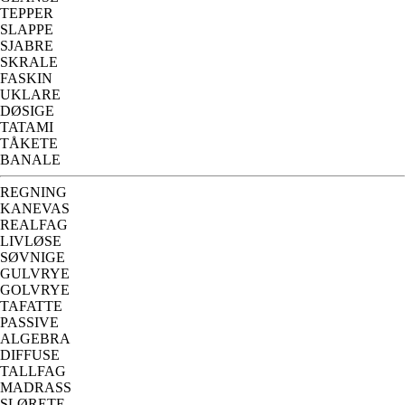
TEPPER
SLAPPE
SJABRE
SKRALE
FASKIN
UKLARE
DØSIGE
TATAMI
TÅKETE
BANALE
REGNING
KANEVAS
REALFAG
LIVLØSE
SØVNIGE
GULVRYE
GOLVRYE
TAFATTE
PASSIVE
ALGEBRA
DIFFUSE
TALLFAG
MADRASS
SLØRETE