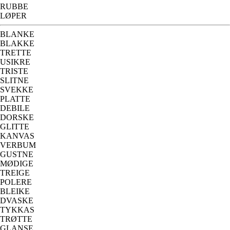
RUBBE
LØPER
BLANKE
BLAKKE
TRETTE
USIKRE
TRISTE
SLITNE
SVEKKE
PLATTE
DEBILE
DORSKE
GLITTE
KANVAS
VERBUM
GUSTNE
MØDIGE
TREIGE
POLERE
BLEIKE
DVASKE
TYKKAS
TRØTTE
GLANSE