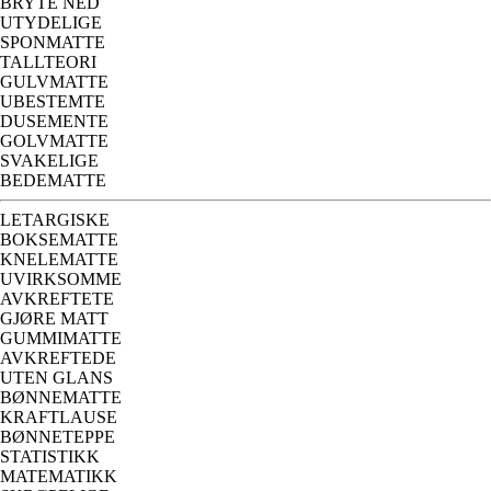
BRYTE NED
UTYDELIGE
SPONMATTE
TALLTEORI
GULVMATTE
UBESTEMTE
DUSEMENTE
GOLVMATTE
SVAKELIGE
BEDEMATTE
LETARGISKE
BOKSEMATTE
KNELEMATTE
UVIRKSOMME
AVKREFTETE
GJØRE MATT
GUMMIMATTE
AVKREFTEDE
UTEN GLANS
BØNNEMATTE
KRAFTLAUSE
BØNNETEPPE
STATISTIKK
MATEMATIKK