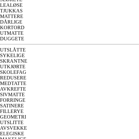
LEALØSE
TJUKKAS
MATTERE
DÅRLIGE
KORTORD
UTMATTE
DUGGETE
UTSLÅTTE
SYKELIGE
SKRANTNE
UTKJØRTE
SKOLEFAG
REDUSERE
MEDTATTE
AVKREFTE
SIVMATTE
FORRINGE
SATINERE
FILLERYE
GEOMETRI
UTSLITTE
AVSVEKKE
ELEGISKE