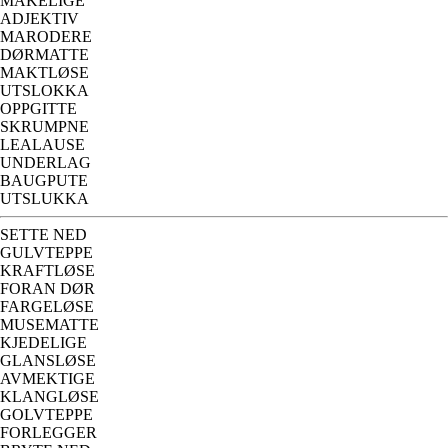
MAKELIGE
ADJEKTIV
MARODERE
DØRMATTE
MAKTLØSE
UTSLOKKA
OPPGITTE
SKRUMPNE
LEALAUSE
UNDERLAG
BAUGPUTE
UTSLUKKA
SETTE NED
GULVTEPPE
KRAFTLØSE
FORAN DØR
FARGELØSE
MUSEMATTE
KJEDELIGE
GLANSLØSE
AVMEKTIGE
KLANGLØSE
GOLVTEPPE
FORLEGGER