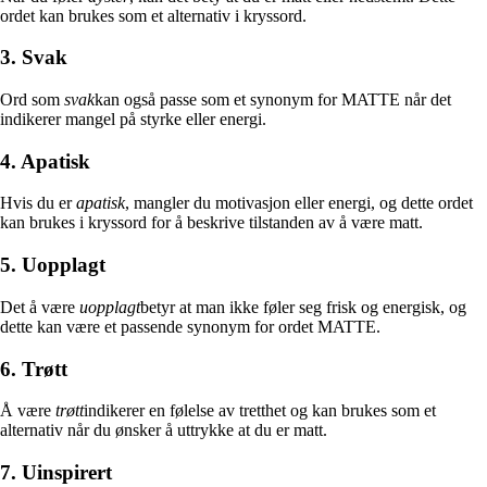
ordet kan brukes som et alternativ i kryssord.
3. Svak
Ord som
svak
kan også passe som et synonym for MATTE når det
indikerer mangel på styrke eller energi.
4. Apatisk
Hvis du er
apatisk
, mangler du motivasjon eller energi, og dette ordet
kan brukes i kryssord for å beskrive tilstanden av å være matt.
5. Uopplagt
Det å være
uopplagt
betyr at man ikke føler seg frisk og energisk, og
dette kan være et passende synonym for ordet MATTE.
6. Trøtt
Å være
trøtt
indikerer en følelse av tretthet og kan brukes som et
alternativ når du ønsker å uttrykke at du er matt.
7. Uinspirert