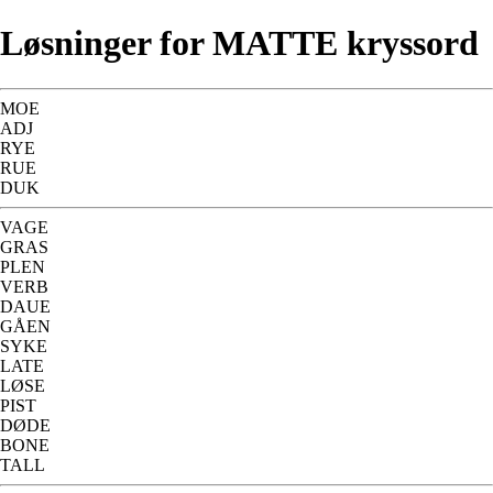
Løsninger for MATTE kryssord
MOE
ADJ
RYE
RUE
DUK
VAGE
GRAS
PLEN
VERB
DAUE
GÅEN
SYKE
LATE
LØSE
PIST
DØDE
BONE
TALL