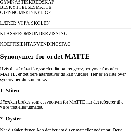
GYMNASTIKKREDSKAP
BESKYTTELSESMATTE
GJENNOMSKINNELIGE
LÆRER VI PÅ SKOLEN
KLASSEROMSUNDERVISNING
KOEFFISIENTANVENDINGSFAG
Synonymer for ordet MATTE
Hvis du står fast i kryssordet ditt og trenger synonymer for ordet
MATTE, er det flere alternativer du kan vurdere. Her er en liste over
synonymer du kan bruke:
1. Sliten
Sliten
kan brukes som et synonym for MATTE når det refererer til å
være trett eller utmattet.
2. Dyster
Når du føler
dyster
, kan det bety at du er matt eller nedstemt. Dette