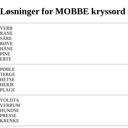
Løsninger for MOBBE kryssord
VERB
RANE
SÅRE
RØVE
HÅNE
PINE
ERTE
PØBLE
TERGE
HETSE
HERJE
PLAGE
VOLDTA
VERBUM
HUNDSE
PRESSE
KRENKE