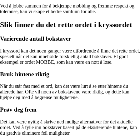
Ved å jobbe sammen for å bekjempe mobbing og fremme respekt og
toleranse, kan vi skape et bedre samfunn for alle.
Slik finner du det rette ordet i kryssordet
Varierende antall bokstaver
I kryssord kan det noen ganger være utfordrende å finne det rette ordet,
spesielt når det kan inneholde forskjellig antall bokstaver. Et godt
eksempel er ordet MOBBE, som kan være en nøtt å løse.
Bruk hintene riktig
Når du står fast med et ord, kan det være lurt å se etter hintene du
allerede har. Ofte vil noen av bokstavene være riktig, og dette kan
hjelpe deg med å begrense mulighetene.
Prøv deg frem
Det kan være nyttig å skrive ned mulige alternativer for det aktuelle
ordet. Ved å fylle inn bokstaver basert på de eksisterende hintene, kan
du gradvis eliminere feil muligheter.