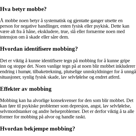
Hva betyr mobbe?
Å mobbe noen betyr å systematisk og gjentatte ganger utsette en
person for negative handlinger, enten fysisk eller psykisk. Dette kan
være alt fra å håne, ekskludere, true, slå eller fornærme noen med
intensjon om å skade eller såre dem.
Hvordan identifisere mobbing?
Det er viktig å kunne identifisere tegn på mobbing for å kunne gripe
inn og stoppe det. Noen vanlige tegn på at noen blir mobbet inkluderer
endring i humør, tilbaketrekning, plutselige unnskyldninger for å unngå
situasjoner, synlig fysisk skade, lav selvfølelse og endret atferd.
Effekter av mobbing
Mobbing kan ha alvorlige konsekvenser for den som blir mobbet. Det
kan føre til psykiske problemer som depresjon, angst, lav selvfølelse,
selvmordstanker og andre helseproblemer. Det er derfor viktig å ta alle
former for mobbing på alvor og handle raskt.
Hvordan bekjempe mobbing?