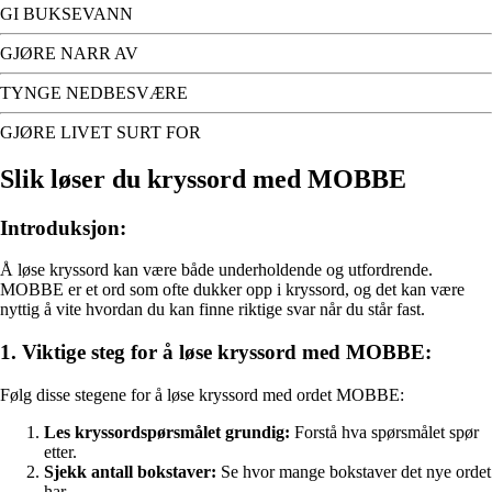
GI BUKSEVANN
GJØRE NARR AV
TYNGE NEDBESVÆRE
GJØRE LIVET SURT FOR
Slik løser du kryssord med MOBBE
Introduksjon:
Å løse kryssord kan være både underholdende og utfordrende.
MOBBE er et ord som ofte dukker opp i kryssord, og det kan være
nyttig å vite hvordan du kan finne riktige svar når du står fast.
1. Viktige steg for å løse kryssord med MOBBE:
Følg disse stegene for å løse kryssord med ordet MOBBE:
Les kryssordspørsmålet grundig:
Forstå hva spørsmålet spør
etter.
Sjekk antall bokstaver:
Se hvor mange bokstaver det nye ordet
har.