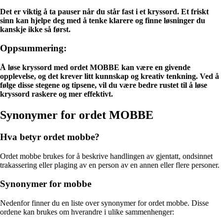
Det er viktig å ta pauser når du står fast i et kryssord. Et friskt
sinn kan hjelpe deg med å tenke klarere og finne løsninger du
kanskje ikke så først.
Oppsummering:
Å løse kryssord med ordet MOBBE kan være en givende
opplevelse, og det krever litt kunnskap og kreativ tenkning. Ved å
følge disse stegene og tipsene, vil du være bedre rustet til å løse
kryssord raskere og mer effektivt.
Synonymer for ordet MOBBE
Hva betyr ordet mobbe?
Ordet mobbe brukes for å beskrive handlingen av gjentatt, ondsinnet
trakassering eller plaging av en person av en annen eller flere personer.
Synonymer for mobbe
Nedenfor finner du en liste over synonymer for ordet mobbe. Disse
ordene kan brukes om hverandre i ulike sammenhenger: