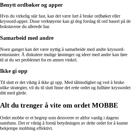
Benytt ordbøker og apper
Hvis du virkelig står fast, kan det være lurt å bruke ordbøker eller
kryssord-apper. Disse verktøyene kan gi deg forslag til ord basert på de
bokstavene du allerede har.
Samarbeid med andre
Noen ganger kan det være nyttig å samarbeide med andre kryssord-
entusiaster. Å diskutere mulige løsninger og ideer med andre kan føre
til at du ser problemet fra en annen vinkel.
Ikke gi opp
Til slutt er det viktig å ikke gi opp. Med tålmodighet og ved å bruke
ulike strategier, vil du til slutt finne det rette ordet og fullføre kryssordet
ditt med glede.
Alt du trenger å vite om ordet MOBBE
Ordet mobbe er et begrep som dessverre er altfor vanlig i dagens
samfunn. Det er viktig å forstå betydningen av dette ordet for å kunne
bekjempe mobbing effektivt.