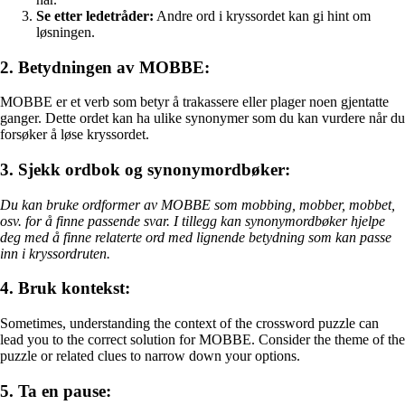
Se etter ledetråder:
Andre ord i kryssordet kan gi hint om
løsningen.
2. Betydningen av MOBBE:
MOBBE er et verb som betyr å trakassere eller plager noen gjentatte
ganger. Dette ordet kan ha ulike synonymer som du kan vurdere når du
forsøker å løse kryssordet.
3. Sjekk ordbok og synonymordbøker:
Du kan bruke ordformer av MOBBE som mobbing, mobber, mobbet,
osv. for å finne passende svar. I tillegg kan synonymordbøker hjelpe
deg med å finne relaterte ord med lignende betydning som kan passe
inn i kryssordruten.
4. Bruk kontekst:
Sometimes, understanding the context of the crossword puzzle can
lead you to the correct solution for MOBBE. Consider the theme of the
puzzle or related clues to narrow down your options.
5. Ta en pause: