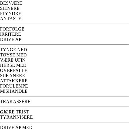
BESVÆRE
SJENERE
PLYNDRE
ANTASTE
FORFØLGE
IRRITERE
DRIVE AP
TYNGE NED
TØYSE MED
VÆRE UFIN
HERSE MED
OVERFALLE
SJIKANERE
ATTAKKERE
FORULEMPE
MISHANDLE
TRAKASSERE
GJØRE TRIST
TYRANNISERE
DRIVE AP MED