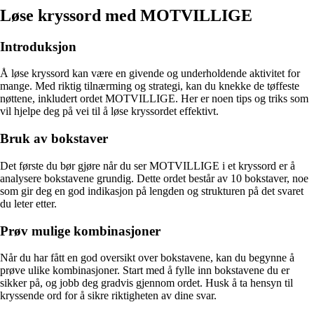
Løse kryssord med MOTVILLIGE
Introduksjon
Å løse kryssord kan være en givende og underholdende aktivitet for
mange. Med riktig tilnærming og strategi, kan du knekke de tøffeste
nøttene, inkludert ordet MOTVILLIGE. Her er noen tips og triks som
vil hjelpe deg på vei til å løse kryssordet effektivt.
Bruk av bokstaver
Det første du bør gjøre når du ser MOTVILLIGE i et kryssord er å
analysere bokstavene grundig. Dette ordet består av 10 bokstaver, noe
som gir deg en god indikasjon på lengden og strukturen på det svaret
du leter etter.
Prøv mulige kombinasjoner
Når du har fått en god oversikt over bokstavene, kan du begynne å
prøve ulike kombinasjoner. Start med å fylle inn bokstavene du er
sikker på, og jobb deg gradvis gjennom ordet. Husk å ta hensyn til
kryssende ord for å sikre riktigheten av dine svar.