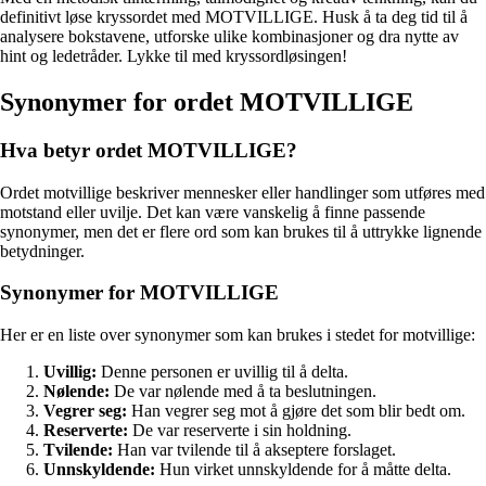
definitivt løse kryssordet med MOTVILLIGE. Husk å ta deg tid til å
analysere bokstavene, utforske ulike kombinasjoner og dra nytte av
hint og ledetråder. Lykke til med kryssordløsingen!
Synonymer for ordet MOTVILLIGE
Hva betyr ordet MOTVILLIGE?
Ordet motvillige beskriver mennesker eller handlinger som utføres med
motstand eller uvilje. Det kan være vanskelig å finne passende
synonymer, men det er flere ord som kan brukes til å uttrykke lignende
betydninger.
Synonymer for MOTVILLIGE
Her er en liste over synonymer som kan brukes i stedet for motvillige:
Uvillig:
Denne personen er uvillig til å delta.
Nølende:
De var nølende med å ta beslutningen.
Vegrer seg:
Han vegrer seg mot å gjøre det som blir bedt om.
Reserverte:
De var reserverte i sin holdning.
Tvilende:
Han var tvilende til å akseptere forslaget.
Unnskyldende:
Hun virket unnskyldende for å måtte delta.