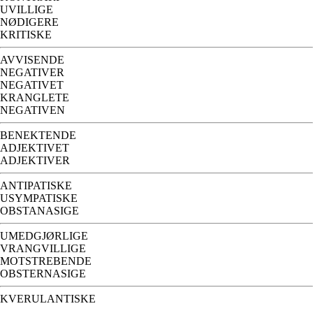
UVILLIGE
NØDIGERE
KRITISKE
AVVISENDE
NEGATIVER
NEGATIVET
KRANGLETE
NEGATIVEN
BENEKTENDE
ADJEKTIVET
ADJEKTIVER
ANTIPATISKE
USYMPATISKE
OBSTANASIGE
UMEDGJØRLIGE
VRANGVILLIGE
MOTSTREBENDE
OBSTERNASIGE
KVERULANTISKE