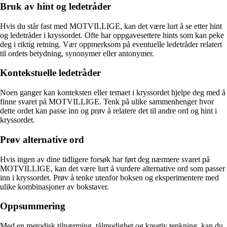
Bruk av hint og ledetråder
Hvis du står fast med MOTVILLIGE, kan det være lurt å se etter hint
og ledetråder i kryssordet. Ofte har oppgavesettere hints som kan peke
deg i riktig retning. Vær oppmerksom på eventuelle ledetråder relatert
til ordets betydning, synonymer eller antonymer.
Kontekstuelle ledetråder
Noen ganger kan konteksten eller temaet i kryssordet hjelpe deg med å
finne svaret på MOTVILLIGE. Tenk på ulike sammenhenger hvor
dette ordet kan passe inn og prøv å relatere det til andre ord og hint i
kryssordet.
Prøv alternative ord
Hvis ingen av dine tidligere forsøk har ført deg nærmere svaret på
MOTVILLIGE, kan det være lurt å vurdere alternative ord som passer
inn i kryssordet. Prøv å tenke utenfor boksen og eksperimentere med
ulike kombinasjoner av bokstaver.
Oppsummering
Med en metodisk tilnærming, tålmodighet og kreativ tenkning, kan du