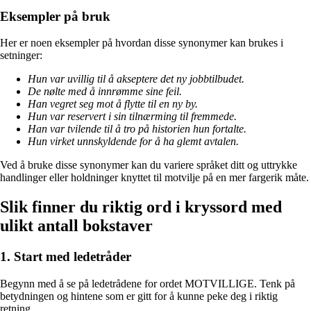
Eksempler på bruk
Her er noen eksempler på hvordan disse synonymer kan brukes i
setninger:
Hun var uvillig til å akseptere det ny jobbtilbudet.
De nølte med å innrømme sine feil.
Han vegret seg mot å flytte til en ny by.
Hun var reservert i sin tilnærming til fremmede.
Han var tvilende til å tro på historien hun fortalte.
Hun virket unnskyldende for å ha glemt avtalen.
Ved å bruke disse synonymer kan du variere språket ditt og uttrykke
handlinger eller holdninger knyttet til motvilje på en mer fargerik måte.
Slik finner du riktig ord i kryssord med
ulikt antall bokstaver
1. Start med ledetråder
Begynn med å se på ledetrådene for ordet MOTVILLIGE. Tenk på
betydningen og hintene som er gitt for å kunne peke deg i riktig
retning.