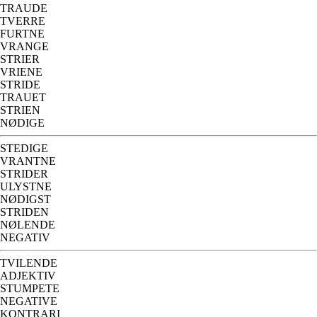
TRAUDE
TVERRE
FURTNE
VRANGE
STRIER
VRIENE
STRIDE
TRAUET
STRIEN
NØDIGE
STEDIGE
VRANTNE
STRIDER
ULYSTNE
NØDIGST
STRIDEN
NØLENDE
NEGATIV
TVILENDE
ADJEKTIV
STUMPETE
NEGATIVE
KONTRARI