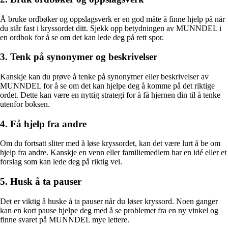
Å bruke ordbøker og oppslagsverk er en god måte å finne hjelp på når
du står fast i kryssordet ditt. Sjekk opp betydningen av MUNNDEL i
en ordbok for å se om det kan lede deg på rett spor.
3. Tenk på synonymer og beskrivelser
Kanskje kan du prøve å tenke på synonymer eller beskrivelser av
MUNNDEL for å se om det kan hjelpe deg å komme på det riktige
ordet. Dette kan være en nyttig strategi for å få hjernen din til å tenke
utenfor boksen.
4. Få hjelp fra andre
Om du fortsatt sliter med å løse kryssordet, kan det være lurt å be om
hjelp fra andre. Kanskje en venn eller familiemedlem har en idé eller et
forslag som kan lede deg på riktig vei.
5. Husk å ta pauser
Det er viktig å huske å ta pauser når du løser kryssord. Noen ganger
kan en kort pause hjelpe deg med å se problemet fra en ny vinkel og
finne svaret på MUNNDEL mye lettere.