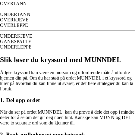
OVERTANN
UNDERTANN
OVERKJEVE
OVERLEPPE
UNDERKJEVE
GANESPALTE
UNDERLEPPE
Slik løser du kryssord med MUNNDEL
Å løse kryssord kan være en morsom og utfordrende måte å utfordre
hjernen din på. Om du har støtt på ordet MUNNDEL i et kryssord og
lurer på hvordan du kan finne ut svaret, er det flere strategier du kan ta
i bruk.
1. Del opp ordet
Når du ser på ordet MUNNDEL, kan du prøve å dele det opp i mindre
deler for å se om det gir deg noen hint. Kanskje kan MUNN og DEL
være to separate ord som du kjenner til.
2. Bruk ordbøker og oppslagsverk