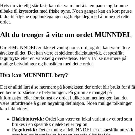
Hvis du virkelig står fast, kan det være lurt å ta en pause og komme
tilbake til kryssordet med friske øyne. Noen ganger kan en kort pause
bidra til å løsne opp tankegangen og hjelpe deg med å finne det rette
ordet.
Alt du trenger å vite om ordet MUNNDEL
Ordet MUNNDEL er ikke et vanlig norsk ord, og det kan være flere
årsaker til det. Det kan være et sjeldent dialektuttrykk, et spesifikt
faguttrykk eller en vanskelig oversettelse. Her vil vi se nærmere på
mulige betydninger og hensikten med dette ordet.
Hva kan MUNNDEL bety?
Det er alltid lurt å se nærmere på konteksten der ordet blir brukt for å få
en bedre forståelse av betydningen. På grunn av mangel på
informasjon eller forekomst av ordet i ulike sammenhenger, kan det
være utfordrende å gi en nøyaktig definisjon. Noen mulige tolkninger
kan inkludere:
Dialektuttrykk:
Ordet kan være en lokal variant av et ord som
brukes i en spesifikk dialekt eller region.
Faguttrykk:
Det er mulig at MUNNDEL er et spesifikt uttrykk