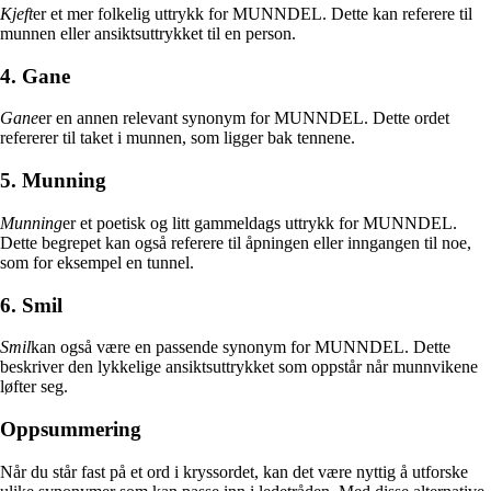
Kjeft
er et mer folkelig uttrykk for MUNNDEL. Dette kan referere til
munnen eller ansiktsuttrykket til en person.
4. Gane
Gane
er en annen relevant synonym for MUNNDEL. Dette ordet
refererer til taket i munnen, som ligger bak tennene.
5. Munning
Munning
er et poetisk og litt gammeldags uttrykk for MUNNDEL.
Dette begrepet kan også referere til åpningen eller inngangen til noe,
som for eksempel en tunnel.
6. Smil
Smil
kan også være en passende synonym for MUNNDEL. Dette
beskriver den lykkelige ansiktsuttrykket som oppstår når munnvikene
løfter seg.
Oppsummering
Når du står fast på et ord i kryssordet, kan det være nyttig å utforske