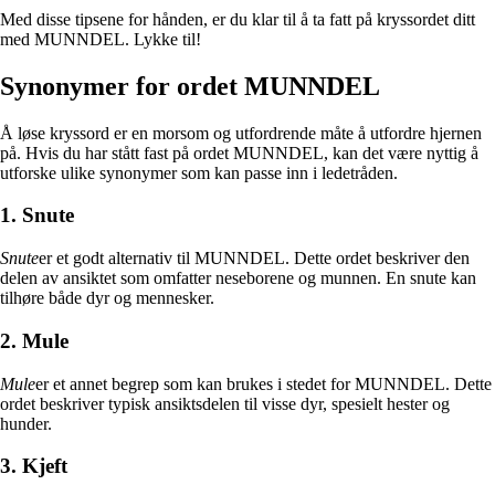
Med disse tipsene for hånden, er du klar til å ta fatt på kryssordet ditt
med MUNNDEL. Lykke til!
Synonymer for ordet MUNNDEL
Å løse kryssord er en morsom og utfordrende måte å utfordre hjernen
på. Hvis du har stått fast på ordet MUNNDEL, kan det være nyttig å
utforske ulike synonymer som kan passe inn i ledetråden.
1. Snute
Snute
er et godt alternativ til MUNNDEL. Dette ordet beskriver den
delen av ansiktet som omfatter neseborene og munnen. En snute kan
tilhøre både dyr og mennesker.
2. Mule
Mule
er et annet begrep som kan brukes i stedet for MUNNDEL. Dette
ordet beskriver typisk ansiktsdelen til visse dyr, spesielt hester og
hunder.
3. Kjeft