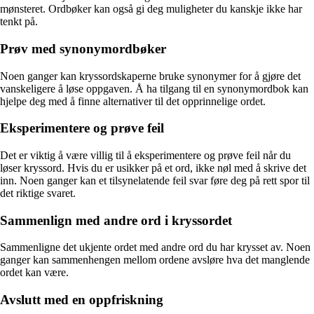
mønsteret. Ordbøker kan også gi deg muligheter du kanskje ikke har
tenkt på.
Prøv med synonymordbøker
Noen ganger kan kryssordskaperne bruke synonymer for å gjøre det
vanskeligere å løse oppgaven. Å ha tilgang til en synonymordbok kan
hjelpe deg med å finne alternativer til det opprinnelige ordet.
Eksperimentere og prøve feil
Det er viktig å være villig til å eksperimentere og prøve feil når du
løser kryssord. Hvis du er usikker på et ord, ikke nøl med å skrive det
inn. Noen ganger kan et tilsynelatende feil svar føre deg på rett spor til
det riktige svaret.
Sammenlign med andre ord i kryssordet
Sammenligne det ukjente ordet med andre ord du har krysset av. Noen
ganger kan sammenhengen mellom ordene avsløre hva det manglende
ordet kan være.
Avslutt med en oppfriskning