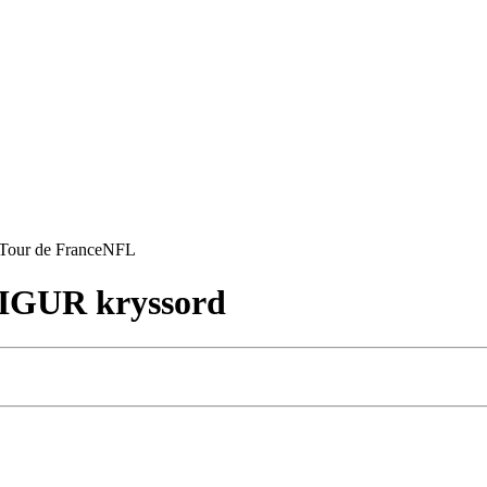
Tour de France
NFL
IGUR kryssord