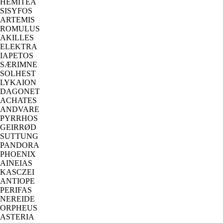
HEMITEA
SISYFOS
ARTEMIS
ROMULUS
AKILLES
ELEKTRA
IAPETOS
SÆRIMNE
SOLHEST
LYKAION
DAGONET
ACHATES
ANDVARE
PYRRHOS
GEIRRØD
SUTTUNG
PANDORA
PHOENIX
AINEIAS
KASCZEI
ANTIOPE
PERIFAS
NEREIDE
ORPHEUS
ASTERIA