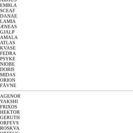
EMBLA
SCEAF
DANAE
LAMIA
ÆNEAS
GJALP
AMALA
ATLAS
KVASE
FEDRA
PSYKE
NIOBE
DORIS
MIDAS
ORION
FÅVNE
AGENOR
YAKSHI
FRIXOS
HEKTOR
GERUTH
ORFEVS
ROSKVA