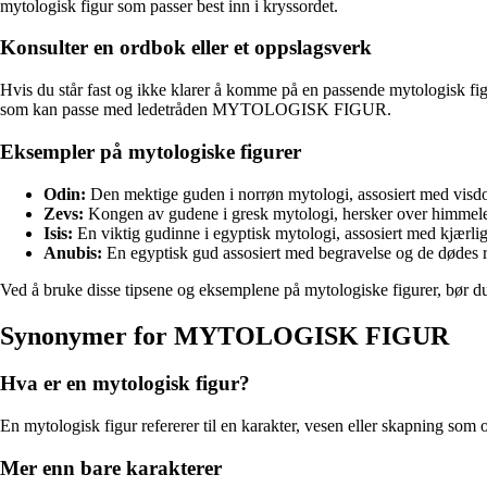
mytologisk figur som passer best inn i kryssordet.
Konsulter en ordbok eller et oppslagsverk
Hvis du står fast og ikke klarer å komme på en passende mytologisk fig
som kan passe med ledetråden MYTOLOGISK FIGUR.
Eksempler på mytologiske figurer
Odin:
Den mektige guden i norrøn mytologi, assosiert med visd
Zevs:
Kongen av gudene i gresk mytologi, hersker over himmele
Isis:
En viktig gudinne i egyptisk mytologi, assosiert med kjærlig
Anubis:
En egyptisk gud assosiert med begravelse og de dødes r
Ved å bruke disse tipsene og eksemplene på mytologiske figurer, b
Synonymer for MYTOLOGISK FIGUR
Hva er en mytologisk figur?
En mytologisk figur refererer til en karakter, vesen eller skapning som opp
Mer enn bare karakterer