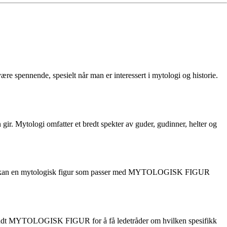
pennende, spesielt når man er interessert i mytologi og historie.
r. Mytologi omfatter et bredt spekter av guder, gudinner, helter og
sempel kan en mytologisk figur som passer med MYTOLOGISK FIGUR
rundt MYTOLOGISK FIGUR for å få ledetråder om hvilken spesifikk