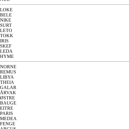
LOKE
BELE
NIKE
SURT
LETO
TOKK
IRIS
SKEF
LEDA
HYME
NORNE
REMUS
LIBYA
THEIA
GALAR
ÅRVAK
ØSTRE
BAUGE
EITRE
PARIS
MEDEA
FENGE
ARGUS