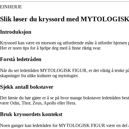
EINHERJE
Slik løser du kryssord med MYTOLOGIS
Introduksjon
Kryssord kan være en morsom og utfordrende måte å utfordre hjernen
Her er noen tips for å hjelpe deg med å finne riktig svar.
Forstå ledetråden
Når du ser ledetråden MYTOLOGISK FIGUR, er det viktig å tenke på hvil
skapninger fra ulike kulturer og mytologier.
Sjekk antall bokstaver
Det første du bør gjøre er å se på hvor mange bokstaver ledetråden
være Odin, Thor, Zeus, Apollo eller Hera.
Bruk kryssordets kontekst
Noen ganger kan ledetråden for MYTOLOGISK FIGUR være en del av en