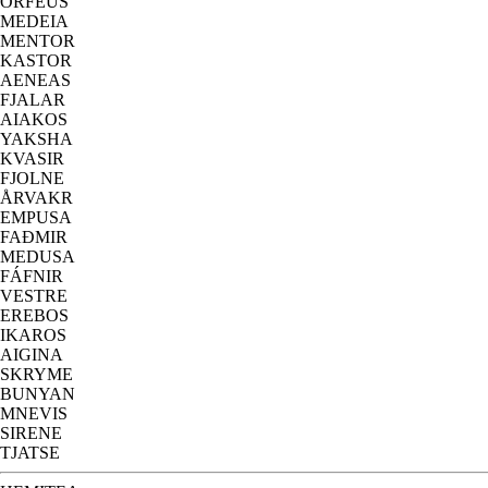
ORFEUS
MEDEIA
MENTOR
KASTOR
AENEAS
FJALAR
AIAKOS
YAKSHA
KVASIR
FJOLNE
ÅRVAKR
EMPUSA
FAÐMIR
MEDUSA
FÁFNIR
VESTRE
EREBOS
IKAROS
AIGINA
SKRYME
BUNYAN
MNEVIS
SIRENE
TJATSE