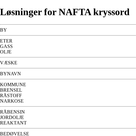
Løsninger for NAFTA kryssord
BY
ETER
GASS
OLJE
VÆSKE
BYNAVN
KOMMUNE
BRENSEL
RÅSTOFF
NARKOSE
RÅBENSIN
JORDOLJE
REAKTANT
BEDØVELSE