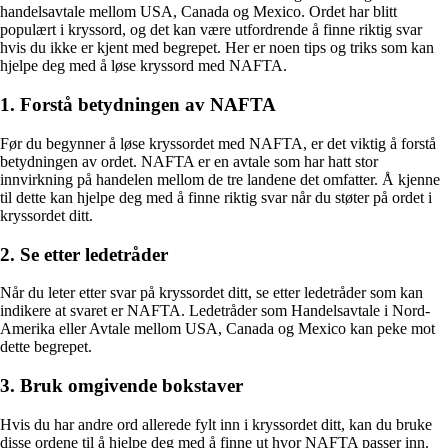
handelsavtale mellom USA, Canada og Mexico. Ordet har blitt
populært i kryssord, og det kan være utfordrende å finne riktig svar
hvis du ikke er kjent med begrepet. Her er noen tips og triks som kan
hjelpe deg med å løse kryssord med NAFTA.
1. Forstå betydningen av NAFTA
Før du begynner å løse kryssordet med NAFTA, er det viktig å forstå
betydningen av ordet. NAFTA er en avtale som har hatt stor
innvirkning på handelen mellom de tre landene det omfatter. Å kjenne
til dette kan hjelpe deg med å finne riktig svar når du støter på ordet i
kryssordet ditt.
2. Se etter ledetråder
Når du leter etter svar på kryssordet ditt, se etter ledetråder som kan
indikere at svaret er NAFTA. Ledetråder som Handelsavtale i Nord-
Amerika eller Avtale mellom USA, Canada og Mexico kan peke mot
dette begrepet.
3. Bruk omgivende bokstaver
Hvis du har andre ord allerede fylt inn i kryssordet ditt, kan du bruke
disse ordene til å hjelpe deg med å finne ut hvor NAFTA passer inn.