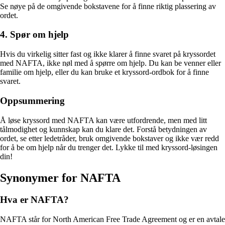
Se nøye på de omgivende bokstavene for å finne riktig plassering av
ordet.
4. Spør om hjelp
Hvis du virkelig sitter fast og ikke klarer å finne svaret på kryssordet
med NAFTA, ikke nøl med å spørre om hjelp. Du kan be venner eller
familie om hjelp, eller du kan bruke et kryssord-ordbok for å finne
svaret.
Oppsummering
Å løse kryssord med NAFTA kan være utfordrende, men med litt
tålmodighet og kunnskap kan du klare det. Forstå betydningen av
ordet, se etter ledetråder, bruk omgivende bokstaver og ikke vær redd
for å be om hjelp når du trenger det. Lykke til med kryssord-løsingen
din!
Synonymer for NAFTA
Hva er NAFTA?
NAFTA står for North American Free Trade Agreement og er en avtale