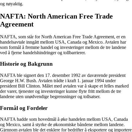
og nøyaktig.
NAFTA: North American Free Trade
Agreement
NAFTA, som står for North American Free Trade Agreement, er en
handelsavtale inngått mellom USA, Canada og Mexico. Avtalen har
som formål å fremme handel og investeringer mellom de tre landene
ved å fjerne handelshindringer og tollbarrierer.
Historie og Bakgrunn
NAFTA ble signert den 17. desember 1992 av daværende president
George H.W. Bush. Avtalen trådte i kraft 1. januar 1994 under
president Bill Clinton. Målet med avtalen var å skape et felles marked
der varer, tjenester og investeringer kunne flyte fritt mellom de tre
landene uten unødvendige begrensninger og tollsatser.
Formål og Fordeler
NAFTA hadde som hovedmål å øke handelen mellom USA, Canada
og Mexico, samt å styrke de økonomiske båndene mellom landene.
Gjennom avtalen ble det enklere for bedrifter å eksportere og importere