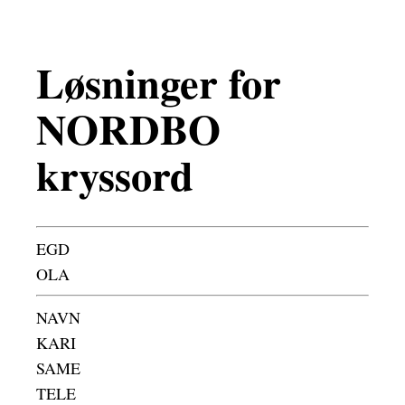
Løsninger for
NORDBO
kryssord
EGD
OLA
NAVN
KARI
SAME
TELE