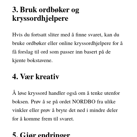
3. Bruk ordbøker og
kryssordhjelpere
Hvis du fortsatt sliter med å finne svaret, kan du
bruke ordbøker eller online kryssordhjelpere for å
få forslag til ord som passer inn basert på de
kjente bokstavene.
4. Vær kreativ
Å løse kryssord handler også om å tenke utenfor
boksen. Prøv å se på ordet NORDBO fra ulike
vinkler eller prøv å bryte det ned i mindre deler
for å komme frem til svaret.
5. Gjør endringer