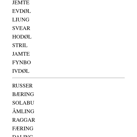
JEMTE
EVDØL
LIUNG
SVEAR
HODØL
STRIL
JAMTE
FYNBO
IVDØL
RUSSER
BÆRING
SOLABU
ÅMLING
RAGGAR
FÆRING
DALING