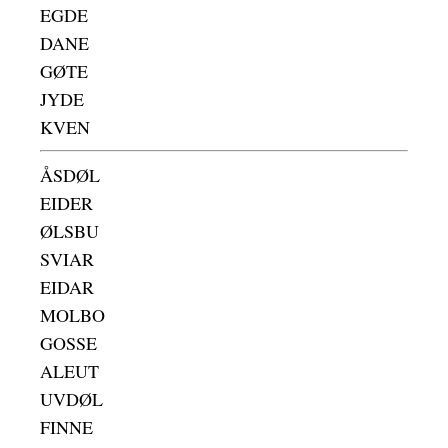
EGDE
DANE
GØTE
JYDE
KVEN
ÅSDØL
EIDER
ØLSBU
SVIAR
EIDAR
MOLBO
GOSSE
ALEUT
UVDØL
FINNE