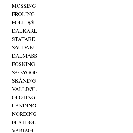
MOSSING
FROLING
FOLLDØL
DALKARL
STATARE
SAUDABU
DALMASS
FOSNING
SÆBYGGE
SKÅNING
VALLDØL
OFOTING
LANDING
NORDING
FLATDØL
VARJAGI