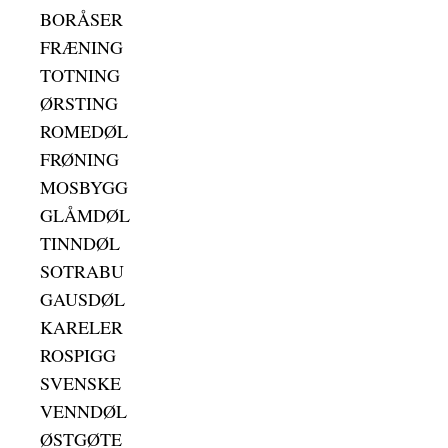
BORÅSER
FRÆNING
TOTNING
ØRSTING
ROMEDØL
FRØNING
MOSBYGG
GLÅMDØL
TINNDØL
SOTRABU
GAUSDØL
KARELER
ROSPIGG
SVENSKE
VENNDØL
ØSTGØTE