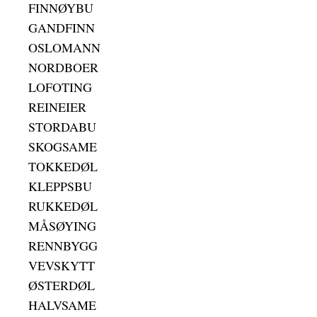
FINNØYBU
GANDFINN
OSLOMANN
NORDBOER
LOFOTING
REINEIER
STORDABU
SKOGSAME
TOKKEDØL
KLEPPSBU
RUKKEDØL
MÅSØYING
RENNBYGG
VEVSKYTT
ØSTERDØL
HALVSAME