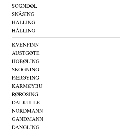
SOGNDØL
SNÅSING
HALLING
HÅLLING
KVENFINN
AUSTGØTE
HOBØLING
SKOGNING
FÆRØYING
KARMØYBU
RØROSING
DALKULLE
NORDMANN
GANDMANN
DANGLING