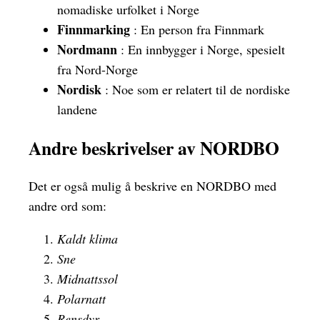
nomadiske urfolket i Norge
Finnmarking
: En person fra Finnmark
Nordmann
: En innbygger i Norge, spesielt
fra Nord-Norge
Nordisk
: Noe som er relatert til de nordiske
landene
Andre beskrivelser av NORDBO
Det er også mulig å beskrive en NORDBO med
andre ord som:
Kaldt klima
Sne
Midnattssol
Polarnatt
Rensdyr