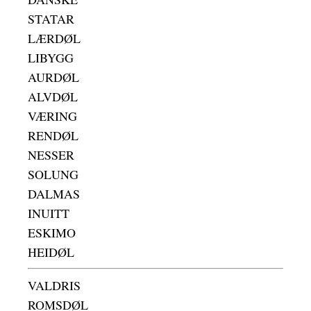
STATAR
LÆRDØL
LIBYGG
AURDØL
ALVDØL
VÆRING
RENDØL
NESSER
SOLUNG
DALMAS
INUITT
ESKIMO
HEIDØL
VALDRIS
ROMSDØL