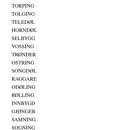
TORPING
TOLGING
TELEDØL
HORNDØL
SELBYGG
VOSSING
TRØNDER
OSTRING
SONGDØL
RAGGARE
ODØLING
RØLLING
INNBYGD
GJØNGER
SAMNING
SOGNING