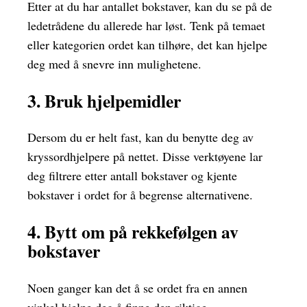
Etter at du har antallet bokstaver, kan du se på de
ledetrådene du allerede har løst. Tenk på temaet
eller kategorien ordet kan tilhøre, det kan hjelpe
deg med å snevre inn mulighetene.
3. Bruk hjelpemidler
Dersom du er helt fast, kan du benytte deg av
kryssordhjelpere på nettet. Disse verktøyene lar
deg filtrere etter antall bokstaver og kjente
bokstaver i ordet for å begrense alternativene.
4. Bytt om på rekkefølgen av
bokstaver
Noen ganger kan det å se ordet fra en annen
vinkel hjelpe deg å finne den riktige