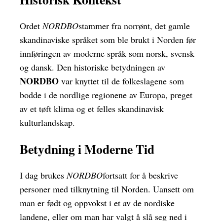
Ordet
NORDBO
stammer fra norrønt, det gamle
skandinaviske språket som ble brukt i Norden før
innføringen av moderne språk som norsk, svensk
og dansk. Den historiske betydningen av
NORDBO
var knyttet til de folkeslagene som
bodde i de nordlige regionene av Europa, preget
av et tøft klima og et felles skandinavisk
kulturlandskap.
Betydning i Moderne Tid
I dag brukes
NORDBO
fortsatt for å beskrive
personer med tilknytning til Norden. Uansett om
man er født og oppvokst i et av de nordiske
landene, eller om man har valgt å slå seg ned i