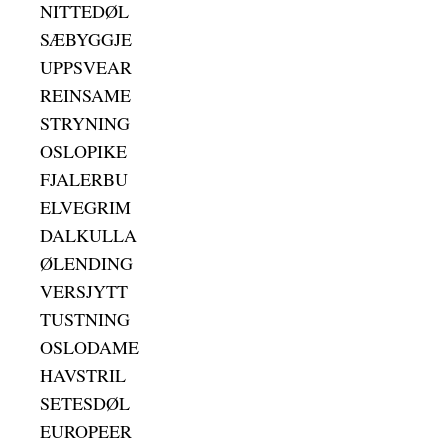
NITTEDØL
SÆBYGGJE
UPPSVEAR
REINSAME
STRYNING
OSLOPIKE
FJALERBU
ELVEGRIM
DALKULLA
ØLENDING
VERSJYTT
TUSTNING
OSLODAME
HAVSTRIL
SETESDØL
EUROPEER