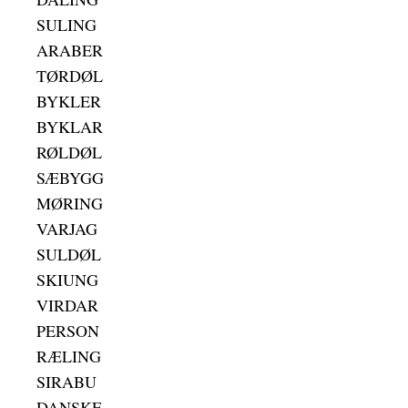
SULING
ARABER
TØRDØL
BYKLER
BYKLAR
RØLDØL
SÆBYGG
MØRING
VARJAG
SULDØL
SKIUNG
VIRDAR
PERSON
RÆLING
SIRABU
DANSKE