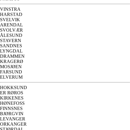
VINSTRA
HARSTAD
SVELVIK
ARENDAL
SVOLVÆR
ÅLESUND
STAVERN
SANDNES
LYNGDAL
DRAMMEN
KRAGERØ
MOSJØEN
FARSUND
ELVERUM
HOKKSUND
ER RØROS
KIRKENES
HØNEFOSS
FINNSNES
BJØRGVIN
LEVANGER
ORKANGER
STJØRDAL