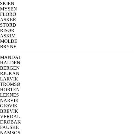
SKIEN
MYSEN
FLORØ
ASKER
STORD
RISØR
ASKIM
MOLDE
BRYNE
MANDAL
HALDEN
BERGEN
RJUKAN
LARVIK
TROMSØ
HORTEN
LEKNES
NARVIK
GJØVIK
BREVIK
VERDAL
DRØBAK
FAUSKE
NAMSOS