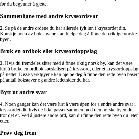
før du begynner å gjette.
Sammenligne med andre kryssordsvar
2.
Se på de andre ordene du har allerede fylt inn i kryssordet ditt.
Kanskje noen av bokstavene kan hjelpe deg å finne den riktige norske
byen.
Bruk en ordbok eller kryssordoppslag
3.
Hvis du fremdeles sliter med å finne riktig norsk by, kan det være
lurt å bruke en ordbok spesialisert på kryssord, eller et kryssordoppslag
på nettet. Disse verktøyene kan hjelpe deg å finne den rette byen basert
på antall bokstaver og andre ledetråder du har.
Bytt ut andre svar
4.
Noen ganger kan det være lurt å være åpen for å endre andre svar i
kryssordet ditt hvis de ikke passer sammen med den norske byen du
tror det er. Ved å justere andre ord, kan du finne den rette byen du leter
etter.
Prøv deg frem