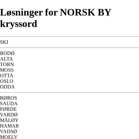
Løsninger for NORSK BY
kryssord
SKI
BODØ
ALTA
TORN
MOSS
OTTA
OSLO
ODDA
RØROS
SAUDA
FØRDE
VARDØ
MÅLØY
HAMAR
VADSØ
MOELV