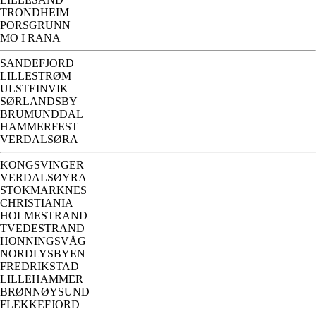
TRONDHEIM
PORSGRUNN
MO I RANA
SANDEFJORD
LILLESTRØM
ULSTEINVIK
SØRLANDSBY
BRUMUNDDAL
HAMMERFEST
VERDALSØRA
KONGSVINGER
VERDALSØYRA
STOKMARKNES
CHRISTIANIA
HOLMESTRAND
TVEDESTRAND
HONNINGSVÅG
NORDLYSBYEN
FREDRIKSTAD
LILLEHAMMER
BRØNNØYSUND
FLEKKEFJORD