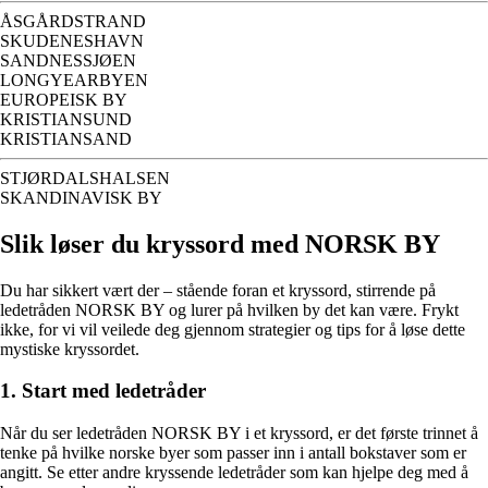
ÅSGÅRDSTRAND
SKUDENESHAVN
SANDNESSJØEN
LONGYEARBYEN
EUROPEISK BY
KRISTIANSUND
KRISTIANSAND
STJØRDALSHALSEN
SKANDINAVISK BY
Slik løser du kryssord med NORSK BY
Du har sikkert vært der – stående foran et kryssord, stirrende på
ledetråden NORSK BY og lurer på hvilken by det kan være. Frykt
ikke, for vi vil veilede deg gjennom strategier og tips for å løse dette
mystiske kryssordet.
1. Start med ledetråder
Når du ser ledetråden NORSK BY i et kryssord, er det første trinnet å
tenke på hvilke norske byer som passer inn i antall bokstaver som er
angitt. Se etter andre kryssende ledetråder som kan hjelpe deg med å