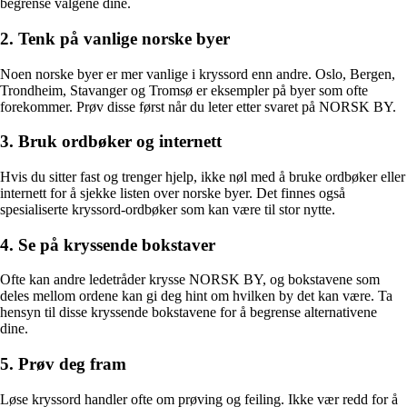
begrense valgene dine.
2. Tenk på vanlige norske byer
Noen norske byer er mer vanlige i kryssord enn andre. Oslo, Bergen,
Trondheim, Stavanger og Tromsø er eksempler på byer som ofte
forekommer. Prøv disse først når du leter etter svaret på NORSK BY.
3. Bruk ordbøker og internett
Hvis du sitter fast og trenger hjelp, ikke nøl med å bruke ordbøker eller
internett for å sjekke listen over norske byer. Det finnes også
spesialiserte kryssord-ordbøker som kan være til stor nytte.
4. Se på kryssende bokstaver
Ofte kan andre ledetråder krysse NORSK BY, og bokstavene som
deles mellom ordene kan gi deg hint om hvilken by det kan være. Ta
hensyn til disse kryssende bokstavene for å begrense alternativene
dine.
5. Prøv deg fram
Løse kryssord handler ofte om prøving og feiling. Ikke vær redd for å