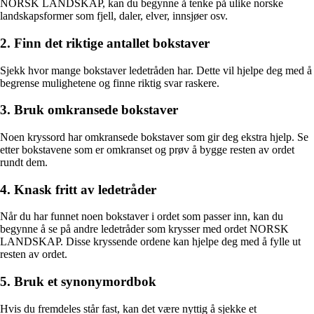
NORSK LANDSKAP, kan du begynne å tenke på ulike norske
landskapsformer som fjell, daler, elver, innsjøer osv.
2. Finn det riktige antallet bokstaver
Sjekk hvor mange bokstaver ledetråden har. Dette vil hjelpe deg med å
begrense mulighetene og finne riktig svar raskere.
3. Bruk omkransede bokstaver
Noen kryssord har omkransede bokstaver som gir deg ekstra hjelp. Se
etter bokstavene som er omkranset og prøv å bygge resten av ordet
rundt dem.
4. Knask fritt av ledetråder
Når du har funnet noen bokstaver i ordet som passer inn, kan du
begynne å se på andre ledetråder som krysser med ordet NORSK
LANDSKAP. Disse kryssende ordene kan hjelpe deg med å fylle ut
resten av ordet.
5. Bruk et synonymordbok
Hvis du fremdeles står fast, kan det være nyttig å sjekke et