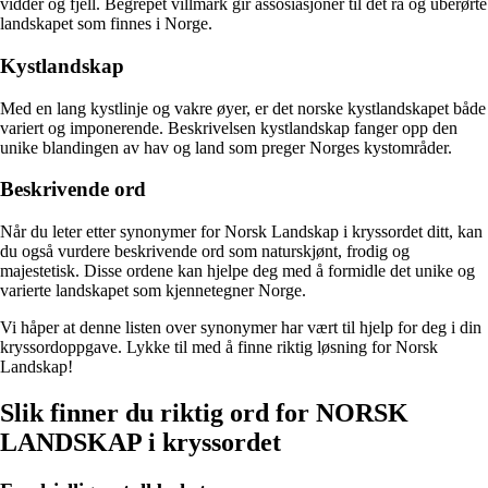
vidder og fjell. Begrepet villmark gir assosiasjoner til det rå og uberørte
landskapet som finnes i Norge.
Kystlandskap
Med en lang kystlinje og vakre øyer, er det norske kystlandskapet både
variert og imponerende. Beskrivelsen kystlandskap fanger opp den
unike blandingen av hav og land som preger Norges kystområder.
Beskrivende ord
Når du leter etter synonymer for Norsk Landskap i kryssordet ditt, kan
du også vurdere beskrivende ord som naturskjønt, frodig og
majestetisk. Disse ordene kan hjelpe deg med å formidle det unike og
varierte landskapet som kjennetegner Norge.
Vi håper at denne listen over synonymer har vært til hjelp for deg i din
kryssordoppgave. Lykke til med å finne riktig løsning for Norsk
Landskap!
Slik finner du riktig ord for NORSK
LANDSKAP i kryssordet