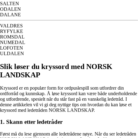
SALTEN
ODALEN
DALANE
VALDRES
RYFYLKE
ROMSDAL
NUMEDAL
LOFOTEN
ULDALEN
Slik løser du kryssord med NORSK
LANDSKAP
Kryssord er en populær form for ordpuslespill som utfordrer din
ordforråd og kunnskap. Å løse kryssord kan være både underholdende
og utfordrende, spesielt når du står fast på en vanskelig ledetråd. I
denne artikkelen vil vi gi deg nyttige tips om hvordan du kan løse et
kryssord med ledetråden NORSK LANDSKAP.
1. Skann etter ledetråder
Først må du lese gjennom alle ledetrådene nøye. Når du ser ledetråden