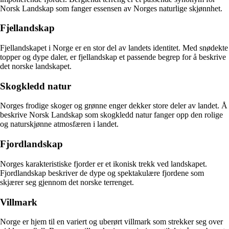
Norsk Landskap som fanger essensen av Norges naturlige skjønnhet.
Fjellandskap
Fjellandskapet i Norge er en stor del av landets identitet. Med snødekte
topper og dype daler, er fjellandskap et passende begrep for å beskrive
det norske landskapet.
Skogkledd natur
Norges frodige skoger og grønne enger dekker store deler av landet. Å
beskrive Norsk Landskap som skogkledd natur fanger opp den rolige
og naturskjønne atmosfæren i landet.
Fjordlandskap
Norges karakteristiske fjorder er et ikonisk trekk ved landskapet.
Fjordlandskap beskriver de dype og spektakulære fjordene som
skjærer seg gjennom det norske terrenget.
Villmark
Norge er hjem til en variert og uberørt villmark som strekker seg over