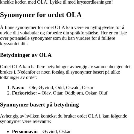
knekke koden med OLA. Lykke til med kryssordløsningen!
Synonymer for ordet OLA
Å finne synonymer for ordet OLA kan være en nyttig øvelse for å
utvide ditt vokabular og forbedre din språkforståelse. Her er en liste
over potensielle synonymer som du kan vurdere for å fullføre
kryssordet ditt:
Betydninger av OLA
Ordet OLA kan ha flere betydninger avhengig av sammenhengen det
brukes i. Nedenfor er noen forslag til synonymer basert på ulike
tolkninger av ordet:
Navn:
– Ole, Øyvind, Odd, Osvald, Oskar
Forkortelse:
– Olav, Ottar, Oddbjørn, Oskar, Oluf
Synonymer basert på betydning
Avhengig av hvilken kontekst du bruker ordet OLA i, kan følgende
synonymer være relevante:
Personnavn:
– Øyvind, Oskar