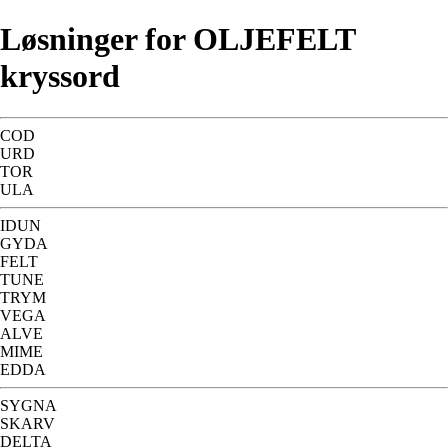
Løsninger for OLJEFELT
kryssord
COD
URD
TOR
ULA
IDUN
GYDA
FELT
TUNE
TRYM
VEGA
ALVE
MIME
EDDA
SYGNA
SKARV
DELTA