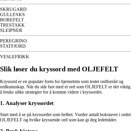
SKRUGARD
GULLFAKS
BOREFELT
TRESTAKK
SLEIPNER
PEREGRINO
STATFJORD
VESLEFRIKK
Slik løser du kryssord med OLJEFELT
Kryssord er en populær form for hjernetrim som testet ordforråd og
ordkunnskap. Når du står fast med et ord som OLJEFELT er det viktig
å bruke ulike strategier for å komme videre i kryssordet.
1. Analyser kryssordet
Start med å se på kryssordet som helhet. Vurder antall bokstaver i ordet
OLJEFELT og hvilke kryssende ord som kan gi deg ledetråder.