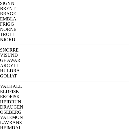
SIGYN
BRENT
BRAGE
EMBLA
FRIGG
NORNE
TROLL
NJORD
SNORRE
VISUND
GHAWAR
ARGYLL
HULDRA
GOLIAT
VALHALL
ELDFISK
EKOFISK
HEIDRUN
DRAUGEN
OSEBERG
VALEMON
LAVRANS
HEIMDAL