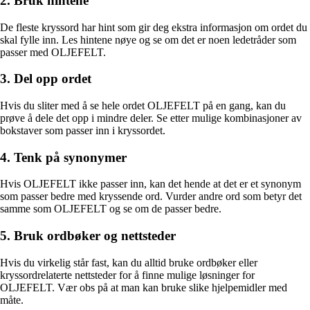
2. Bruk hintene
De fleste kryssord har hint som gir deg ekstra informasjon om ordet du
skal fylle inn. Les hintene nøye og se om det er noen ledetråder som
passer med OLJEFELT.
3. Del opp ordet
Hvis du sliter med å se hele ordet OLJEFELT på en gang, kan du
prøve å dele det opp i mindre deler. Se etter mulige kombinasjoner av
bokstaver som passer inn i kryssordet.
4. Tenk på synonymer
Hvis OLJEFELT ikke passer inn, kan det hende at det er et synonym
som passer bedre med kryssende ord. Vurder andre ord som betyr det
samme som OLJEFELT og se om de passer bedre.
5. Bruk ordbøker og nettsteder
Hvis du virkelig står fast, kan du alltid bruke ordbøker eller
kryssordrelaterte nettsteder for å finne mulige løsninger for
OLJEFELT. Vær obs på at man kan bruke slike hjelpemidler med
måte.