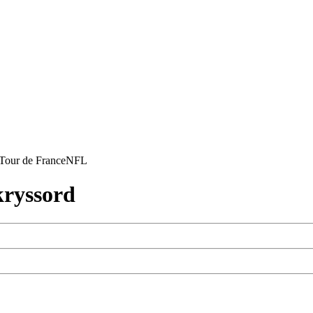
Tour de France
NFL
ryssord