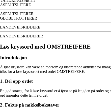
VANDRINGSMENN
ASFALTSLITERE
ASFALTSLITERER
GLOBETROTTERER
LANDEVEISRIDDERE
LANDEVEISRIDDERER
Løs kryssord med OMSTREIFERE
Introduksjon
Å løse kryssord kan være en morsom og utfordrende aktivitet for mange. 
triks for å løse kryssordet med ordet OMSTREIFERE.
1. Del opp ordet
En god strategi for å løse kryssord er å først se på lengden på ordet o
ord innenfor dette lengre ordet.
2. Fokus på nøkkelbokstaver