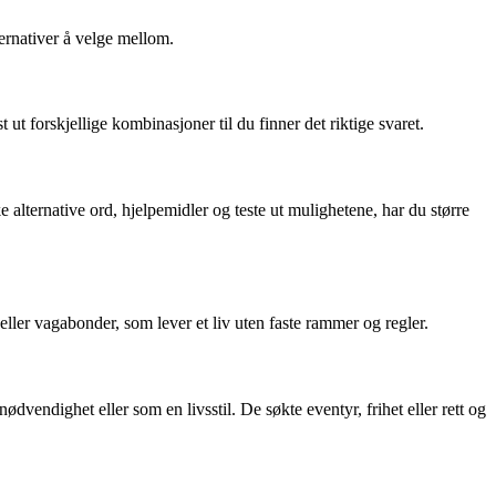
ternativer å velge mellom.
t forskjellige kombinasjoner til du finner det riktige svaret.
 alternative ord, hjelpemidler og teste ut mulighetene, har du større
eller vagabonder, som lever et liv uten faste rammer og regler.
 nødvendighet eller som en livsstil. De søkte eventyr, frihet eller rett og