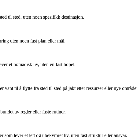
ted til sted, uten noen spesifikk destinasjon.
kring uten noen fast plan eller mål.
ver et nomadisk liv, uten en fast bopel.
nt til å flytte fra sted til sted på jakt etter ressurser eller nye område
undet av regler eller faste rutiner.
 som lever et lett og ubekymret liv, uten fast struktur eller ansvar.