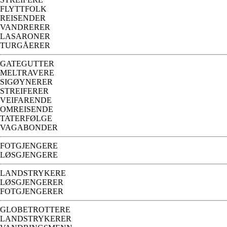
FLYTTFOLK
REISENDER
VANDRERER
LASARONER
TURGÅERER
GATEGUTTER
MELTRAVERE
SIGØYNERER
STREIFERER
VEIFARENDE
OMREISENDE
TATERFØLGE
VAGABONDER
FOTGJENGERE
LØSGJENGERE
LANDSTRYKERE
LØSGJENGERER
FOTGJENGERER
GLOBETROTTERE
LANDSTRYKERER