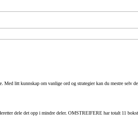
Med litt kunnskap om vanlige ord og strategier kan du mestre selv de mes
g deretter dele det opp i mindre deler. OMSTREIFERE har totalt 11 bokst