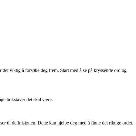
et viktig å forsøke deg frem. Start med å se på kryssende ord og
nge bokstaver det skal være.
 til definisjonen. Dette kan hjelpe deg med å finne det riktige ordet.