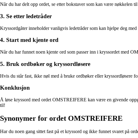
Når du har delt opp ordet, se etter bokstaver som kan være nøkkelen t
3. Se etter ledetråder
Kryssordgåter inneholder vanligvis ledetråder som kan hjelpe deg med å 
4. Start med kjente ord
Når du har funnet noen kjente ord som passer inn i kryssordet med OMS
5. Bruk ordbøker og kryssordløsere
Hvis du står fast, ikke nøl med å bruke ordbøker eller kryssordløsere 
Konklusjon
Å løse kryssord med ordet OMSTREIFERE kan være en givende oppgave fo
til!
Synonymer for ordet OMSTREIFERE
Har du noen gang sittet fast på et kryssord og ikke funnet svaret på