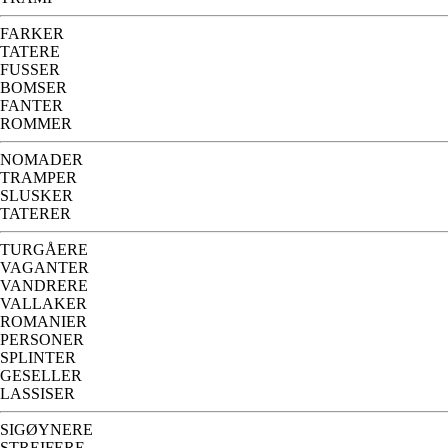
FARKER
TATERE
FUSSER
BOMSER
FANTER
ROMMER
NOMADER
TRAMPER
SLUSKER
TATERER
TURGÅERE
VAGANTER
VANDRERE
VALLAKER
ROMANIER
PERSONER
SPLINTER
GESELLER
LASSISER
SIGØYNERE
STREIFERE