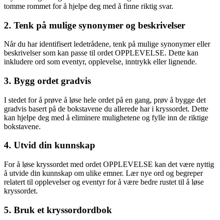
tomme rommet for å hjelpe deg med å finne riktig svar.
2. Tenk på mulige synonymer og beskrivelser
Når du har identifisert ledetrådene, tenk på mulige synonymer eller
beskrivelser som kan passe til ordet OPPLEVELSE. Dette kan
inkludere ord som eventyr, opplevelse, inntrykk eller lignende.
3. Bygg ordet gradvis
I stedet for å prøve å løse hele ordet på en gang, prøv å bygge det
gradvis basert på de bokstavene du allerede har i kryssordet. Dette
kan hjelpe deg med å eliminere mulighetene og fylle inn de riktige
bokstavene.
4. Utvid din kunnskap
For å løse kryssordet med ordet OPPLEVELSE kan det være nyttig
å utvide din kunnskap om ulike emner. Lær nye ord og begreper
relatert til opplevelser og eventyr for å være bedre rustet til å løse
kryssordet.
5. Bruk et kryssordordbok