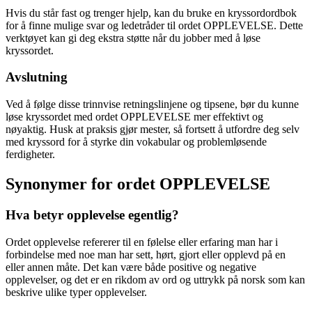
Hvis du står fast og trenger hjelp, kan du bruke en kryssordordbok
for å finne mulige svar og ledetråder til ordet OPPLEVELSE. Dette
verktøyet kan gi deg ekstra støtte når du jobber med å løse
kryssordet.
Avslutning
Ved å følge disse trinnvise retningslinjene og tipsene, bør du kunne
løse kryssordet med ordet OPPLEVELSE mer effektivt og
nøyaktig. Husk at praksis gjør mester, så fortsett å utfordre deg selv
med kryssord for å styrke din vokabular og problemløsende
ferdigheter.
Synonymer for ordet OPPLEVELSE
Hva betyr opplevelse egentlig?
Ordet opplevelse refererer til en følelse eller erfaring man har i
forbindelse med noe man har sett, hørt, gjort eller opplevd på en
eller annen måte. Det kan være både positive og negative
opplevelser, og det er en rikdom av ord og uttrykk på norsk som kan
beskrive ulike typer opplevelser.