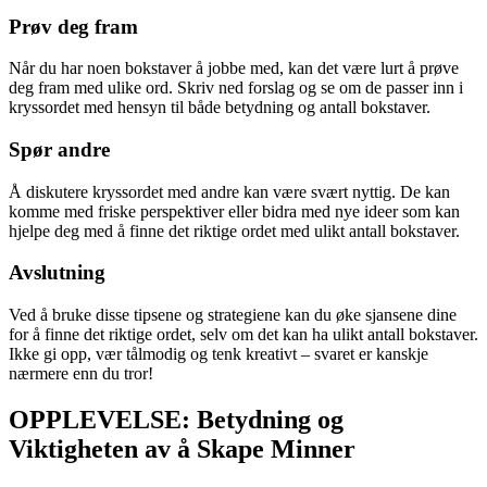
Prøv deg fram
Når du har noen bokstaver å jobbe med, kan det være lurt å prøve
deg fram med ulike ord. Skriv ned forslag og se om de passer inn i
kryssordet med hensyn til både betydning og antall bokstaver.
Spør andre
Å diskutere kryssordet med andre kan være svært nyttig. De kan
komme med friske perspektiver eller bidra med nye ideer som kan
hjelpe deg med å finne det riktige ordet med ulikt antall bokstaver.
Avslutning
Ved å bruke disse tipsene og strategiene kan du øke sjansene dine
for å finne det riktige ordet, selv om det kan ha ulikt antall bokstaver.
Ikke gi opp, vær tålmodig og tenk kreativt – svaret er kanskje
nærmere enn du tror!
OPPLEVELSE: Betydning og
Viktigheten av å Skape Minner