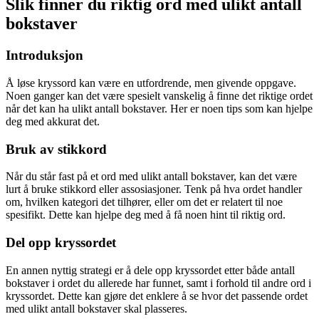
Slik finner du riktig ord med ulikt antall
bokstaver
Introduksjon
Å løse kryssord kan være en utfordrende, men givende oppgave.
Noen ganger kan det være spesielt vanskelig å finne det riktige ordet
når det kan ha ulikt antall bokstaver. Her er noen tips som kan hjelpe
deg med akkurat det.
Bruk av stikkord
Når du står fast på et ord med ulikt antall bokstaver, kan det være
lurt å bruke stikkord eller assosiasjoner. Tenk på hva ordet handler
om, hvilken kategori det tilhører, eller om det er relatert til noe
spesifikt. Dette kan hjelpe deg med å få noen hint til riktig ord.
Del opp kryssordet
En annen nyttig strategi er å dele opp kryssordet etter både antall
bokstaver i ordet du allerede har funnet, samt i forhold til andre ord i
kryssordet. Dette kan gjøre det enklere å se hvor det passende ordet
med ulikt antall bokstaver skal plasseres.