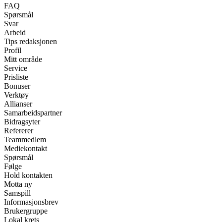
FAQ
Spørsmål
Svar
Arbeid
Tips redaksjonen
Profil
Mitt område
Service
Prisliste
Bonuser
Verktøy
Allianser
Samarbeidspartner
Bidragsyter
Refererer
Teammedlem
Mediekontakt
Spørsmål
Følge
Hold kontakten
Motta ny
Samspill
Informasjonsbrev
Brukergruppe
Lokal krets