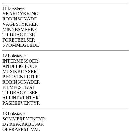
11 bokstaver
VRAKDYKKING
ROBINSONADE
VÅGESTYKKER
MINNESMERKE
TILDRAGELSE
FORETEELSER
SVØMMEGLEDE
12 bokstaver
INTERMESSOER
ÅNDELIG FØDE
MUSIKKONSERT
BEGIVENHETER
ROBINSONADER
FILMFESTIVAL
TILDRAGELSER
ALPINEVENTYR
PÅSKEEVENTYR
13 bokstaver
SOMMEREVENTYR
DYREPARKBESØK
OPERAFESTIVAL