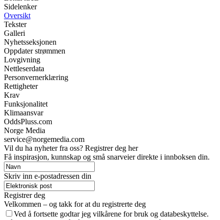
Sidelenker
Oversikt
Tekster
Galleri
Nyhetsseksjonen
Oppdater strømmen
Lovgivning
Nettleserdata
Personvernerklæring
Rettigheter
Krav
Funksjonalitet
Klimaansvar
OddsPluss.com
Norge Media
service@norgemedia.com
Vil du ha nyheter fra oss? Registrer deg her
Få inspirasjon, kunnskap og små snarveier direkte i innboksen din.
Skriv inn e-postadressen din
Registrer deg
Velkommen – og takk for at du registrerte deg
Ved å fortsette godtar jeg vilkårene for bruk og databeskyttelse.