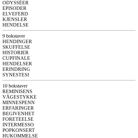
ODYSSÉER
EPISODER
ELVEFERD
KJENSLER
HENDELSE
9 bokstaver
HENDINGER
SKUFFELSE
HISTORIER
CUPFINALE
HENDELSER
ERINDRING
SYNESTESI
10 bokstaver
REMINISENS
VÅGESTYKKE
MINNESPENN
ERFARINGER
BEGIVENHET
FORETEELSE
INTERMESSO
POPKONSERT
HUKOMMELSE