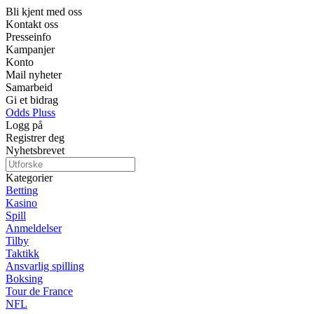
Bli kjent med oss
Kontakt oss
Presseinfo
Kampanjer
Konto
Mail nyheter
Samarbeid
Gi et bidrag
Odds Pluss
Logg på
Registrer deg
Nyhetsbrevet
Kategorier
Betting
Kasino
Spill
Anmeldelser
Tilby
Taktikk
Ansvarlig spilling
Boksing
Tour de France
NFL