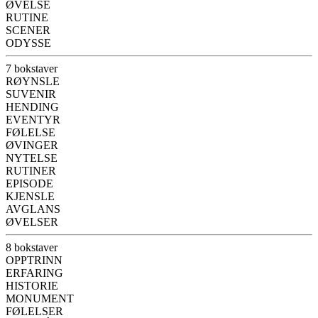
ØVELSE
RUTINE
SCENER
ODYSSE
7 bokstaver
RØYNSLE
SUVENIR
HENDING
EVENTYR
FØLELSE
ØVINGER
NYTELSE
RUTINER
EPISODE
KJENSLE
AVGLANS
ØVELSER
8 bokstaver
OPPTRINN
ERFARING
HISTORIE
MONUMENT
FØLELSER