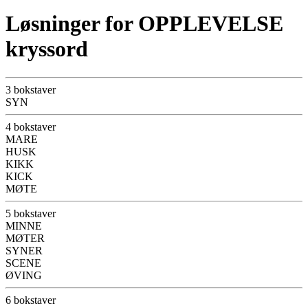
Løsninger for OPPLEVELSE
kryssord
3 bokstaver
SYN
4 bokstaver
MARE
HUSK
KIKK
KICK
MØTE
5 bokstaver
MINNE
MØTER
SYNER
SCENE
ØVING
6 bokstaver