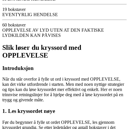
19 bokstaver
EVENTYRLIG HENDELSE
60 bokstaver
OPPLEVELSE AV LYD UTEN AT DEN FAKTISKE
LYDKILDEN KAN PÅVISES
Slik løser du kryssord med
OPPLEVELSE
Introduksjon
Når du står overfor å fylle ut ord i kryssord med OPPLEVELSE,
kan det virke utfordrende i starten. Men med noen nyttige strategier
og tips kan du løse kryssordet mer effektivt og enkelt. Her er noen
trinnvise retningslinjer for å hjelpe deg med å løse kryssordet på en
trygg og givende måte.
1. Les kryssordet nøye
Før du begynner å fylle ut ordet OPPLEVELSE, les gjennom
kryssordet grundig. Se etter ledetråder og antall bokstaver i det