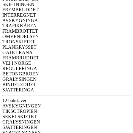
SKIFTNINGEN
FREMBRUDDET
INTERREGNET
AVSKYGNINGA
TRAFIKKÅREN
FRAMBROTTET
OMVENDELSEN
TRONSKIFTET
PLANKRYSSET
GATE I RANA
FRAMBRUDDET
VEI I NORGE
REGULERINGA
BETONGBROEN
GRÅLYSINGEN
BINDELEDDET
SJATTERINGA
12 bokstaver
AVSKYGNINGEN
TIKSOTROPIEN
SEKELSKIFTET
GRÅLYSNINGEN
SJATTERINGEN
FARGENYANSEN