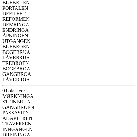
BUEBRUEN
PORTALEN
DEFILEET
REFORMEN
DEMRINGA
ENDRINGA
ÅPNINGEN
UTGANGEN
BUEBROEN
BOGEBRUA
LÅVEBRUA
TREBROEN
BOGEBROA
GANGBROA
LÅVEBROA
9 bokstaver
MØRKNINGA
STEINBRUA
GANGBRUEN
PASSASJEN
ADAPTEREN
TRAVERSEN
INNGANGEN
DREININGA