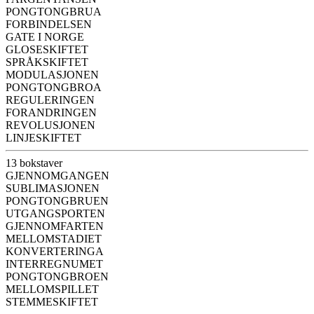
PONGTONGBRUA
FORBINDELSEN
GATE I NORGE
GLOSESKIFTET
SPRÅKSKIFTET
MODULASJONEN
PONGTONGBROA
REGULERINGEN
FORANDRINGEN
REVOLUSJONEN
LINJESKIFTET
13 bokstaver
GJENNOMGANGEN
SUBLIMASJONEN
PONGTONGBRUEN
UTGANGSPORTEN
GJENNOMFARTEN
MELLOMSTADIET
KONVERTERINGA
INTERREGNUMET
PONGTONGBROEN
MELLOMSPILLET
STEMMESKIFTET