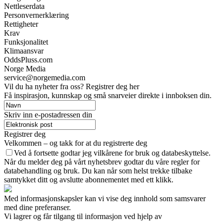
Nettleserdata
Personvernerklæring
Rettigheter
Krav
Funksjonalitet
Klimaansvar
OddsPluss.com
Norge Media
service@norgemedia.com
Vil du ha nyheter fra oss? Registrer deg her
Få inspirasjon, kunnskap og små snarveier direkte i innboksen din.
Skriv inn e-postadressen din
Registrer deg
Velkommen – og takk for at du registrerte deg
Ved å fortsette godtar jeg vilkårene for bruk og databeskyttelse.
Når du melder deg på vårt nyhetsbrev godtar du våre regler for
databehandling og bruk. Du kan når som helst trekke tilbake
samtykket ditt og avslutte abonnementet med ett klikk.
Med informasjonskapsler kan vi vise deg innhold som samsvarer
med dine preferanser.
Vi lagrer og får tilgang til informasjon ved hjelp av