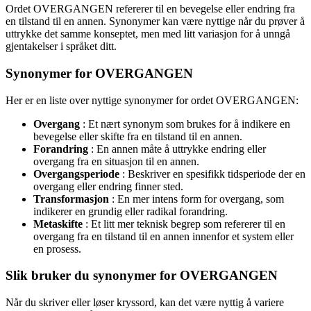
Ordet OVERGANGEN refererer til en bevegelse eller endring fra
en tilstand til en annen. Synonymer kan være nyttige når du prøver å
uttrykke det samme konseptet, men med litt variasjon for å unngå
gjentakelser i språket ditt.
Synonymer for OVERGANGEN
Her er en liste over nyttige synonymer for ordet OVERGANGEN:
Overgang
: Et nært synonym som brukes for å indikere en
bevegelse eller skifte fra en tilstand til en annen.
Forandring
: En annen måte å uttrykke endring eller
overgang fra en situasjon til en annen.
Overgangsperiode
: Beskriver en spesifikk tidsperiode der en
overgang eller endring finner sted.
Transformasjon
: En mer intens form for overgang, som
indikerer en grundig eller radikal forandring.
Metaskifte
: Et litt mer teknisk begrep som refererer til en
overgang fra en tilstand til en annen innenfor et system eller
en prosess.
Slik bruker du synonymer for OVERGANGEN
Når du skriver eller løser kryssord, kan det være nyttig å variere