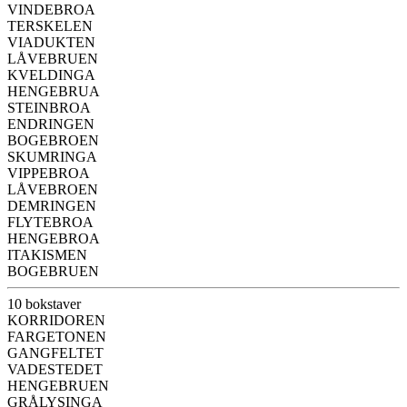
VINDEBROA
TERSKELEN
VIADUKTEN
LÅVEBRUEN
KVELDINGA
HENGEBRUA
STEINBROA
ENDRINGEN
BOGEBROEN
SKUMRINGA
VIPPEBROA
LÅVEBROEN
DEMRINGEN
FLYTEBROA
HENGEBROA
ITAKISMEN
BOGEBRUEN
10 bokstaver
KORRIDOREN
FARGETONEN
GANGFELTET
VADESTEDET
HENGEBRUEN
GRÅLYSINGA