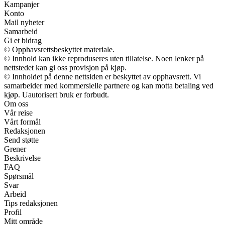
Kampanjer
Konto
Mail nyheter
Samarbeid
Gi et bidrag
© Opphavsrettsbeskyttet materiale.
© Innhold kan ikke reproduseres uten tillatelse. Noen lenker på
nettstedet kan gi oss provisjon på kjøp.
© Innholdet på denne nettsiden er beskyttet av opphavsrett. Vi
samarbeider med kommersielle partnere og kan motta betaling ved
kjøp. Uautorisert bruk er forbudt.
Om oss
Vår reise
Vårt formål
Redaksjonen
Send støtte
Grener
Beskrivelse
FAQ
Spørsmål
Svar
Arbeid
Tips redaksjonen
Profil
Mitt område