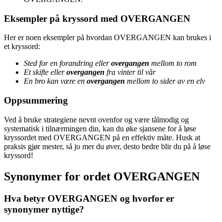
Eksempler på kryssord med OVERGANGEN
Her er noen eksempler på hvordan OVERGANGEN kan brukes i
et kryssord:
Sted for en forandring eller
overgangen
mellom to rom
Et skifte eller
overgangen
fra vinter til vår
En bro kan være en
overgangen
mellom to sider av en elv
Oppsummering
Ved å bruke strategiene nevnt ovenfor og være tålmodig og
systematisk i tilnærmingen din, kan du øke sjansene for å løse
kryssordet med OVERGANGEN på en effektiv måte. Husk at
praksis gjør mester, så jo mer du øver, desto bedre blir du på å løse
kryssord!
Synonymer for ordet OVERGANGEN
Hva betyr OVERGANGEN og hvorfor er
synonymer nyttige?