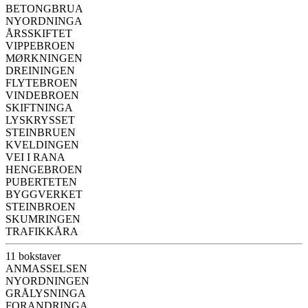
BETONGBRUA
NYORDNINGA
ÅRSSKIFTET
VIPPEBROEN
MØRKNINGEN
DREININGEN
FLYTEBROEN
VINDEBROEN
SKIFTNINGA
LYSKRYSSET
STEINBRUEN
KVELDINGEN
VEI I RANA
HENGEBROEN
PUBERTETEN
BYGGVERKET
STEINBROEN
SKUMRINGEN
TRAFIKKÅRA
11 bokstaver
ANMASSELSEN
NYORDNINGEN
GRÅLYSNINGA
FORANDRINGA