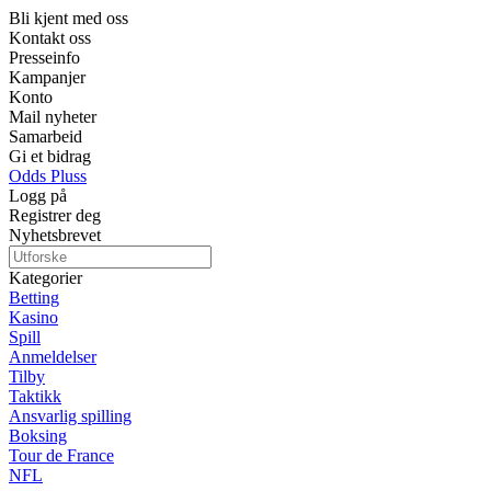
Bli kjent med oss
Kontakt oss
Presseinfo
Kampanjer
Konto
Mail nyheter
Samarbeid
Gi et bidrag
Odds Pluss
Logg på
Registrer deg
Nyhetsbrevet
Kategorier
Betting
Kasino
Spill
Anmeldelser
Tilby
Taktikk
Ansvarlig spilling
Boksing
Tour de France
NFL