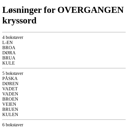
Løsninger for OVERGANGEN
kryssord
4 bokstaver
L-EN
BROA
DØRA
BRUA
KULE
5 bokstaver
PÅSKA
DØREN
VADET
VADEN
BROEN
VEIEN
BRUEN
KULEN
6 bokstaver