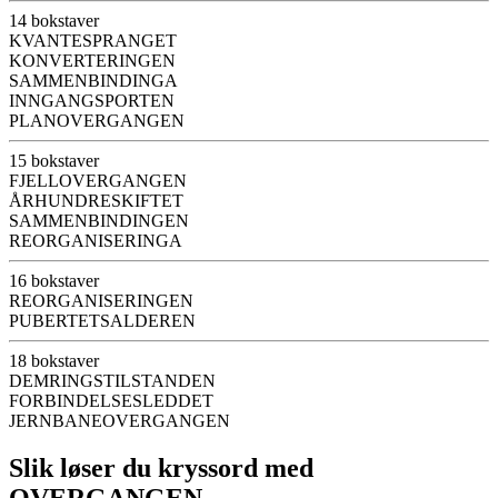
14 bokstaver
KVANTESPRANGET
KONVERTERINGEN
SAMMENBINDINGA
INNGANGSPORTEN
PLANOVERGANGEN
15 bokstaver
FJELLOVERGANGEN
ÅRHUNDRESKIFTET
SAMMENBINDINGEN
REORGANISERINGA
16 bokstaver
REORGANISERINGEN
PUBERTETSALDEREN
18 bokstaver
DEMRINGSTILSTANDEN
FORBINDELSESLEDDET
JERNBANEOVERGANGEN
Slik løser du kryssord med
OVERGANGEN