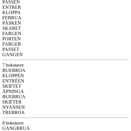
PASSEN
ENTRER
KLOPPA
FEBRUA
PÅSKEN
SKARET
FARGEN
PORTEN
FARGER
PASSET
GANGEN
7 bokstaver
BUEBROA
KLOPPEN
ENTRÉEN
SKIFTET
ÅPNINGA
BUEBRUA
SKIFTER
NYANSEN
TREBROA
8 bokstaver
GANGBRUA