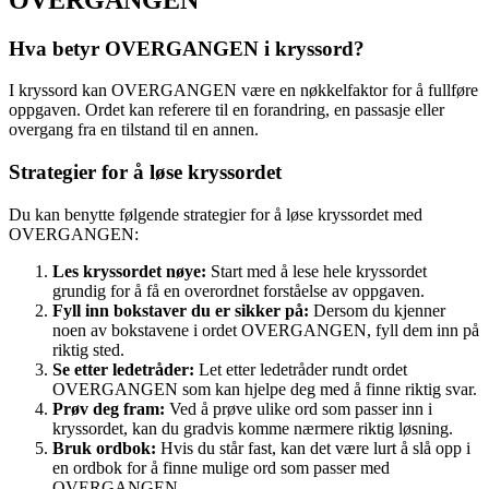
Hva betyr OVERGANGEN i kryssord?
I kryssord kan OVERGANGEN være en nøkkelfaktor for å fullføre
oppgaven. Ordet kan referere til en forandring, en passasje eller
overgang fra en tilstand til en annen.
Strategier for å løse kryssordet
Du kan benytte følgende strategier for å løse kryssordet med
OVERGANGEN:
Les kryssordet nøye:
Start med å lese hele kryssordet
grundig for å få en overordnet forståelse av oppgaven.
Fyll inn bokstaver du er sikker på:
Dersom du kjenner
noen av bokstavene i ordet OVERGANGEN, fyll dem inn på
riktig sted.
Se etter ledetråder:
Let etter ledetråder rundt ordet
OVERGANGEN som kan hjelpe deg med å finne riktig svar.
Prøv deg fram:
Ved å prøve ulike ord som passer inn i
kryssordet, kan du gradvis komme nærmere riktig løsning.
Bruk ordbok:
Hvis du står fast, kan det være lurt å slå opp i
en ordbok for å finne mulige ord som passer med
OVERGANGEN.