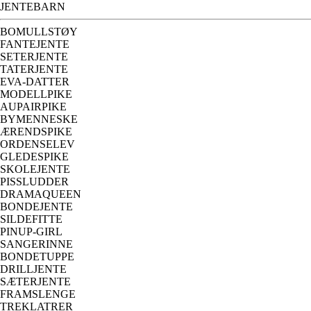
JENTEBARN
BOMULLSTØY
FANTEJENTE
SETERJENTE
TATERJENTE
EVA-DATTER
MODELLPIKE
AUPAIRPIKE
BYMENNESKE
ÆRENDSPIKE
ORDENSELEV
GLEDESPIKE
SKOLEJENTE
PISSLUDDER
DRAMAQUEEN
BONDEJENTE
SILDEFITTE
PINUP-GIRL
SANGERINNE
BONDETUPPE
DRILLJENTE
SÆTERJENTE
FRAMSLENGE
TREKLATRER