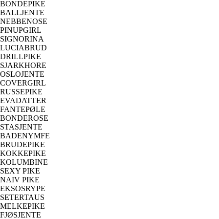
BONDEPIKE
BALLJENTE
NEBBENOSE
PINUPGIRL
SIGNORINA
LUCIABRUD
DRILLPIKE
SJARKHORE
OSLOJENTE
COVERGIRL
RUSSEPIKE
EVADATTER
FANTEPØLE
BONDEROSE
STASJENTE
BADENYMFE
BRUDEPIKE
KOKKEPIKE
KOLUMBINE
SEXY PIKE
NAIV PIKE
EKSOSRYPE
SETERTAUS
MELKEPIKE
FJØSJENTE