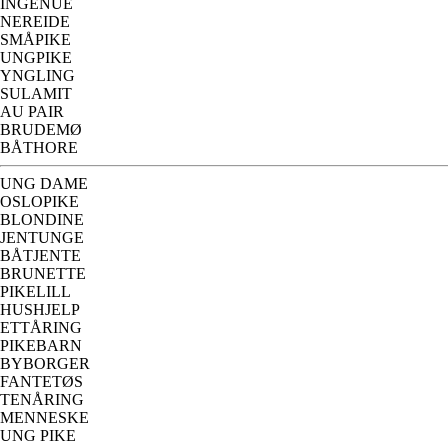
INGENUE
NEREIDE
SMÅPIKE
UNGPIKE
YNGLING
SULAMIT
AU PAIR
BRUDEMØ
BÅTHORE
UNG DAME
OSLOPIKE
BLONDINE
JENTUNGE
BÅTJENTE
BRUNETTE
PIKELILL
HUSHJELP
ETTÅRING
PIKEBARN
BYBORGER
FANTETØS
TENÅRING
MENNESKE
UNG PIKE