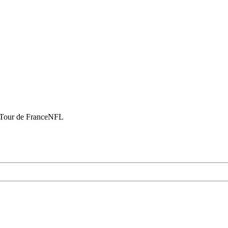
Tour de France
NFL