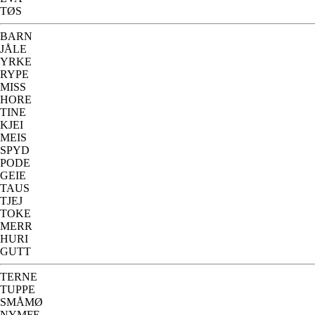
TØS
BARN
JÅLE
YRKE
RYPE
MISS
HORE
TINE
KJEI
MEIS
SPYD
PODE
GEIE
TAUS
TJEJ
TOKE
MERR
HURI
GUTT
TERNE
TUPPE
SMÅMØ
NYMFE