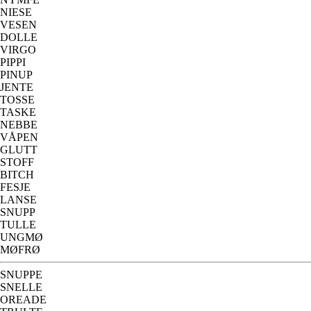
NIESE
VESEN
DOLLE
VIRGO
PIPPI
PINUP
JENTE
TOSSE
TASKE
NEBBE
VÅPEN
GLUTT
STOFF
BITCH
FESJE
LANSE
SNUPP
TULLE
UNGMØ
MØFRØ
SNUPPE
SNELLE
OREADE