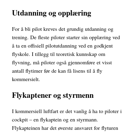
Utdanning og opplæring
For å bli pilot kreves det grundig utdanning og
trening. De fleste piloter starter sin opplæring ved
å ta en offisiell pilotutdanning ved en godkjent
flyskole. I tillegg til teoretisk kunnskap om
flyvning, må piloter også gjennomføre et visst
antall flytimer før de kan få lisens til å fly
kommersielt.
Flykaptener og styrmenn
I kommersiell luftfart er det vanlig å ha to piloter i
cockpit – en flykaptein og en styrmann.
Flykapteinen har det øverste ansvaret for flyturen