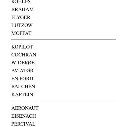
ROHLFS
BRAHAM
FLYGER
LÜTZOW
MOFFAT
KOPILOT
COCHRAN
WIDERØE
AVIATØR
EN FORD
BALCHEN
KAPTEIN
AERONAUT
EISENACH
PERCIVAL