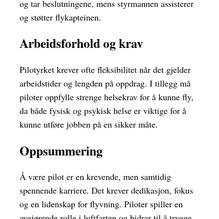
og tar beslutningene, mens styrmannen assisterer
og støtter flykapteinen.
Arbeidsforhold og krav
Pilotyrket krever ofte fleksibilitet når det gjelder
arbeidstider og lengden på oppdrag. I tillegg må
piloter oppfylle strenge helsekrav for å kunne fly,
da både fysisk og psykisk helse er viktige for å
kunne utføre jobben på en sikker måte.
Oppsummering
Å være pilot er en krevende, men samtidig
spennende karriere. Det krever dedikasjon, fokus
og en lidenskap for flyvning. Piloter spiller en
avgjørende rolle i luftfarten og bidrar til å trygge