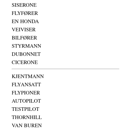
SISERONE
FLYFØRER
EN HONDA
VEIVISER
BILFØRER
STYRMANN
DUBONNET
CICERONE
KJENTMANN
FLYANSATT
FLYPIONER
AUTOPILOT
TESTPILOT
THORNHILL
VAN BUREN