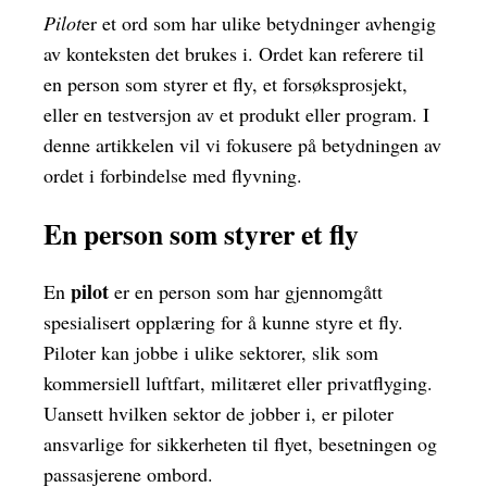
Pilot
er et ord som har ulike betydninger avhengig
av konteksten det brukes i. Ordet kan referere til
en person som styrer et fly, et forsøksprosjekt,
eller en testversjon av et produkt eller program. I
denne artikkelen vil vi fokusere på betydningen av
ordet i forbindelse med flyvning.
En person som styrer et fly
pilot
En
er en person som har gjennomgått
spesialisert opplæring for å kunne styre et fly.
Piloter kan jobbe i ulike sektorer, slik som
kommersiell luftfart, militæret eller privatflyging.
Uansett hvilken sektor de jobber i, er piloter
ansvarlige for sikkerheten til flyet, besetningen og
passasjerene ombord.