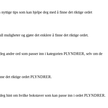
n nyttige tips som kan hjelpe deg med å finne det riktige ordet
 muligheter og gjøre det enklere å finne det riktige ordet.
gi deg andre ord som passer inn i kategorien PLYNDRER, selv om de
 finne det riktige ordet PLYNDRER.
 gi deg hint om hvilke bokstaver som kan passe inn i ordet PLYNDRER.