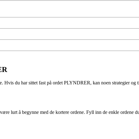
RER
 Hvis du har sittet fast på ordet PLYNDRER, kan noen strategier og tip
e lurt å begynne med de kortere ordene. Fyll inn de enkle ordene du er 