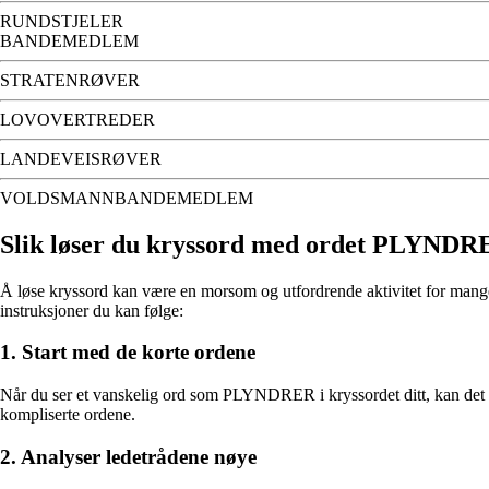
RUNDSTJELER
BANDEMEDLEM
STRATENRØVER
LOVOVERTREDER
LANDEVEISRØVER
VOLDSMANNBANDEMEDLEM
Slik løser du kryssord med ordet PLYND
Å løse kryssord kan være en morsom og utfordrende aktivitet for mange.
instruksjoner du kan følge:
1. Start med de korte ordene
Når du ser et vanskelig ord som PLYNDRER i kryssordet ditt, kan det vær
kompliserte ordene.
2. Analyser ledetrådene nøye