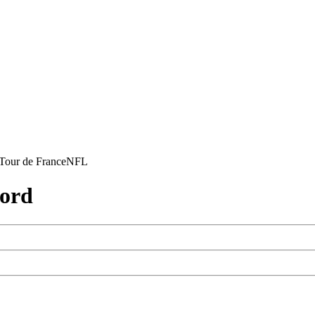
Tour de France
NFL
ord