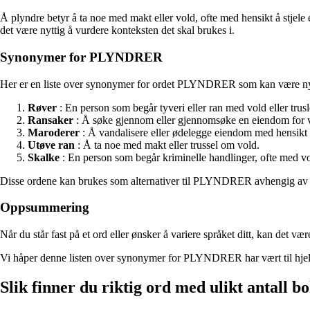
Å plyndre betyr å ta noe med makt eller vold, ofte med hensikt å stjele
det være nyttig å vurdere konteksten det skal brukes i.
Synonymer for PLYNDRER
Her er en liste over synonymer for ordet PLYNDRER som kan være nyt
Røver
: En person som begår tyveri eller ran med vold eller trusl
Ransaker
: Å søke gjennom eller gjennomsøke en eiendom for v
Maroderer
: Å vandalisere eller ødelegge eiendom med hensikt
Utøve ran
: Å ta noe med makt eller trussel om vold.
Skalke
: En person som begår kriminelle handlinger, ofte med vo
Disse ordene kan brukes som alternativer til PLYNDRER avhengig av k
Oppsummering
Når du står fast på et ord eller ønsker å variere språket ditt, kan det v
Vi håper denne listen over synonymer for PLYNDRER har vært til hjel
Slik finner du riktig ord med ulikt antall b