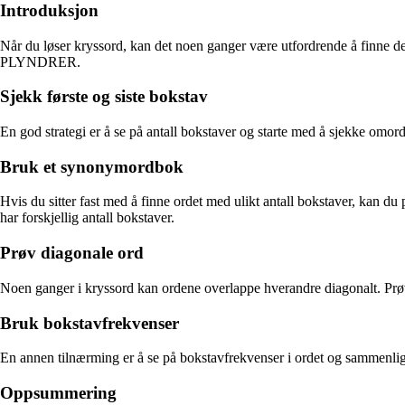
Introduksjon
Når du løser kryssord, kan det noen ganger være utfordrende å finne det 
PLYNDRER.
Sjekk første og siste bokstav
En god strategi er å se på antall bokstaver og starte med å sjekke omor
Bruk et synonymordbok
Hvis du sitter fast med å finne ordet med ulikt antall bokstaver, ka
har forskjellig antall bokstaver.
Prøv diagonale ord
Noen ganger i kryssord kan ordene overlappe hverandre diagonalt. Prø
Bruk bokstavfrekvenser
En annen tilnærming er å se på bokstavfrekvenser i ordet og sammenli
Oppsummering